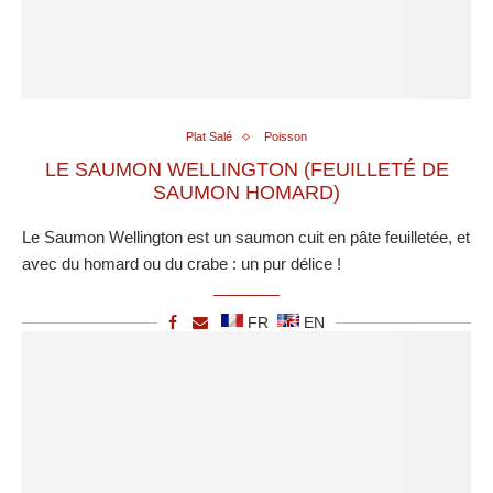
Plat Salé
Poisson
LE SAUMON WELLINGTON (FEUILLETÉ DE
SAUMON HOMARD)
Le Saumon Wellington est un saumon cuit en pâte feuilletée, et
avec du homard ou du crabe : un pur délice !
FR
EN