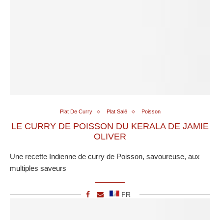
Plat De Curry
Plat Salé
Poisson
LE CURRY DE POISSON DU KERALA DE JAMIE
OLIVER
Une recette Indienne de curry de Poisson, savoureuse, aux
multiples saveurs
FR