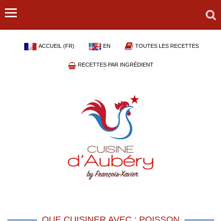
ACCUEIL (FR)
EN
TOUTES LES RECETTES
RECETTES PAR INGRÉDIENT
QUE CUISINER AVEC : POISSON