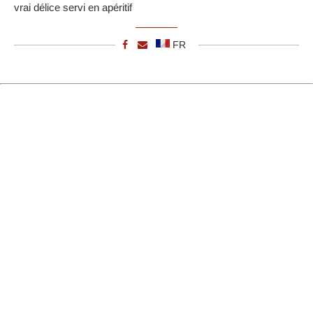
vrai délice servi en apéritif
FR