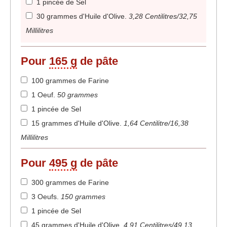
1 pincée de Sel
30 grammes d'Huile d'Olive
.
3,28 Centilitres/32,75
Millilitres
Pour
165 g
de pâte
100 grammes de Farine
1 Oeuf
.
50 grammes
1 pincée de Sel
15 grammes d'Huile d'Olive
.
1,64 Centilitre/16,38
Millilitres
Pour
495 g
de pâte
300 grammes de Farine
3 Oeufs
.
150 grammes
1 pincée de Sel
45 grammes d'Huile d'Olive
.
4,91 Centilitres/49,13