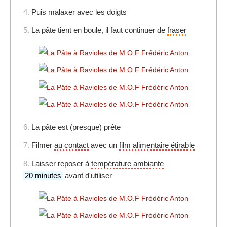
4.
Puis malaxer avec les doigts
5.
La pâte tient en boule, il faut continuer de
fraser
6.
La pâte est (presque) prête
7.
Filmer
au contact
avec un
film alimentaire étirable
8.
Laisser reposer à
température ambiante
20 minutes
avant d'utiliser