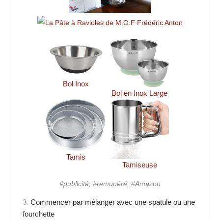
Bol Inox
Bol en Inox Large
Tamis
Tamiseuse
#publicité, #rémunéré, #Amazon
3.
Commencer par mélanger avec une spatule ou une
fourchette