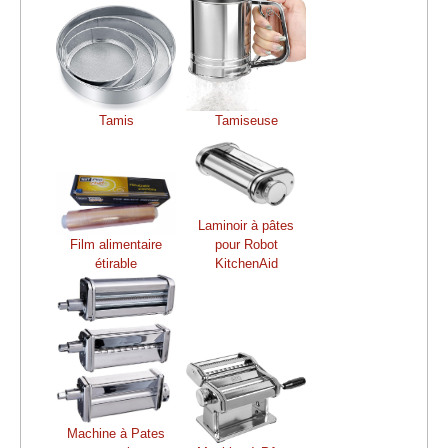
Tamis
Tamiseuse
Laminoir à pâtes
Film alimentaire
pour Robot
étirable
KitchenAid
Machine à Pates