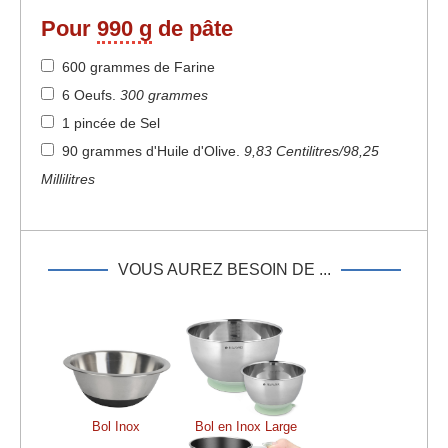
Pour
990 g
de pâte
600 grammes de Farine
6 Oeufs
.
300 grammes
1 pincée de Sel
90 grammes d'Huile d'Olive
.
9,83 Centilitres/98,25
Millilitres
VOUS AUREZ BESOIN DE ...
Bol Inox
Bol en Inox Large