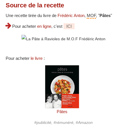
Source
de la recette
Une recette tirée du livre de
Frédéric Anton
,
MOF
, "
Pâtes
"
Pour acheter
en ligne
, c'est
ICI
Pour acheter
le livre
:
Pâtes
#publicité, #rémunéré, #Amazon