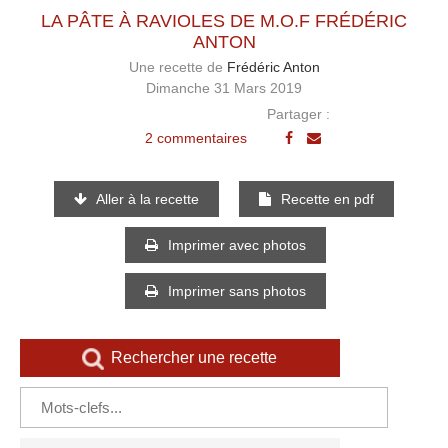
LA PÂTE À RAVIOLES DE M.O.F FRÉDÉRIC
ANTON
Une recette de
Frédéric Anton
Dimanche 31 Mars 2019
Partager :
2 commentaires
Aller à la recette
Recette en pdf
Imprimer avec photos
Imprimer sans photos
Rechercher une recette