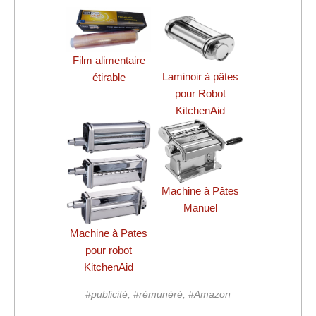
Film alimentaire
Laminoir à pâtes
étirable
pour Robot
KitchenAid
Machine à Pâtes
Manuel
Machine à Pates
pour robot
KitchenAid
#publicité, #rémunéré, #Amazon