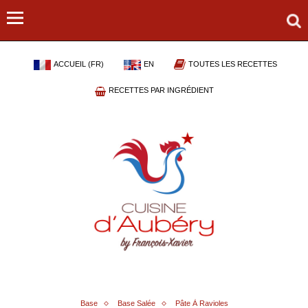
ACCUEIL (FR)
EN
TOUTES LES RECETTES
RECETTES PAR INGRÉDIENT
Base
Base Salée
Pâte À Ravioles