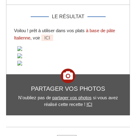
LE RÉSULTAT
Voilou ! prêt à utiliser dans vos plats
à base de pâte
Italienne
, voir
ICI
PARTAGER VOS PHOTOS
N'oubliez pas de
partager vos photos
si vous avez
réalisé cette recette !
ICI