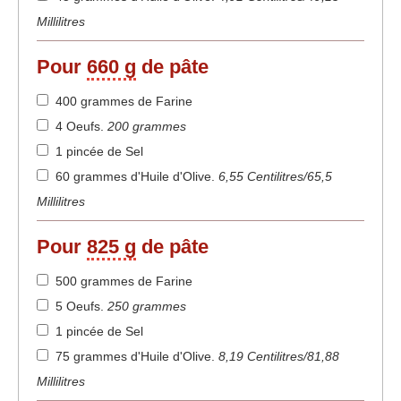
Millilitres
Pour
660 g
de pâte
400 grammes de Farine
4 Oeufs
.
200 grammes
1 pincée de Sel
60 grammes d'Huile d'Olive
.
6,55 Centilitres/65,5
Millilitres
Pour
825 g
de pâte
500 grammes de Farine
5 Oeufs
.
250 grammes
1 pincée de Sel
75 grammes d'Huile d'Olive
.
8,19 Centilitres/81,88
Millilitres