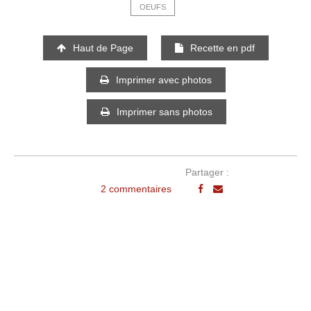
OEUFS
Haut de Page
Recette en pdf
Imprimer avec photos
Imprimer sans photos
Partager :
2 commentaires