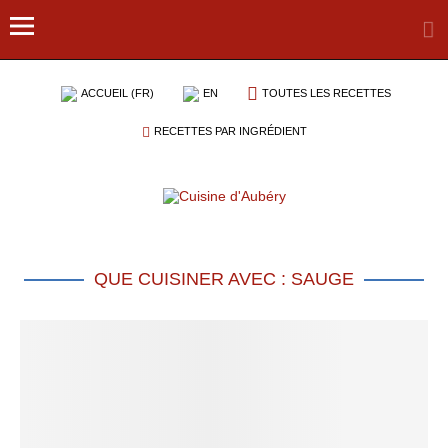
ACCUEIL (FR)
EN
TOUTES LES RECETTES
RECETTES PAR INGRÉDIENT
QUE CUISINER AVEC : SAUGE