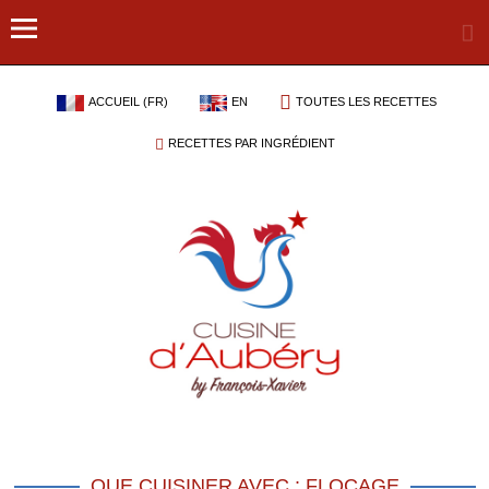
ACCUEIL (FR)
EN
TOUTES LES RECETTES
RECETTES PAR INGRÉDIENT
QUE CUISINER AVEC : FLOCAGE