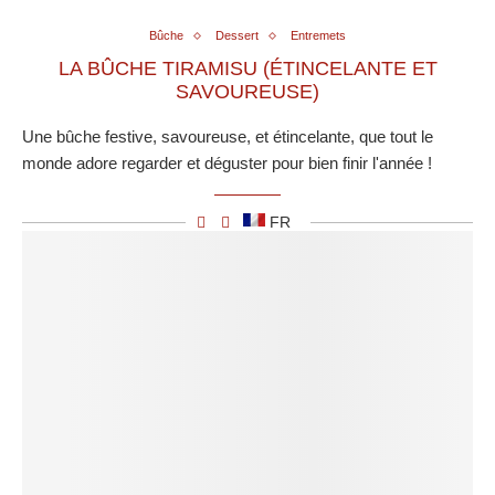
Bûche
Dessert
Entremets
LA BÛCHE TIRAMISU (ÉTINCELANTE ET
SAVOUREUSE)
Une bûche festive, savoureuse, et étincelante, que tout le
monde adore regarder et déguster pour bien finir l'année !
FR