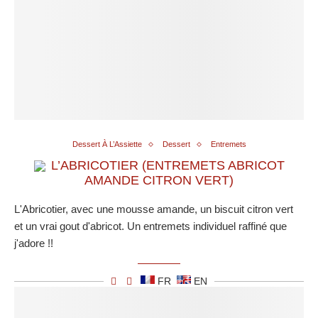
Dessert À L’Assiette
Dessert
Entremets
L’ABRICOTIER (ENTREMETS ABRICOT
AMANDE CITRON VERT)
L'Abricotier, avec une mousse amande, un biscuit citron vert
et un vrai gout d'abricot. Un entremets individuel raffiné que
j'adore !!
FR
EN