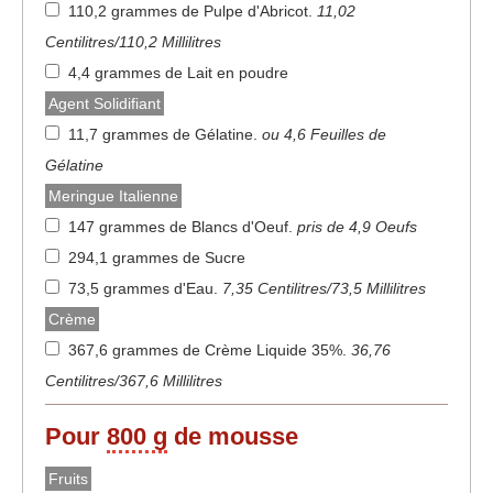
110,2 grammes de Pulpe d'Abricot
.
11,02
Centilitres/110,2 Millilitres
4,4 grammes de Lait en poudre
Agent Solidifiant
11,7 grammes de Gélatine
.
ou 4,6 Feuilles de
Gélatine
Meringue Italienne
147 grammes de Blancs d'Oeuf
.
pris de 4,9 Oeufs
294,1 grammes de Sucre
73,5 grammes d'Eau
.
7,35 Centilitres/73,5 Millilitres
Crème
367,6 grammes de Crème Liquide 35%
.
36,76
Centilitres/367,6 Millilitres
Pour
800 g
de mousse
Fruits