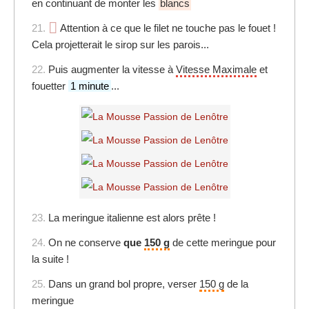
en continuant de monter les
blancs
21.
Attention à ce que le filet ne touche pas le fouet !
Cela projetterait le sirop sur les parois...
22.
Puis augmenter la vitesse à
Vitesse Maximale
et
fouetter
1 minute
...
23.
La meringue italienne est alors prête !
24.
On ne conserve
que
150 g
de cette meringue pour
la suite !
25.
Dans un grand bol propre, verser
150 g
de la
meringue