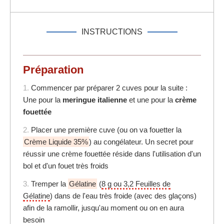
INSTRUCTIONS
Préparation
1.
Commencer par préparer 2 cuves pour la suite :
Une pour la
meringue italienne
et une pour la
crème
fouettée
2.
Placer une première cuve (ou on va fouetter la
Crème Liquide 35%
) au congélateur. Un secret pour
réussir une crème fouettée réside dans l'utilisation d'un
bol et d'un fouet très froids
3.
Tremper la
Gélatine
(
8 g ou 3,2 Feuilles de
Gélatine
) dans de l'eau très froide (avec des glaçons)
afin de la ramollir, jusqu'au moment ou on en aura
besoin