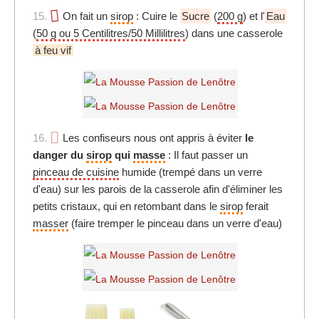
15.
On fait un
sirop
: Cuire le
Sucre
(
200 g
) et l'
Eau
(
50 g ou 5 Centilitres/50 Millilitres
) dans une casserole
à feu vif
16.
Les confiseurs nous ont appris à éviter
le
danger du
sirop
qui
masse
: Il faut passer un
pinceau de cuisine
humide (trempé dans un verre
d'eau) sur les parois de la casserole afin d'éliminer les
petits cristaux, qui en retombant dans le
sirop
ferait
masser
(faire tremper le pinceau dans un verre d'eau)