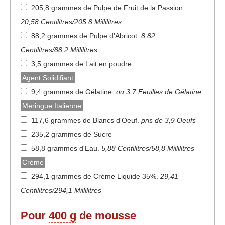
205,8 grammes de Pulpe de Fruit de la Passion
.
20,58 Centilitres/205,8 Millilitres
88,2 grammes de Pulpe d'Abricot
.
8,82
Centilitres/88,2 Millilitres
3,5 grammes de Lait en poudre
Agent Solidifiant
9,4 grammes de Gélatine
.
ou 3,7 Feuilles de Gélatine
Meringue Italienne
117,6 grammes de Blancs d'Oeuf
.
pris de 3,9 Oeufs
235,2 grammes de Sucre
58,8 grammes d'Eau
.
5,88 Centilitres/58,8 Millilitres
Crème
294,1 grammes de Crème Liquide 35%
.
29,41
Centilitres/294,1 Millilitres
Pour
400 g
de mousse