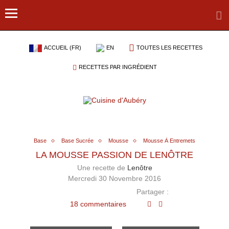
ACCUEIL (FR)
EN
TOUTES LES RECETTES
RECETTES PAR INGRÉDIENT
Base
Base Sucrée
Mousse
Mousse À Entremets
LA MOUSSE PASSION DE LENÔTRE
Une recette de
Lenôtre
Mercredi 30 Novembre 2016
Partager :
18 commentaires