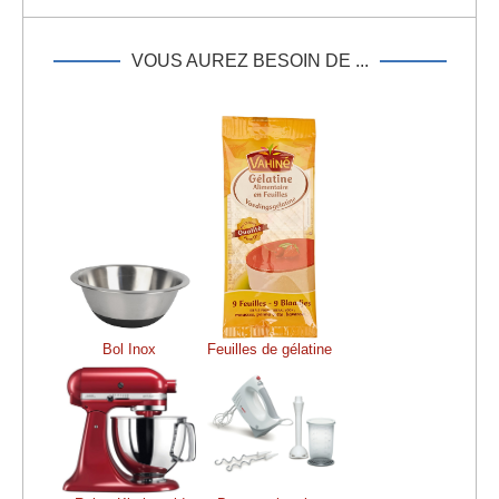
VOUS AUREZ BESOIN DE ...
Bol Inox
Feuilles de gélatine