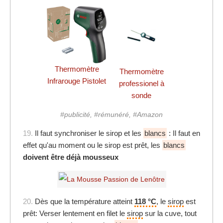
Thermomètre
Thermomètre
Infrarouge Pistolet
professionel à
sonde
#publicité, #rémunéré, #Amazon
19.
Il faut synchroniser le sirop et les
blancs
: Il faut en
effet qu'au moment ou le sirop est prêt, les
blancs
doivent être déjà mousseux
20.
Dès que la température atteint
118 °C
, le
sirop
est
prêt: Verser lentement en filet le
sirop
sur la cuve, tout