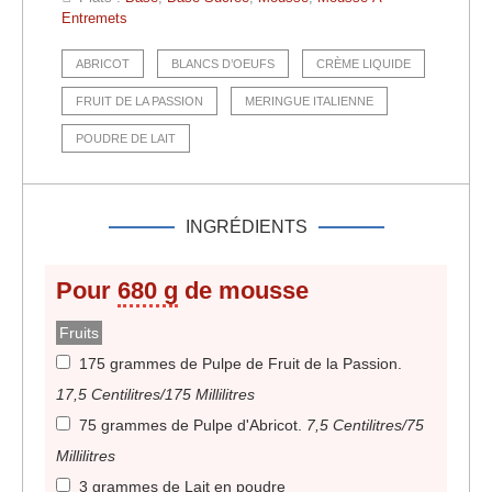
Entremets
ABRICOT
BLANCS D’OEUFS
CRÈME LIQUIDE
FRUIT DE LA PASSION
MERINGUE ITALIENNE
POUDRE DE LAIT
INGRÉDIENTS
Pour
680 g
de mousse
Fruits
175 grammes de Pulpe de Fruit de la Passion
.
17,5 Centilitres/175 Millilitres
75 grammes de Pulpe d'Abricot
.
7,5 Centilitres/75
Millilitres
3 grammes de Lait en poudre