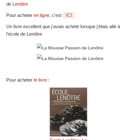
de
Lenôtre
Pour acheter
en ligne
, c'est
ICI
Un livre excellent que j'avais acheté lorsque j'étais allé à
l'école de Lenôtre
Pour acheter
le livre
: