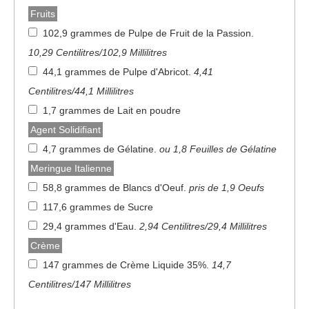
Fruits
102,9 grammes de Pulpe de Fruit de la Passion
.
10,29 Centilitres/102,9 Millilitres
44,1 grammes de Pulpe d'Abricot
.
4,41
Centilitres/44,1 Millilitres
1,7 grammes de Lait en poudre
Agent Solidifiant
4,7 grammes de Gélatine
.
ou 1,8 Feuilles de Gélatine
Meringue Italienne
58,8 grammes de Blancs d'Oeuf
.
pris de 1,9 Oeufs
117,6 grammes de Sucre
29,4 grammes d'Eau
.
2,94 Centilitres/29,4 Millilitres
Crème
147 grammes de Crème Liquide 35%
.
14,7
Centilitres/147 Millilitres