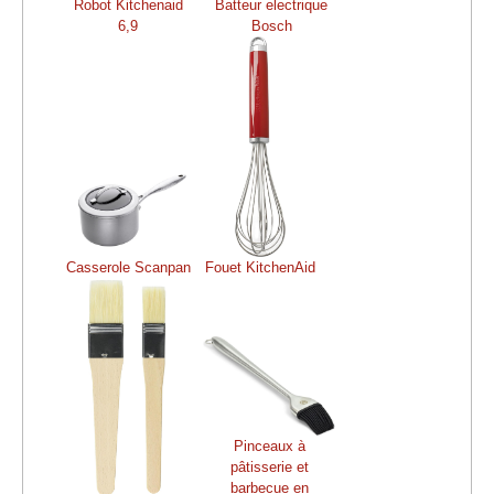
Robot Kitchenaid
Batteur electrique
6,9
Bosch
Casserole Scanpan
Fouet KitchenAid
Pinceaux à
pâtisserie et
barbecue en