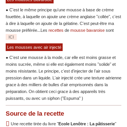
● C'est le même principe qu'une mousse à base de crème
fouettée, à laquelle on ajoute une crème anglaise "collée", c'est
à dire à laquelle on ajoute de la gélatine. C'est peut-être ma
mousse préférée...Les
recettes
de
mousse bavaroise
sont
ICI
Les mousses avec air injecté
● C'est une mousse à la mode, car elle est moins grasse et
moins sucrée, même si elle est également moins "solide" et
moins résistante. Le principe, c'est d'injecter de l'air sous
pression dans un liquide. L'air injecté crée une texture aérienne
grace à des milliers de bulles d'air emprisonnés dans la
préparation. On obtient ceci grace à des appareils très
puissants, ou avec un siphon ("Espuma” )
Source
de la recette
Une recette tirée du livre "
Ecole Lenôtre : La pâtisserie
"