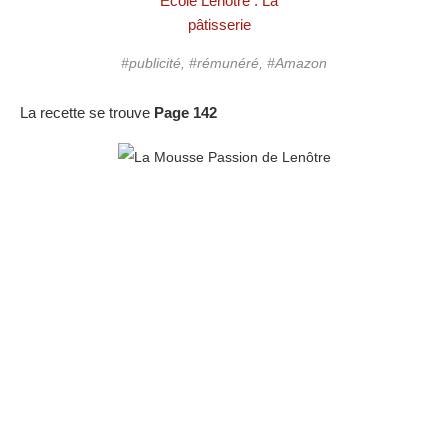
Ecole Lenôtre : La
pâtisserie
#publicité, #rémunéré, #Amazon
La recette se trouve
Page 142