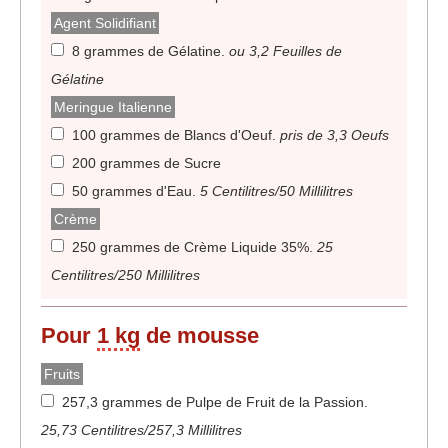
Agent Solidifiant
8 grammes de Gélatine
.
ou 3,2 Feuilles de
Gélatine
Meringue Italienne
100 grammes de Blancs d'Oeuf
.
pris de 3,3 Oeufs
200 grammes de Sucre
50 grammes d'Eau
.
5 Centilitres/50 Millilitres
Crème
250 grammes de Crème Liquide 35%
.
25
Centilitres/250 Millilitres
Pour
1 kg
de mousse
Fruits
257,3 grammes de Pulpe de Fruit de la Passion
.
25,73 Centilitres/257,3 Millilitres