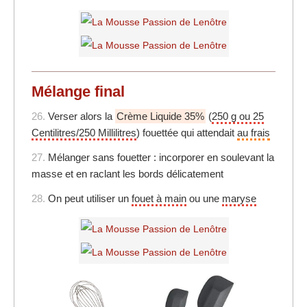
Mélange final
26.
Verser alors la
Crème Liquide 35%
(
250 g ou 25
Centilitres/250 Millilitres
) fouettée qui attendait
au frais
27.
Mélanger sans fouetter : incorporer en soulevant la
masse et en raclant les bords délicatement
28.
On peut utiliser un
fouet à main
ou une
maryse