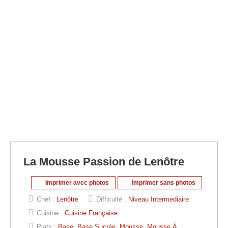
La Mousse Passion de Lenôtre
Imprimer avec photos
Imprimer sans photos
Chef :
Lenôtre
Difficulté :
Niveau Intermediaire
Cuisine :
Cuisine Française
Plats :
Base
,
Base Sucrée
,
Mousse
,
Mousse À