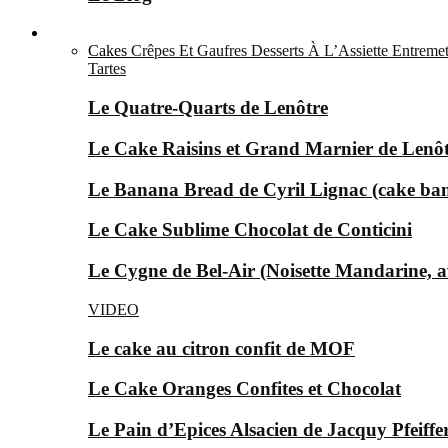
Le Sucré ▼
Cakes
Crêpes Et Gaufres
Desserts À L’Assiette
Entremet
Tartes
Le Quatre-Quarts de Lenôtre
Le Cake Raisins et Grand Marnier de Lenô
Le Banana Bread de Cyril Lignac (cake ba
Le Cake Sublime Chocolat de Conticini
Le Cygne de Bel-Air (Noisette Mandarine, av
VIDEO
Le cake au citron confit de MOF
Le Cake Oranges Confites et Chocolat
Le Pain d’Epices Alsacien de Jacquy Pfeiffer