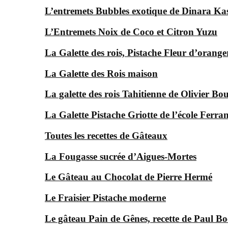
L’entremets Bubbles exotique de Dinara Ka
L’Entremets Noix de Coco et Citron Yuzu
La Galette des rois, Pistache Fleur d’orange
La Galette des Rois maison
La galette des rois Tahitienne de Olivier Bo
La Galette Pistache Griotte de l’école Ferra
Toutes les recettes de Gâteaux
La Fougasse sucrée d’Aigues-Mortes
Le Gâteau au Chocolat de Pierre Hermé
Le Fraisier Pistache moderne
Le gâteau Pain de Gênes, recette de Paul Bo