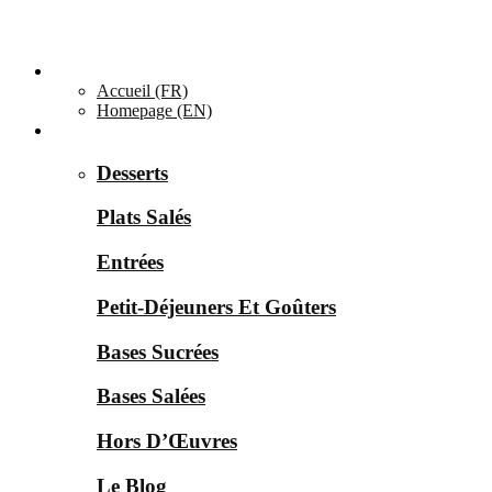
Accueil ▼
Accueil (FR)
Homepage (EN)
Catégories ▼
Desserts
Plats Salés
Entrées
Petit-Déjeuners Et Goûters
Bases Sucrées
Bases Salées
Hors D’Œuvres
Le Blog