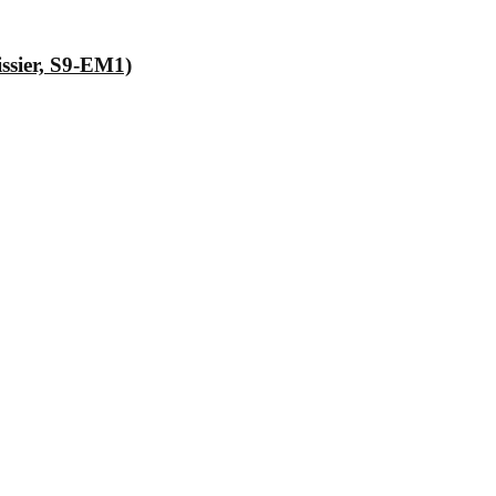
issier, S9-EM1)