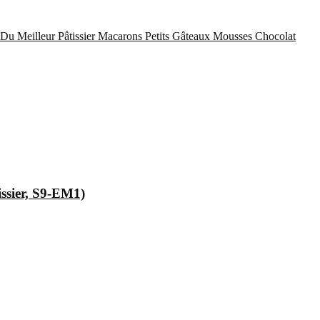
Du Meilleur Pâtissier
Macarons
Petits Gâteaux
Mousses Chocolat
issier, S9-EM1)