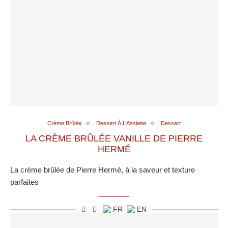
Crème Brûlée
Dessert À L’Assiette
Dessert
LA CRÈME BRÛLÉE VANILLE DE PIERRE
HERMÉ
La crème brûlée de Pierre Hermé, à la saveur et texture
parfaites
FR
EN