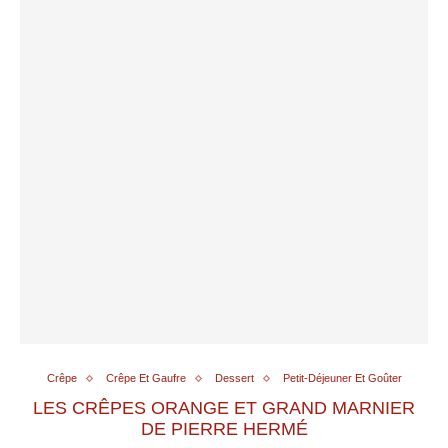
Crêpe
Crêpe Et Gaufre
Dessert
Petit-Déjeuner Et Goûter
LES CRÊPES ORANGE ET GRAND MARNIER
DE PIERRE HERMÉ