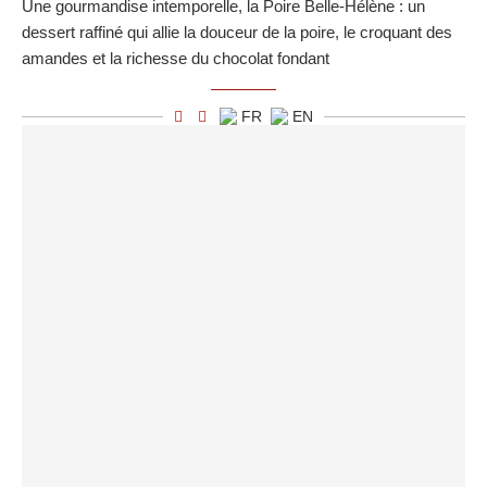
Une gourmandise intemporelle, la Poire Belle-Hélène : un
dessert raffiné qui allie la douceur de la poire, le croquant des
amandes et la richesse du chocolat fondant
FR
EN