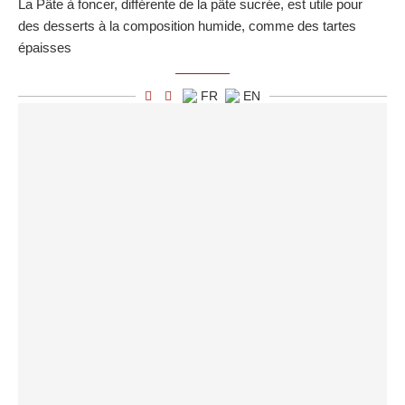
La Pâte à foncer, différente de la pâte sucrée, est utile pour
des desserts à la composition humide, comme des tartes
épaisses
FR
EN