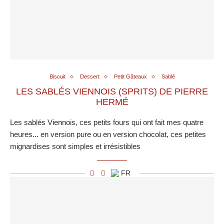
Biscuit
Dessert
Petit Gâteaux
Sablé
LES SABLÉS VIENNOIS (SPRITS) DE PIERRE
HERMÉ
Les sablés Viennois, ces petits fours qui ont fait mes quatre
heures... en version pure ou en version chocolat, ces petites
mignardises sont simples et irrésistibles
FR