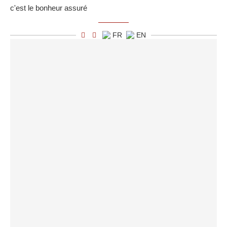
c'est le bonheur assuré
FR
EN