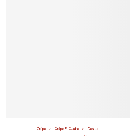
Crêpe
Crêpe Et Gaufre
Dessert