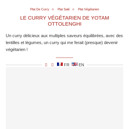
Plat De Curry
Plat Salé
Plat Végétarien
LE CURRY VÉGÉTARIEN DE YOTAM
OTTOLENGHI
Un curry délicieux aux multiples saveurs équilibrées, avec des
lentilles et légumes, un curry qui me ferait (presque) devenir
végétarien !
FR
EN