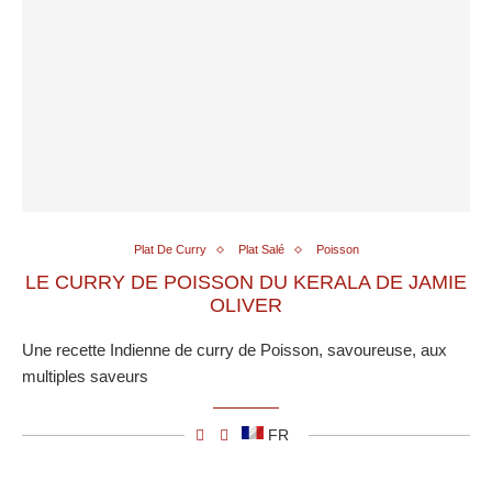
Plat De Curry
Plat Salé
Poisson
LE CURRY DE POISSON DU KERALA DE JAMIE
OLIVER
Une recette Indienne de curry de Poisson, savoureuse, aux
multiples saveurs
FR