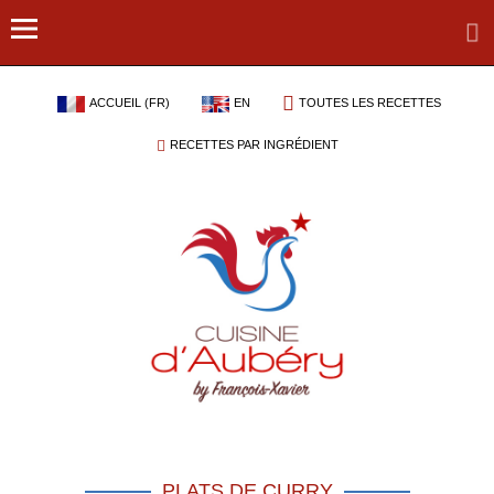
ACCUEIL (FR)
EN
TOUTES LES RECETTES
RECETTES PAR INGRÉDIENT
PLATS DE CURRY