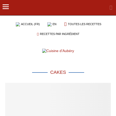
ACCUEIL (FR)
EN
TOUTES LES RECETTES
RECETTES PAR INGRÉDIENT
CAKES