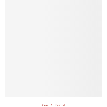
Cake
Dessert