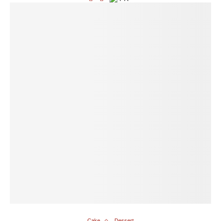
Cake
Dessert