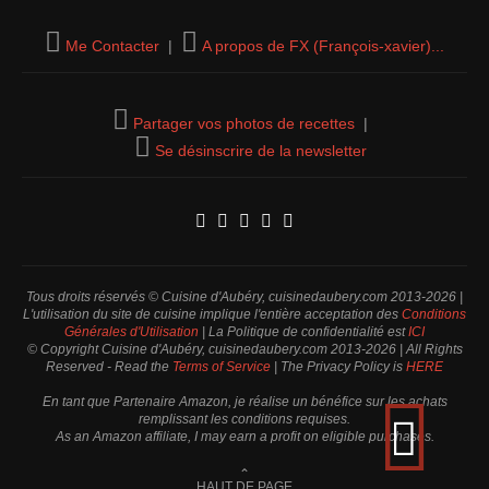
Me Contacter
|
A propos de FX (François-xavier)...
Partager vos photos de recettes
|
Se désinscrire de la newsletter
Tous droits réservés © Cuisine d'Aubéry, cuisinedaubery.com 2013-2026 |
L'utilisation du site de cuisine implique l'entière acceptation des
Conditions
Générales d'Utilisation
| La Politique de confidentialité est
ICI
© Copyright Cuisine d'Aubéry, cuisinedaubery.com 2013-2026 | All Rights
Reserved - Read the
Terms of Service
| The Privacy Policy is
HERE
En tant que Partenaire Amazon, je réalise un bénéfice sur les achats
remplissant les conditions requises.
As an Amazon affiliate, I may earn a profit on eligible purchases.
⌃
HAUT DE PAGE