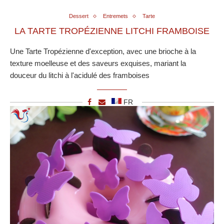
Dessert
Entremets
Tarte
LA TARTE TROPÉZIENNE LITCHI FRAMBOISE
Une Tarte Tropézienne d'exception, avec une brioche à la
texture moelleuse et des saveurs exquises, mariant la
douceur du litchi à l'acidulé des framboises
FR