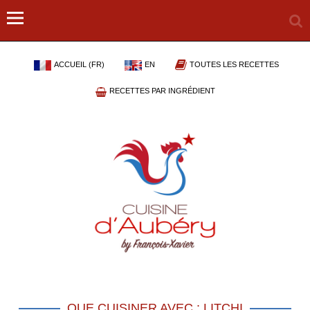
ACCUEIL (FR)
EN
TOUTES LES RECETTES
RECETTES PAR INGRÉDIENT
QUE CUISINER AVEC : LITCHI