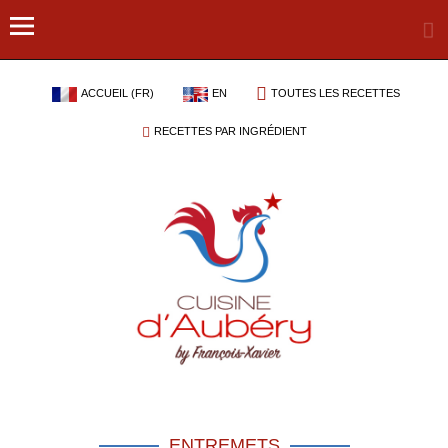
ACCUEIL (FR)
EN
TOUTES LES RECETTES
RECETTES PAR INGRÉDIENT
ENTREMETS