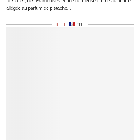
noisettes, des Framboises et une délicieuse crème au beurre
allégée au parfum de pistache...
FR