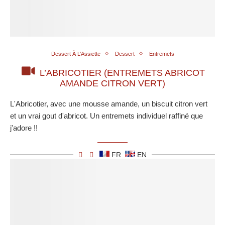
Dessert À L’Assiette
Dessert
Entremets
L’ABRICOTIER (ENTREMETS ABRICOT
AMANDE CITRON VERT)
L'Abricotier, avec une mousse amande, un biscuit citron vert
et un vrai gout d'abricot. Un entremets individuel raffiné que
j'adore !!
FR
EN