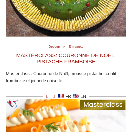
Dessert
Entremets
MASTERCLASS: COURONNE DE NOËL,
PISTACHE FRAMBOISE
Masterclass : Couronne de Noël, mousse pistache, confit
framboise et joconde noisette
FR
EN