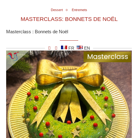
Dessert
Entremets
MASTERCLASS: BONNETS DE NOËL
Masterclass : Bonnets de Noël
FR
EN