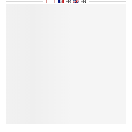
FR
EN