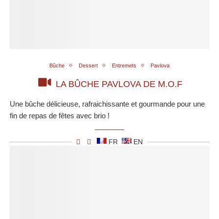
Bûche
Dessert
Entremets
Pavlova
LA BÛCHE PAVLOVA DE M.O.F
Une bûche délicieuse, rafraichissante et gourmande pour une
fin de repas de fêtes avec brio !
FR
EN