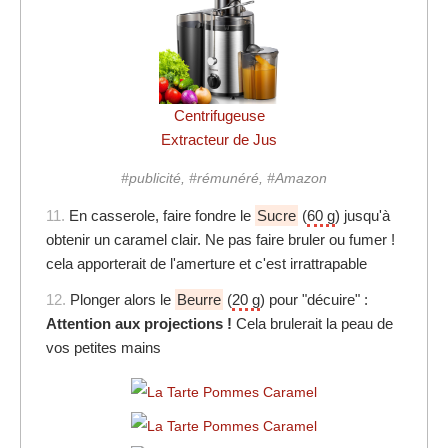
Centrifugeuse
Extracteur de Jus
#publicité, #rémunéré, #Amazon
11.
En casserole, faire fondre le
Sucre
(
60 g
) jusqu'à
obtenir un caramel clair. Ne pas faire bruler ou fumer !
cela apporterait de l'amerture et c'est irrattrapable
12.
Plonger alors le
Beurre
(
20 g
) pour "décuire" :
Attention aux projections !
Cela brulerait la peau de
vos petites mains