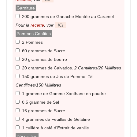
Garniture
200 grammes de Ganache Montée au Caramel
.
Pour la
recette
, voir
ICI
Pommes Confites
2 Pommes
60 grammes de Sucre
20 grammes de Beurre
20 grammes de Calvados
.
2 Centilitres/20 Millilitres
150 grammes de Jus de Pomme
.
15
Centilitres/150 Millilitres
1 gramme de Gomme Xanthane en poudre
0,5 gramme de Sel
16 grammes de Sucre
4 grammes de Feuilles de Gélatine
1 cuillère à café d'Extrait de vanille
Décoration