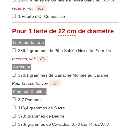
200 grammes de Ganache Montée Blanche
.
Pour la
recette
, voir
ICI
1 Feuille d'Or Comestible
Pour 1 tarte de
22 cm
de diamètre
Le Fond de tarte
359,2 grammes de Pâte Sablée Noisette
.
Pour
les
recettes
, voir
ICI
Garniture
378,1 grammes de Ganache Montée au Caramel
.
Pour la
recette
, voir
ICI
Pommes Confites
3,7 Pommes
113,4 grammes de Sucre
37,8 grammes de Beurre
37,8 grammes de Calvados
.
3,78 Centilitres/37,8