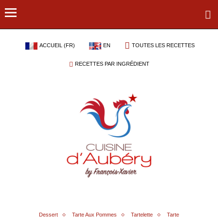
ACCUEIL (FR)
EN
TOUTES LES RECETTES
RECETTES PAR INGRÉDIENT
Dessert
Tarte Aux Pommes
Tartelette
Tarte