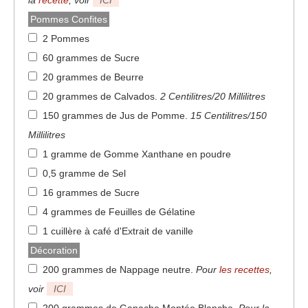
la
recette
, voir
ICI
Pommes Confites
2 Pommes
60 grammes de Sucre
20 grammes de Beurre
20 grammes de Calvados
.
2 Centilitres/20 Millilitres
150 grammes de Jus de Pomme
.
15 Centilitres/150
Millilitres
1 gramme de Gomme Xanthane en poudre
0,5 gramme de Sel
16 grammes de Sucre
4 grammes de Feuilles de Gélatine
1 cuillère à café d'Extrait de vanille
Décoration
200 grammes de Nappage neutre
.
Pour
les recettes
,
voir
ICI