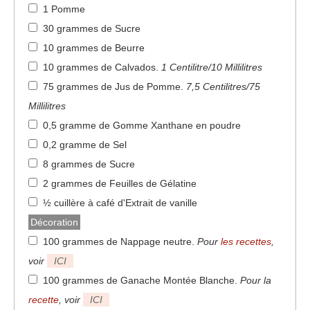
1 Pomme
30 grammes de Sucre
10 grammes de Beurre
10 grammes de Calvados
.
1 Centilitre/10 Millilitres
75 grammes de Jus de Pomme
.
7,5 Centilitres/75
Millilitres
0,5 gramme de Gomme Xanthane en poudre
0,2 gramme de Sel
8 grammes de Sucre
2 grammes de Feuilles de Gélatine
½ cuillère à café d'Extrait de vanille
Décoration
100 grammes de Nappage neutre
.
Pour
les recettes
,
voir
ICI
100 grammes de Ganache Montée Blanche
.
Pour la
recette
, voir
ICI