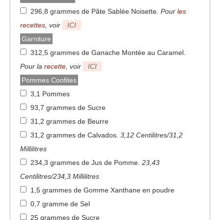
296,8 grammes de Pâte Sablée Noisette
.
Pour
les
recettes
, voir
ICI
Garniture
312,5 grammes de Ganache Montée au Caramel
.
Pour la
recette
, voir
ICI
Pommes Confites
3,1 Pommes
93,7 grammes de Sucre
31,2 grammes de Beurre
31,2 grammes de Calvados
.
3,12 Centilitres/31,2
Millilitres
234,3 grammes de Jus de Pomme
.
23,43
Centilitres/234,3 Millilitres
1,5 grammes de Gomme Xanthane en poudre
0,7 gramme de Sel
25 grammes de Sucre