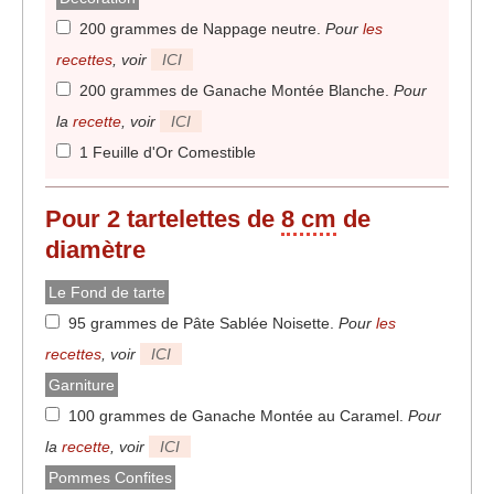
200 grammes de Nappage neutre
.
Pour
les
recettes
, voir
ICI
200 grammes de Ganache Montée Blanche
.
Pour
la
recette
, voir
ICI
1 Feuille d'Or Comestible
Pour 2 tartelettes de
8 cm
de
diamètre
Le Fond de tarte
95 grammes de Pâte Sablée Noisette
.
Pour
les
recettes
, voir
ICI
Garniture
100 grammes de Ganache Montée au Caramel
.
Pour
la
recette
, voir
ICI
Pommes Confites