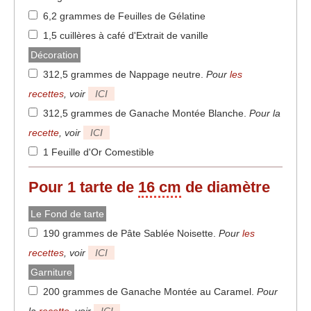
6,2 grammes de Feuilles de Gélatine
1,5 cuillères à café d'Extrait de vanille
Décoration
312,5 grammes de Nappage neutre
.
Pour
les
recettes
, voir
ICI
312,5 grammes de Ganache Montée Blanche
.
Pour la
recette
, voir
ICI
1 Feuille d'Or Comestible
Pour 1 tarte de
16 cm
de diamètre
Le Fond de tarte
190 grammes de Pâte Sablée Noisette
.
Pour
les
recettes
, voir
ICI
Garniture
200 grammes de Ganache Montée au Caramel
.
Pour