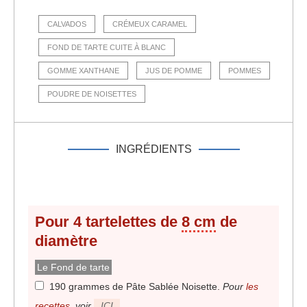
CALVADOS
CRÉMEUX CARAMEL
FOND DE TARTE CUITE À BLANC
GOMME XANTHANE
JUS DE POMME
POMMES
POUDRE DE NOISETTES
INGRÉDIENTS
Pour 4 tartelettes de
8 cm
de
diamètre
Le Fond de tarte
190 grammes de Pâte Sablée Noisette
.
Pour
les
recettes
, voir
ICI