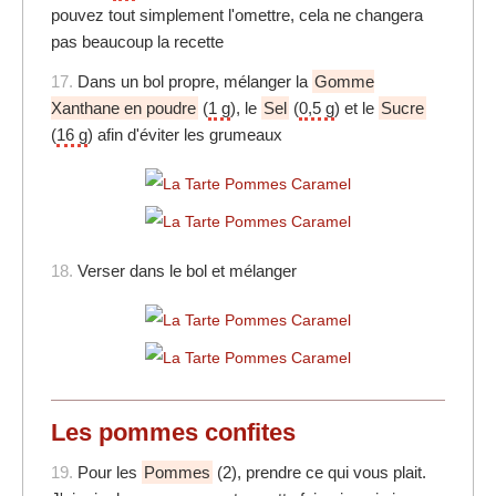
pouvez tout simplement l'omettre, cela ne changera
pas beaucoup la recette
17.
Dans un bol propre, mélanger la
Gomme
Xanthane en poudre
(
1 g
), le
Sel
(
0,5 g
) et le
Sucre
(
16 g
) afin d'éviter les grumeaux
18.
Verser dans le bol et mélanger
Les pommes confites
19.
Pour les
Pommes
(2), prendre ce qui vous plait.