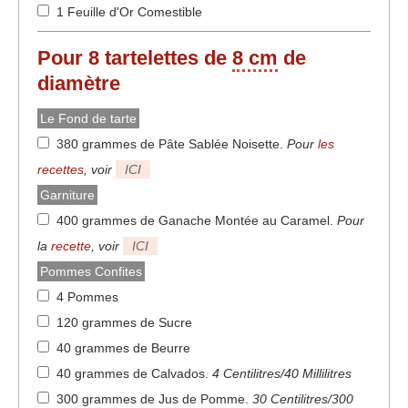
1 Feuille d'Or Comestible
Pour 8 tartelettes de
8 cm
de
diamètre
Le Fond de tarte
380 grammes de Pâte Sablée Noisette
.
Pour
les
recettes
, voir
ICI
Garniture
400 grammes de Ganache Montée au Caramel
.
Pour
la
recette
, voir
ICI
Pommes Confites
4 Pommes
120 grammes de Sucre
40 grammes de Beurre
40 grammes de Calvados
.
4 Centilitres/40 Millilitres
300 grammes de Jus de Pomme
.
30 Centilitres/300