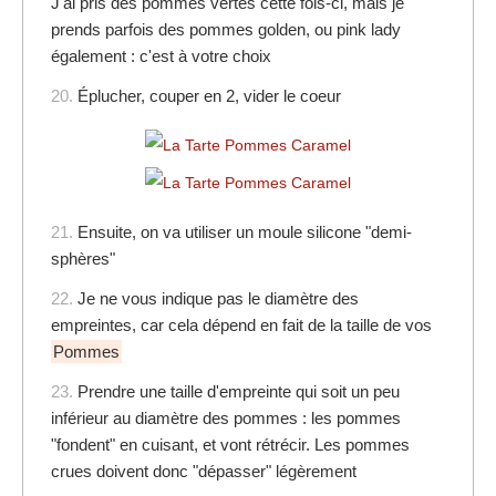
J'ai pris des pommes vertes cette fois-ci, mais je
prends parfois des pommes golden, ou pink lady
également : c'est à votre choix
20.
Éplucher, couper en 2, vider le coeur
21.
Ensuite, on va utiliser un moule silicone "demi-
sphères"
22.
Je ne vous indique pas le diamètre des
empreintes, car cela dépend en fait de la taille de vos
Pommes
23.
Prendre une taille d'empreinte qui soit un peu
inférieur au diamètre des pommes : les pommes
"fondent" en cuisant, et vont rétrécir. Les pommes
crues doivent donc "dépasser" légèrement