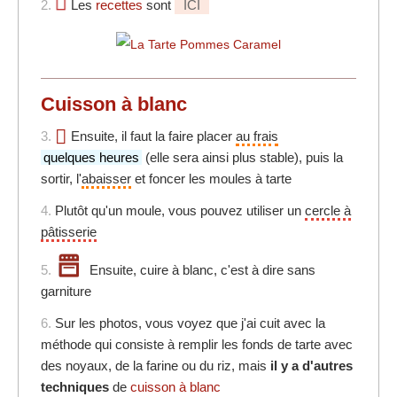
2.
Les
recettes
sont
ICI
Cuisson à blanc
3.
Ensuite, il faut la faire placer
au frais
quelques heures
(elle sera ainsi plus stable), puis la
sortir, l'
abaisser
et foncer les moules à tarte
4.
Plutôt qu'un moule, vous pouvez utiliser un
cercle à
pâtisserie
5.
Ensuite, cuire à blanc, c'est à dire sans
garniture
6.
Sur les photos, vous voyez que j'ai cuit avec la
méthode qui consiste à remplir les fonds de tarte avec
des noyaux, de la farine ou du riz, mais
il y a d'autres
techniques
de
cuisson à blanc