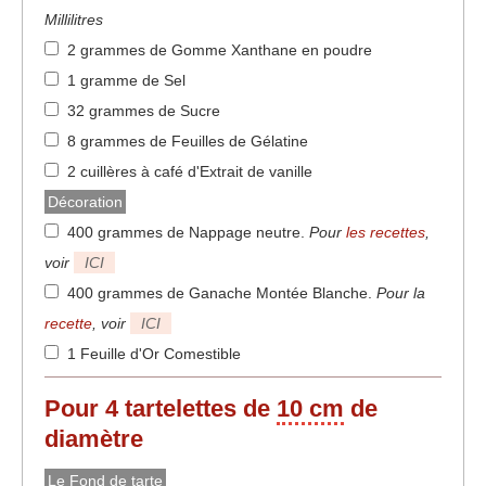
Millilitres
2 grammes de Gomme Xanthane en poudre
1 gramme de Sel
32 grammes de Sucre
8 grammes de Feuilles de Gélatine
2 cuillères à café d'Extrait de vanille
Décoration
400 grammes de Nappage neutre
.
Pour
les recettes
,
voir
ICI
400 grammes de Ganache Montée Blanche
.
Pour la
recette
, voir
ICI
1 Feuille d'Or Comestible
Pour 4 tartelettes de
10 cm
de
diamètre
Le Fond de tarte