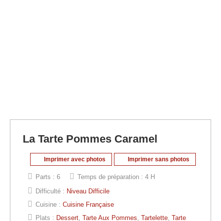
La Tarte Pommes Caramel
Imprimer avec photos
Imprimer sans photos
Parts :
6
Temps de préparation :
4 H
Difficulté :
Niveau Difficile
Cuisine :
Cuisine Française
Plats :
Dessert
,
Tarte Aux Pommes
,
Tartelette
,
Tarte