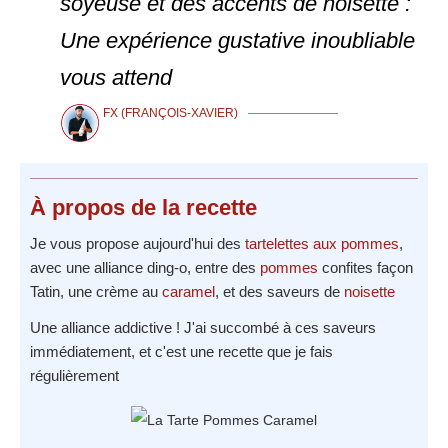
soyeuse et des accents de noisette :
Une expérience gustative inoubliable
vous attend
FX (FRANÇOIS-XAVIER)
À propos
de la recette
Je vous propose aujourd'hui des
tartelettes aux pommes
,
avec une alliance ding-o, entre des
pommes
confites façon
Tatin, une crème au
caramel
, et des saveurs de
noisette
Une alliance addictive ! J'ai succombé à ces saveurs
immédiatement, et c'est une recette que je fais
régulièrement