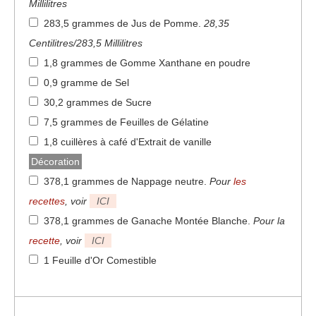
Millilitres
283,5 grammes de Jus de Pomme
.
28,35
Centilitres/283,5 Millilitres
1,8 grammes de Gomme Xanthane en poudre
0,9 gramme de Sel
30,2 grammes de Sucre
7,5 grammes de Feuilles de Gélatine
1,8 cuillères à café d'Extrait de vanille
Décoration
378,1 grammes de Nappage neutre
.
Pour
les
recettes
, voir
ICI
378,1 grammes de Ganache Montée Blanche
.
Pour la
recette
, voir
ICI
1 Feuille d'Or Comestible