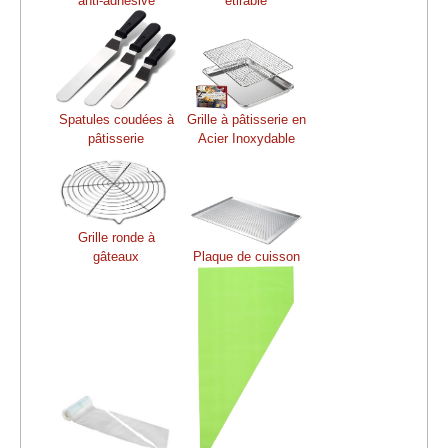
anti-adhésive
étirable
Spatules coudées à
Grille à pâtisserie en
pâtisserie
Acier Inoxydable
Grille ronde à
gâteaux
Plaque de cuisson