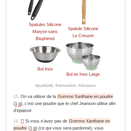
Spatules Silicone
Spatule Silicone
Maryse sans
Le Creuset
Bisphénol
Bol Inox
Bol en Inox Large
#publicité, #rémunéré, #Amazon
15.
On va utiliser de la
Gomme Xanthane en poudre
(
1 g
), c'est une poudre que le chef Jeanson utilise afin
d'épaissir
16.
Si vous n'avez pas de
Gomme Xanthane en
poudre
(
1 g
) (ce qui vous sera pardonné), vous