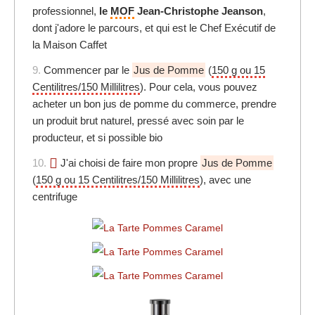
professionnel,
le
MOF
Jean-Christophe Jeanson
,
dont j'adore le parcours, et qui est le Chef Exécutif de
la Maison Caffet
9.
Commencer par le
Jus de Pomme
(
150 g ou 15
Centilitres/150 Millilitres
). Pour cela, vous pouvez
acheter un bon jus de pomme du commerce, prendre
un produit brut naturel, pressé avec soin par le
producteur, et si possible bio
10.
J'ai choisi de faire mon propre
Jus de Pomme
(
150 g ou 15 Centilitres/150 Millilitres
), avec une
centrifuge