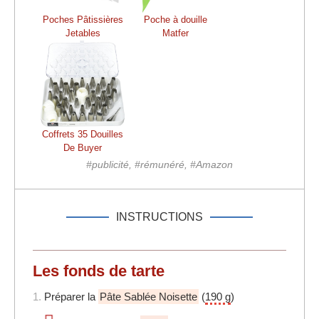
Poches Pâtissières
Poche à douille
Jetables
Matfer
Coffrets 35 Douilles
De Buyer
#publicité, #rémunéré, #Amazon
INSTRUCTIONS
Les fonds de tarte
1.
Préparer la
Pâte Sablée Noisette
(
190 g
)