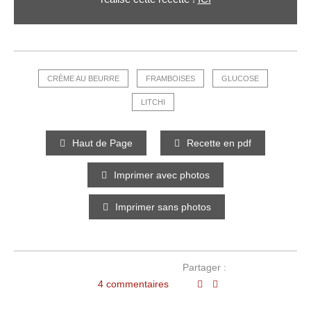
CRÈME AU BEURRE
FRAMBOISES
GLUCOSE
LITCHI
Haut de Page
Recette en pdf
Imprimer avec photos
Imprimer sans photos
Partager :
4 commentaires