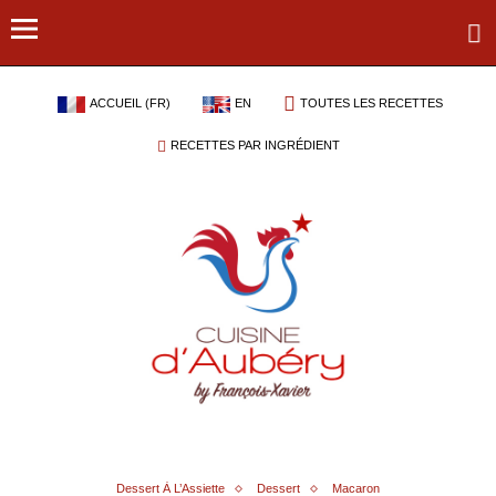
ACCUEIL (FR)
EN
TOUTES LES RECETTES
RECETTES PAR INGRÉDIENT
Dessert À L’Assiette
Dessert
Macaron