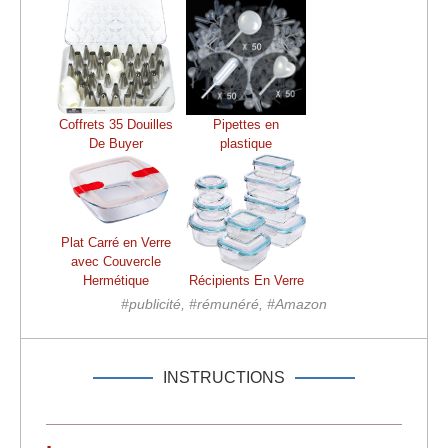
Coffrets 35 Douilles
Pipettes en
De Buyer
plastique
Plat Carré en Verre
avec Couvercle
Hermétique
Récipients En Verre
#publicité, #rémunéré, #Amazon
INSTRUCTIONS