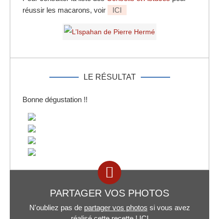
réussir les macarons, voir
ICI
LE RÉSULTAT
Bonne dégustation !!
PARTAGER VOS PHOTOS
N'oubliez pas de
partager vos photos
si vous avez
réalisé cette recette !
ICI