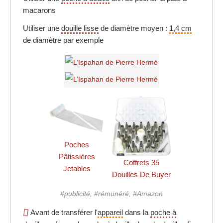
macarons
Utiliser une
douille lisse
de diamètre moyen :
1,4 cm
de diamètre par exemple
Poches
Pâtissières
Coffrets 35
Jetables
Douilles De Buyer
#publicité, #rémunéré, #Amazon
Avant de transférer l'
appareil
dans la
poche à