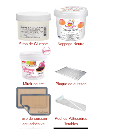
Sirop de Glucose
Nappage Neutre
Miroir neutre
Plaque de cuisson
Toile de cuisson
Poches Pâtissières
anti-adhésive
Jetables