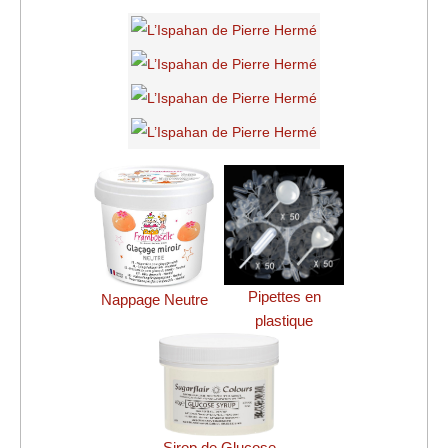
Pipettes en
Nappage Neutre
plastique
Sirop de Glucose