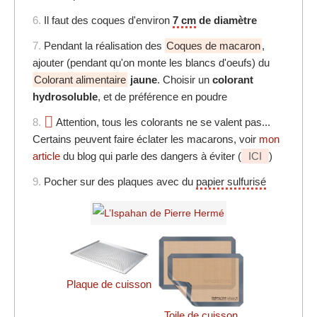
6.
Il faut des coques d'environ
7 cm
de diamètre
7.
Pendant la réalisation des
Coques de macaron
,
ajouter (pendant qu'on monte les blancs d'oeufs) du
Colorant alimentaire
jaune
. Choisir un
colorant
hydrosoluble
, et de préférence en poudre
8.
Attention, tous les colorants ne se valent pas...
Certains peuvent faire éclater les macarons, voir
mon
article
du blog qui parle des dangers à éviter (
ICI
)
9.
Pocher sur des plaques avec du
papier sulfurisé
Plaque de cuisson
Toile de cuisson