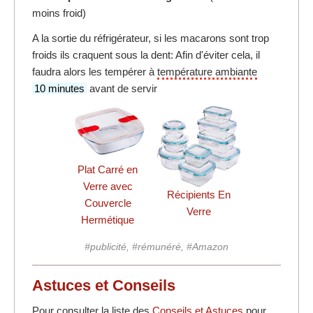
moins froid)
A la sortie du réfrigérateur, si les macarons sont trop
froids ils craquent sous la dent: Afin d'éviter cela, il
faudra alors les tempérer à
température ambiante
10 minutes
avant de servir
Plat Carré en
Verre avec
Récipients En
Couvercle
Verre
Hermétique
#publicité, #rémunéré, #Amazon
Astuces et Conseils
Pour consulter la liste des
Conseils et Astuces
pour