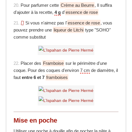
20.
Pour parfumer cette
Crème au Beurre
, Il suffira
d'ajouter à la recette,
4 g
d'
essence de rose
21.
Si vous n'aimez pas l'
essence de rose
, vous
pouvez prendre une
liqueur de Litchi
type "SOHO"
comme substitut
22.
Placer des
Framboise
sur le périmètre d'une
coque. Pour des coques d'environ
7 cm
de diamètre, il
faut
entre 6 et 7
framboises
Mise en poche
Utiliser une
poche à douille
afin de pocher la pâte à