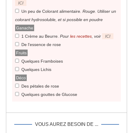
ICI
Un peu de Colorant alimentaire
.
Rouge. Utiliser un
colorant hydrosoluble, et si possible en poudre
Ganache
1 Crème au Beurre
.
Pour
les recettes
, voir
ICI
De l'essence de rose
Fruits
Quelques Framboises
Quelques Lichis
Déco
Des pétales de rose
Quelques gouttes de Glucose
VOUS AUREZ BESOIN DE ...