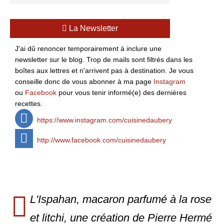
La Newsletter
J'ai dû renoncer temporairement à inclure une
newsletter sur le blog. Trop de mails sont filtrés dans les
boîtes aux lettres et n'arrivent pas à destination. Je vous
conseille donc de vous abonner à ma page
Instagram
ou
Facebook
pour vous tenir informé(e) des dernières
recettes.
https://www.instagram.com/cuisinedaubery
http://www.facebook.com/cuisinedaubery
L'Ispahan, macaron parfumé à la rose
et litchi, une création de Pierre Hermé