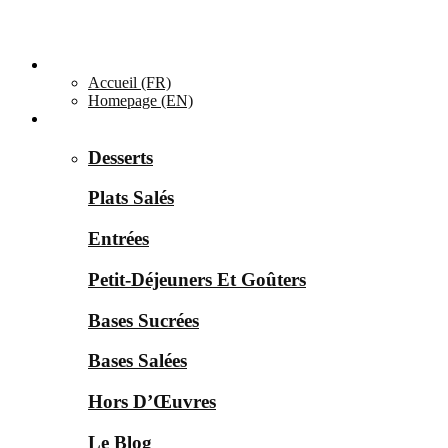
Accueil ▼
Accueil (FR)
Homepage (EN)
Catégories ▼
Desserts
Plats Salés
Entrées
Petit-Déjeuners Et Goûters
Bases Sucrées
Bases Salées
Hors D’Œuvres
Le Blog