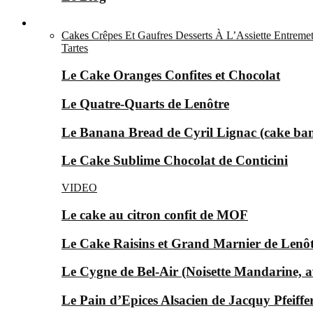
Le Sucré ▼
Cakes
Crêpes Et Gaufres
Desserts À L’Assiette
Entremet
Tartes
Le Cake Oranges Confites et Chocolat
Le Quatre-Quarts de Lenôtre
Le Banana Bread de Cyril Lignac (cake ba
Le Cake Sublime Chocolat de Conticini
VIDEO
Le cake au citron confit de MOF
Le Cake Raisins et Grand Marnier de Lenô
Le Cygne de Bel-Air (Noisette Mandarine, av
Le Pain d’Epices Alsacien de Jacquy Pfeiffer