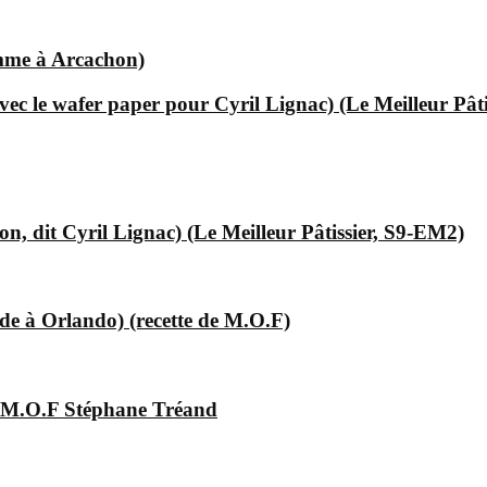
omme à Arcachon)
ec le wafer paper pour Cyril Lignac) (Le Meilleur Pât
, dit Cyril Lignac) (Le Meilleur Pâtissier, S9-EM2)
e à Orlando) (recette de M.O.F)
e M.O.F Stéphane Tréand