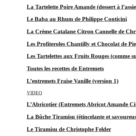
La Tartelette Poire Amande (dessert à l’assie
Le Baba au Rhum de Philippe Conticini
La Crème Catalane Citron Cannelle de Chr
Les Profiteroles Chantilly et Chocolat de P
Les Tartelettes aux Fruits Rouges (comme s
Toutes les recettes de Entremets
L’entremets Fraise Vanille (version 1)
VIDEO
L’Abricotier (Entremets Abricot Amande Ci
La Bûche Tiramisu (étincelante et savoureus
Le Tiramisu de Christophe Felder