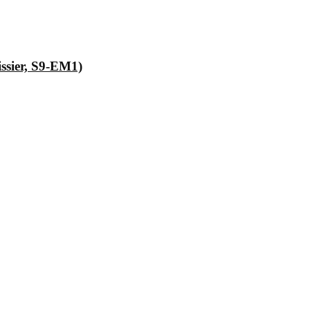
issier, S9-EM1)