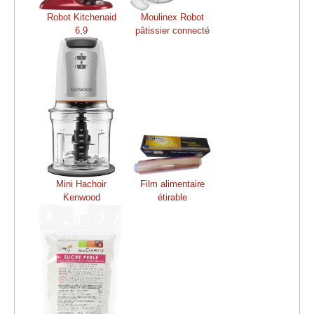
Robot Kitchenaid
Moulinex Robot
6,9
pâtissier connecté
Mini Hachoir
Film alimentaire
Kenwood
étirable