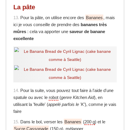
La pâte
13.
Pour la pâte, on utilise encore des
Bananes
, mais
ici je vous conseille de prendre des
bananes très
mûres
: cela va apporter une
saveur de banane
excellente
14.
Pour la suite, vous pouvez tout faire à l'aide d'une
spatule ou avec le
robot
(
genre Kitchen Aid
), en
utilisant la 'feuille' (
appelé parfois le 'K'
), comme je vais
faire
15.
Dans le bol, verser les
Bananes
(
200 g
) et le
Sucre Cassonade
(
150 g
), mélanger