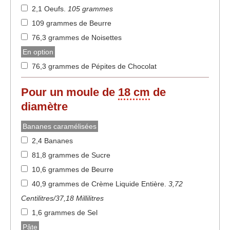
2,1 Oeufs
.
105 grammes
109 grammes de Beurre
76,3 grammes de Noisettes
En option
76,3 grammes de Pépites de Chocolat
Pour un moule de
18 cm
de
diamètre
Bananes caramélisées
2,4 Bananes
81,8 grammes de Sucre
10,6 grammes de Beurre
40,9 grammes de Crème Liquide Entière
.
3,72
Centilitres/37,18 Millilitres
1,6 grammes de Sel
Pâte