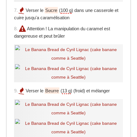
7.
Verser le
Sucre
(
100 g
) dans une casserole et
cuire jusqu'a caramélisation
8.
Attention ! La manipulation du caramel est
dangereuse et peut brûler
9.
Verser le
Beurre
(
13 g
) (froid) et mélanger