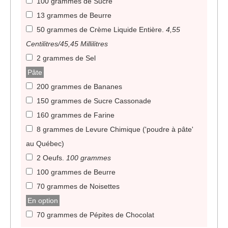
100 grammes de Sucre
13 grammes de Beurre
50 grammes de Crème Liquide Entière
.
4,55
Centilitres/45,45 Millilitres
2 grammes de Sel
Pâte
200 grammes de Bananes
150 grammes de Sucre Cassonade
160 grammes de Farine
8 grammes de Levure Chimique ('poudre à pâte'
au Québec)
2 Oeufs
.
100 grammes
100 grammes de Beurre
70 grammes de Noisettes
En option
70 grammes de Pépites de Chocolat