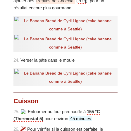
ajouter des
Pépites de Chocolat
(
70 g
), pour un
résultat encore plus gourmand
24.
Verser la pâte dans le moule
Cuisson
25.
Enfourner au four préchauffé à
155 °C
(Thermostat 5)
pour environ
45 minutes
26.
Pour vérifier si la cuisson est parfaite, le