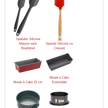
Spatules Silicone
Maryse sans
Spatule Silicone Le
Bisphénol
Creuset
Moule à Cake
Moule à Cake 25 cm
Extensible