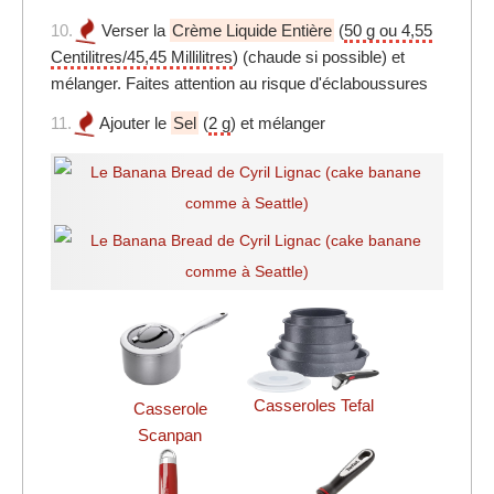
10.
Verser la
Crème Liquide Entière
(
50 g ou 4,55
Centilitres/45,45 Millilitres
) (chaude si possible) et
mélanger. Faites attention au risque d'éclaboussures
11.
Ajouter le
Sel
(
2 g
) et mélanger
Casseroles Tefal
Casserole
Scanpan