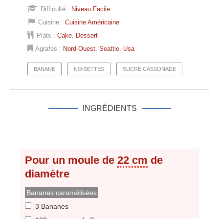
Difficulté :
Niveau Facile
Cuisine :
Cuisine Américaine
Plats :
Cake
,
Dessert
Agrafes :
Nord-Ouest
,
Seattle
,
Usa
BANANE
NOISETTES
SUCRE CASSONADE
INGRÉDIENTS
Pour un moule de
22 cm
de
diamètre
Bananes caramélisées
3 Bananes