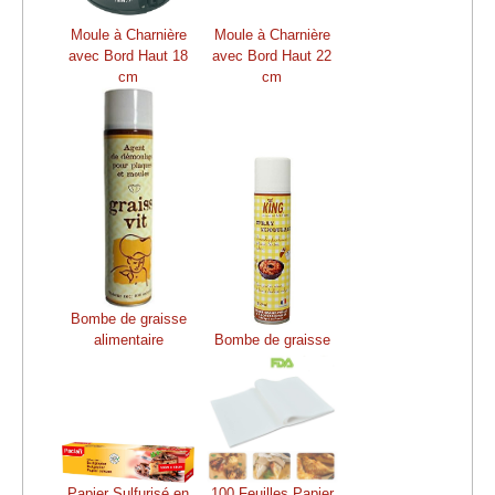
Moule à Charnière
Moule à Charnière
avec Bord Haut 18
avec Bord Haut 22
cm
cm
Bombe de graisse
alimentaire
Bombe de graisse
Papier Sulfurisé en
100 Feuilles Papier