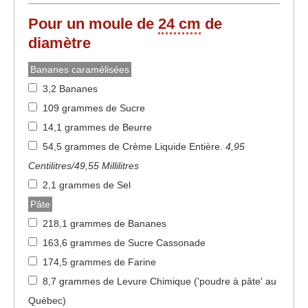
Pour un moule de
24 cm
de
diamètre
Bananes caramélisées
3,2 Bananes
109 grammes de Sucre
14,1 grammes de Beurre
54,5 grammes de Crème Liquide Entière
.
4,95
Centilitres/49,55 Millilitres
2,1 grammes de Sel
Pâte
218,1 grammes de Bananes
163,6 grammes de Sucre Cassonade
174,5 grammes de Farine
8,7 grammes de Levure Chimique ('poudre à pâte' au
Québec)