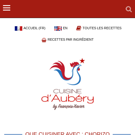
ACCUEIL (FR)
EN
TOUTES LES RECETTES
RECETTES PAR INGRÉDIENT
QUE CUISINER AVEC : CHORIZO