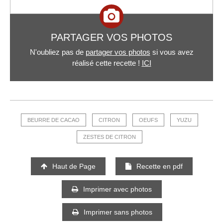
PARTAGER VOS PHOTOS
N'oubliez pas de
partager vos photos
si vous avez
réalisé cette recette !
ICI
BEURRE DE CACAO
CITRON
OEUFS
YUZU
ZESTES DE CITRON
Haut de Page
Recette en pdf
Imprimer avec photos
Imprimer sans photos