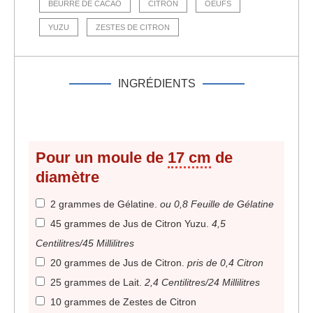
BEURRE DE CACAO
CITRON
OEUFS
YUZU
ZESTES DE CITRON
INGRÉDIENTS
Pour un moule de
17 cm
de
diamètre
2 grammes de Gélatine
.
ou 0,8 Feuille de Gélatine
45 grammes de Jus de Citron Yuzu
.
4,5
Centilitres/45 Millilitres
20 grammes de Jus de Citron
.
pris de 0,4 Citron
25 grammes de Lait
.
2,4 Centilitres/24 Millilitres
10 grammes de Zestes de Citron