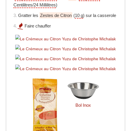
Centilitres/24 Millilitres
)
3.
Gratter les
Zestes de Citron
(
10 g
) sur la casserole
4.
Faire chauffer
Bol Inox