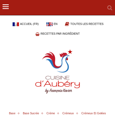
ACCUEIL (FR)
EN
TOUTES LES RECETTES
RECETTES PAR INGRÉDIENT
Base
Base Sucrée
Crème
Crémeux
Crémeux Et Gelées