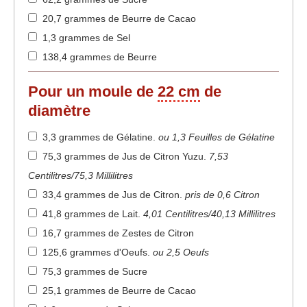
20,7 grammes de Beurre de Cacao
1,3 grammes de Sel
138,4 grammes de Beurre
Pour un moule de
22 cm
de
diamètre
3,3 grammes de Gélatine
.
ou 1,3 Feuilles de Gélatine
75,3 grammes de Jus de Citron Yuzu
.
7,53
Centilitres/75,3 Millilitres
33,4 grammes de Jus de Citron
.
pris de 0,6 Citron
41,8 grammes de Lait
.
4,01 Centilitres/40,13 Millilitres
16,7 grammes de Zestes de Citron
125,6 grammes d'Oeufs
.
ou 2,5 Oeufs
75,3 grammes de Sucre
25,1 grammes de Beurre de Cacao