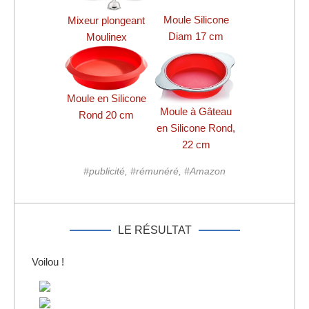
Moule Silicone
Mixeur plongeant
Diam 17 cm
Moulinex
Moule en Silicone
Moule à Gâteau
Rond 20 cm
en Silicone Rond,
22 cm
#publicité, #rémunéré, #Amazon
LE RÉSULTAT
Voilou !