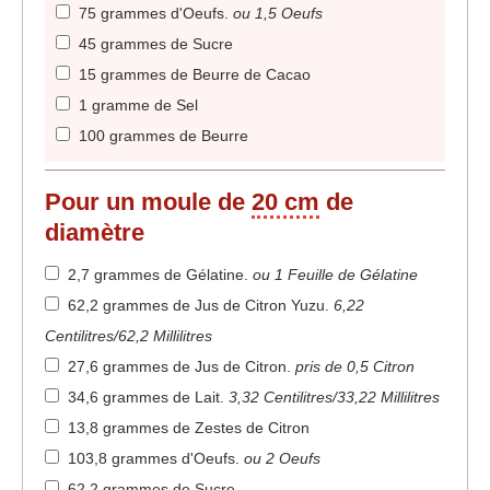
75 grammes d'Oeufs
.
ou 1,5 Oeufs
45 grammes de Sucre
15 grammes de Beurre de Cacao
1 gramme de Sel
100 grammes de Beurre
Pour un moule de
20 cm
de
diamètre
2,7 grammes de Gélatine
.
ou 1 Feuille de Gélatine
62,2 grammes de Jus de Citron Yuzu
.
6,22
Centilitres/62,2 Millilitres
27,6 grammes de Jus de Citron
.
pris de 0,5 Citron
34,6 grammes de Lait
.
3,32 Centilitres/33,22 Millilitres
13,8 grammes de Zestes de Citron
103,8 grammes d'Oeufs
.
ou 2 Oeufs
62,2 grammes de Sucre