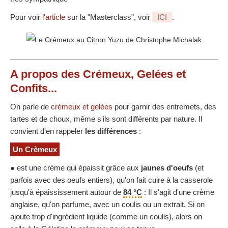
Pour voir
l'article
sur la "Masterclass", voir
ICI
.
A propos des Crémeux, Gelées et
Confits...
On parle de
crémeux et gelées
pour garnir des entremets, des
tartes et de choux, même s'ils sont différents par nature. Il
convient d'en rappeler
les différences
:
Un Crèmeux
● est une crème qui épaissit grâce aux
jaunes d'oeufs
(et
parfois avec des oeufs entiers), qu'on fait cuire à la casserole
jusqu'à épaississement autour de
84 °C
: Il s'agit d'une crème
anglaise, qu'on parfume, avec un coulis ou un extrait. Si on
ajoute trop d'ingrédient liquide (comme un coulis), alors on