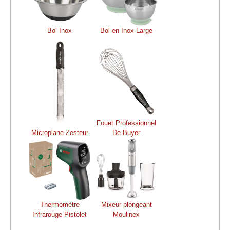
Bol Inox
Bol en Inox Large
Fouet Professionnel
Microplane Zesteur
De Buyer
Thermomètre
Mixeur plongeant
Infrarouge Pistolet
Moulinex