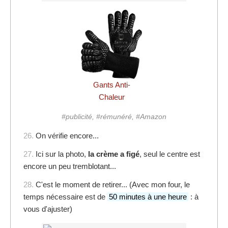
Gants Anti-
Chaleur
#publicité, #rémunéré, #Amazon
26.
On vérifie encore...
27.
Ici sur la photo,
la crème a figé
, seul le centre est
encore un peu tremblotant...
28.
C'est le moment de retirer... (Avec mon four, le
temps nécessaire est de
50 minutes à une heure
: à
vous d'ajuster)