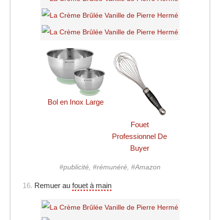
Bol en Inox Large
Fouet
Professionnel De
Buyer
#publicité, #rémunéré, #Amazon
16.
Remuer au
fouet à main