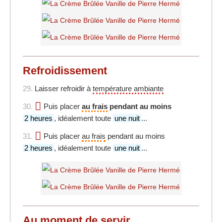
Refroidissement
29.
Laisser refroidir à
température ambiante
30.
Puis placer
au frais
pendant au moins
2 heures
, idéalement toute
une nuit
...
31.
Puis placer
au frais
pendant au moins
2 heures
, idéalement toute
une nuit
...
Au moment de servir