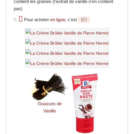
contient les graines (l'extrait de vanille n'en contient
pas)
5.
Pour acheter
en ligne
, c'est
ICI
Gousses de
Vanille