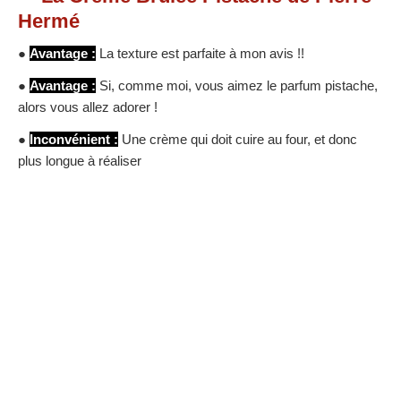
Hermé
●
Avantage :
La texture est parfaite à mon avis !!
●
Avantage :
Si, comme moi, vous aimez le parfum pistache,
alors vous allez adorer !
●
Inconvénient :
Une crème qui doit cuire au four, et donc
plus longue à réaliser