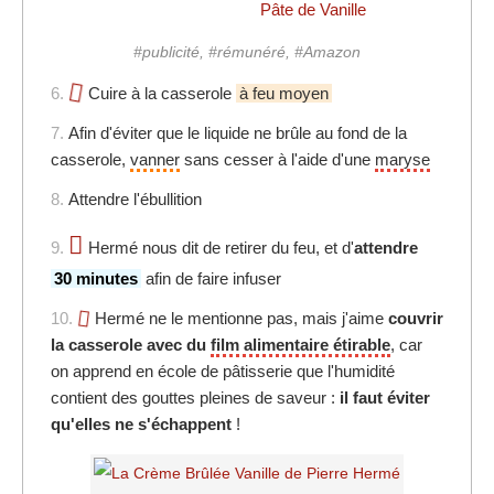
Pâte de Vanille
#publicité, #rémunéré, #Amazon
6.
Cuire à la casserole
à feu moyen
7.
Afin d'éviter que le liquide ne brûle au fond de la
casserole,
vanner
sans cesser à l'aide d'une
maryse
8.
Attendre l'ébullition
9.
Hermé nous dit de retirer du feu, et d'
attendre
30 minutes
afin de faire infuser
10.
Hermé ne le mentionne pas, mais j'aime
couvrir
la casserole avec du
film alimentaire étirable
, car
on apprend en école de pâtisserie que l'humidité
contient des gouttes pleines de saveur :
il faut éviter
qu'elles ne s'échappent
!