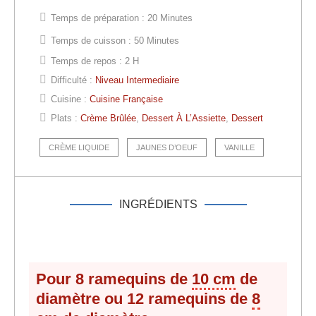
Temps de préparation :
20 Minutes
Temps de cuisson :
50 Minutes
Temps de repos :
2 H
Difficulté :
Niveau Intermediaire
Cuisine :
Cuisine Française
Plats :
Crème Brûlée
,
Dessert À L’Assiette
,
Dessert
CRÈME LIQUIDE
JAUNES D’OEUF
VANILLE
INGRÉDIENTS
Pour 8 ramequins de
10 cm
de
diamètre ou 12 ramequins de
8