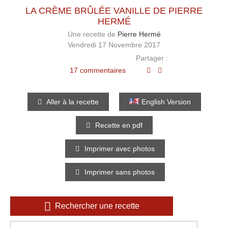
LA CRÈME BRÛLÉE VANILLE DE PIERRE
HERMÉ
Une recette de
Pierre Hermé
Vendredi 17 Novembre 2017
Partager :
17 commentaires
Aller à la recette
English Version
Recette en pdf
Imprimer avec photos
Imprimer sans photos
Rechercher une recette