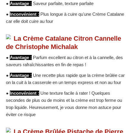
●
Avantage :
Saveur parfaite, texture parfaite
●
Inconvénient :
Plus longue à cuire qu'une Crème Catalane
car elle doit cuire au four
La Crème Catalane Citron Cannelle
de Christophe Michalak
●
Avantage :
Parfum excellent au citron et à la cannelle, des
saveurs rafraîchissantes en fin de repas !
●
Avantage :
Une recette plus rapide que la crème brûlée car
on la cuit à la casserole en un temps express et non au four
●
Inconvénient :
Une texture facile à rater ! Quelques
secondes de plus ou de moins et la crème est trop ferme ou
trop liquide. Heureusement, je vous donne mon astuce pour
éviter ce risque
La Crème Brûlée Pistache de Pierre