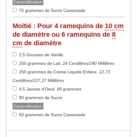
Caramélisation
75 grammes de Sucre Cassonade
Moitié :
Pour 4 ramequins de
10 cm
de diamètre ou 6 ramequins de
8
cm
de diamètre
2,5 Gousses de Vanille
250 grammes de Lait
.
24 Centilitres/240 Millilitres
250 grammes de Crème Liquide Entière
.
22,73
Centilitres/227,27 Millilitres
4,5 Jaunes d'Oeuf
.
90 grammes
90 grammes de Sucre
Caramélisation
50 grammes de Sucre Cassonade