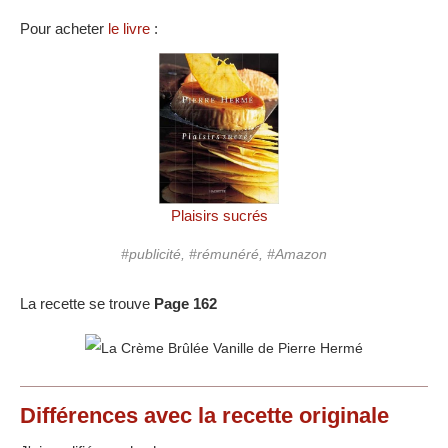
Pour acheter
le livre
:
Plaisirs sucrés
#publicité, #rémunéré, #Amazon
La recette se trouve
Page 162
Différences
avec la recette originale