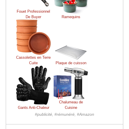
Fouet Professionnel
De Buyer
Ramequins
Cassolettes en Terre
Cuite
Plaque de cuisson
Chalumeau de
Gants Anti-Chaleur
Cuisine
#publicité, #rémunéré, #Amazon