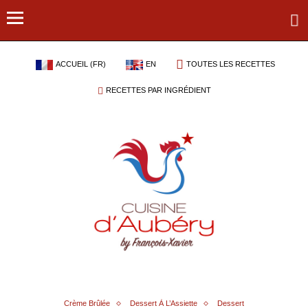
ACCUEIL (FR)
EN
TOUTES LES RECETTES
RECETTES PAR INGRÉDIENT
Crème Brûlée
Dessert À L’Assiette
Dessert