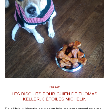
Plat Salé
LES BISCUITS POUR CHIEN DE THOMAS
KELLER, 3 ÉTOILES MICHELIN
De délicieux biscuits pour chien faits maison : quand on aime