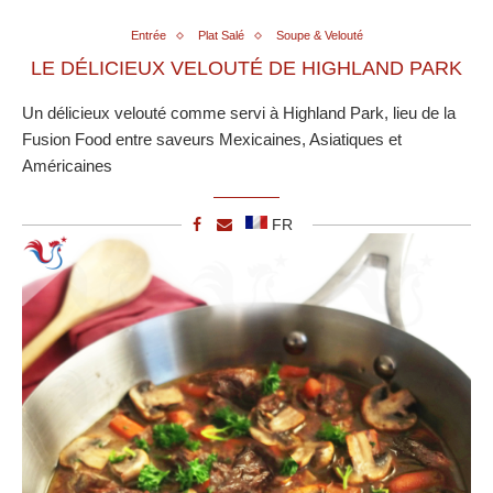
Entrée
Plat Salé
Soupe & Velouté
LE DÉLICIEUX VELOUTÉ DE HIGHLAND PARK
Un délicieux velouté comme servi à Highland Park, lieu de la
Fusion Food entre saveurs Mexicaines, Asiatiques et
Américaines
FR