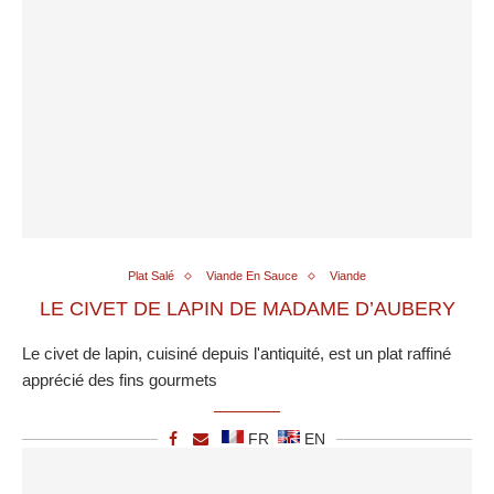
Plat Salé
Viande En Sauce
Viande
LE CIVET DE LAPIN DE MADAME D’AUBERY
Le civet de lapin, cuisiné depuis l'antiquité, est un plat raffiné
apprécié des fins gourmets
FR
EN