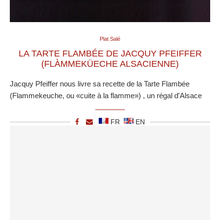
Plat Salé
LA TARTE FLAMBÉE DE JACQUY PFEIFFER
(FLÀMMEKÜECHE ALSACIENNE)
Jacquy Pfeiffer nous livre sa recette de la Tarte Flambée
(Flammekeuche, ou «cuite à la flamme») , un régal d'Alsace
FR
EN