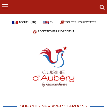
ACCUEIL (FR)
EN
TOUTES LES RECETTES
RECETTES PAR INGRÉDIENT
QUE CUISINER AVEC : LARDONS