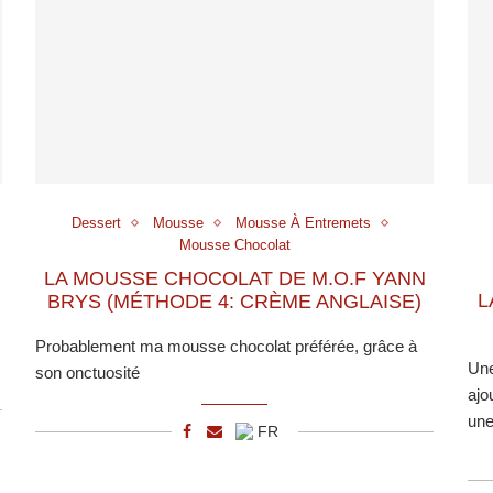
s
Dessert
Mousse
Mousse À Entremets
Mousse Chocolat
LA MOUSSE CHOCOLAT DE M.O.F YANN
L
BRYS (MÉTHODE 4: CRÈME ANGLAISE)
Probablement ma mousse chocolat préférée, grâce à
Une
son onctuosité
ajo
une
FR