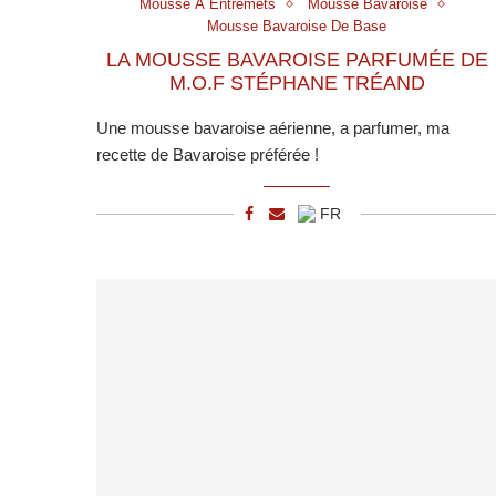
Mousse À Entremets
Mousse Bavaroise
Mousse Bavaroise De Base
LA MOUSSE BAVAROISE PARFUMÉE DE
M.O.F STÉPHANE TRÉAND
Une mousse bavaroise aérienne, a parfumer, ma
recette de Bavaroise préférée !
FR