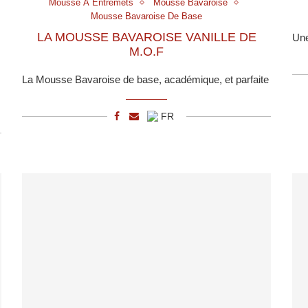
Mousse À Entremets
Mousse Bavaroise
Mousse Bavaroise De Base
LA MOUSSE BAVAROISE VANILLE DE
Une
M.O.F
La Mousse Bavaroise de base, académique, et parfaite
FR