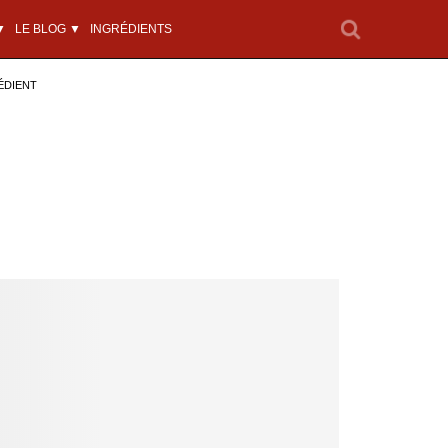
▼
LE BLOG ▼
INGRÉDIENTS
ÉDIENT