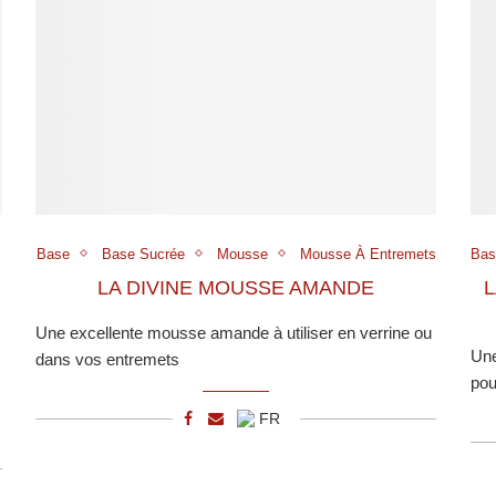
s
Base
Base Sucrée
Mousse
Mousse À Entremets
Bas
LA DIVINE MOUSSE AMANDE
L
Une excellente mousse amande à utiliser en verrine ou
Une
dans vos entremets
pou
FR