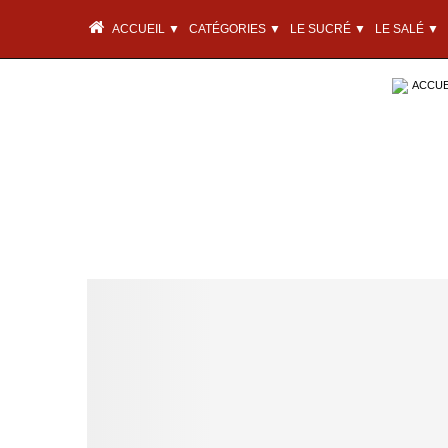
ACCUEIL ▼
CATÉGORIES ▼
LE SUCRÉ ▼
LE SALÉ ▼
ACCUEI