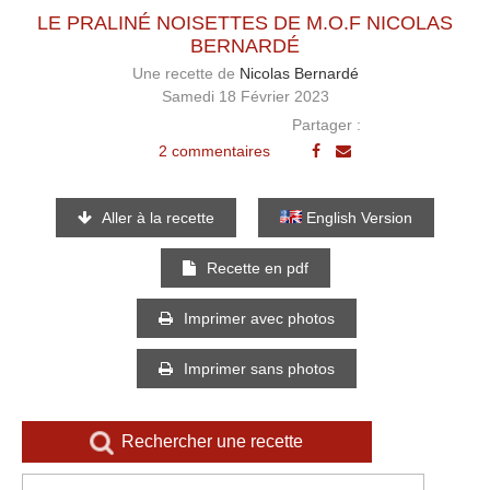
LE PRALINÉ NOISETTES DE M.O.F NICOLAS
BERNARDÉ
Une recette de
Nicolas Bernardé
Samedi 18 Février 2023
Partager :
2 commentaires
Aller à la recette
English Version
Recette en pdf
Imprimer avec photos
Imprimer sans photos
Rechercher une recette