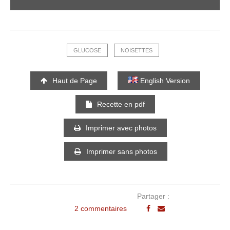
GLUCOSE
NOISETTES
Haut de Page
English Version
Recette en pdf
Imprimer avec photos
Imprimer sans photos
Partager :
2 commentaires