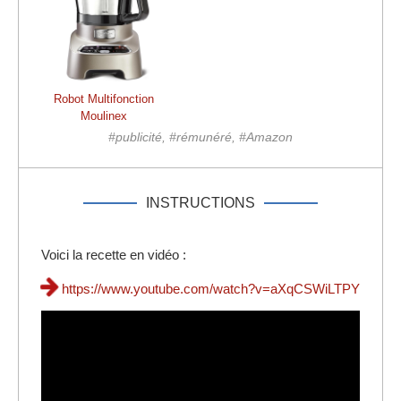
Robot Multifonction
Moulinex
#publicité, #rémunéré, #Amazon
INSTRUCTIONS
Voici la recette en vidéo :
https://www.youtube.com/watch?v=aXqCSWiLTPY