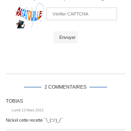
2 COMMENTAIRES
TOBIAS
Lundi 13 Mars 2023
Nickel cette recette ¯\
_
(ツ)_/¯