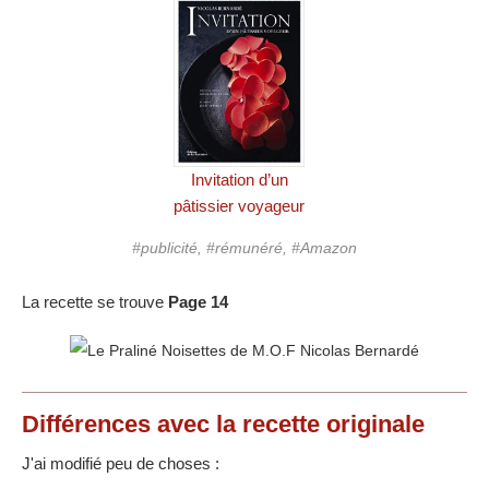
Invitation d’un
pâtissier voyageur
#publicité, #rémunéré, #Amazon
La recette se trouve
Page 14
Différences
avec la recette originale
J'ai modifié peu de choses :