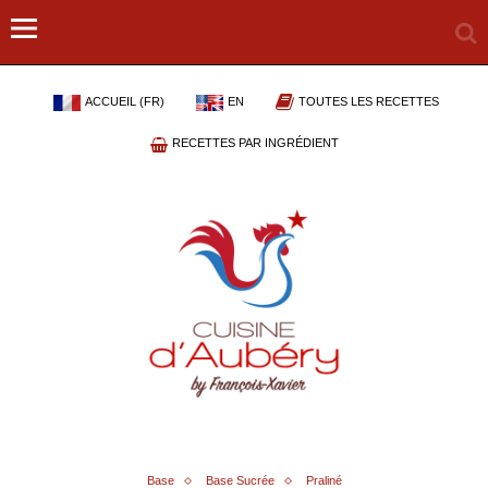
ACCUEIL (FR)
EN
TOUTES LES RECETTES
RECETTES PAR INGRÉDIENT
Base
Base Sucrée
Praliné