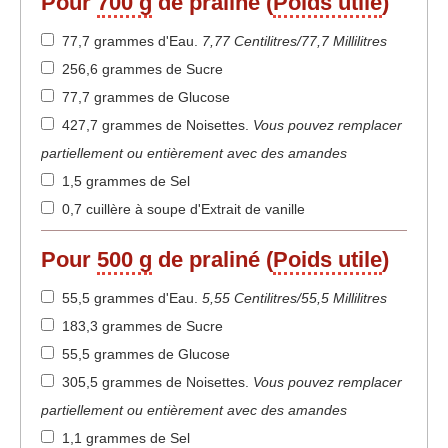
Pour
700 g
de praliné (
Poids utile
)
77,7 grammes d'Eau
.
7,77 Centilitres/77,7 Millilitres
256,6 grammes de Sucre
77,7 grammes de Glucose
427,7 grammes de Noisettes
.
Vous pouvez remplacer
partiellement ou entièrement avec des amandes
1,5 grammes de Sel
0,7 cuillère à soupe d'Extrait de vanille
Pour
500 g
de praliné (
Poids utile
)
55,5 grammes d'Eau
.
5,55 Centilitres/55,5 Millilitres
183,3 grammes de Sucre
55,5 grammes de Glucose
305,5 grammes de Noisettes
.
Vous pouvez remplacer
partiellement ou entièrement avec des amandes
1,1 grammes de Sel