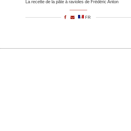
La recette de la pâte à ravioles de Frédéric Anton
FR