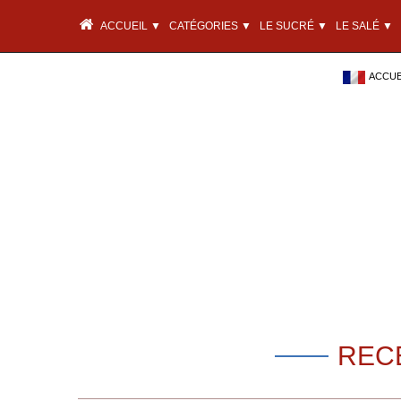
ACCUEIL ▼
CATÉGORIES ▼
LE SUCRÉ ▼
LE SALÉ ▼
ACCUEI
REC