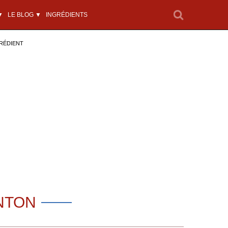
▼
LE BLOG ▼
INGRÉDIENTS
RÉDIENT
NTON