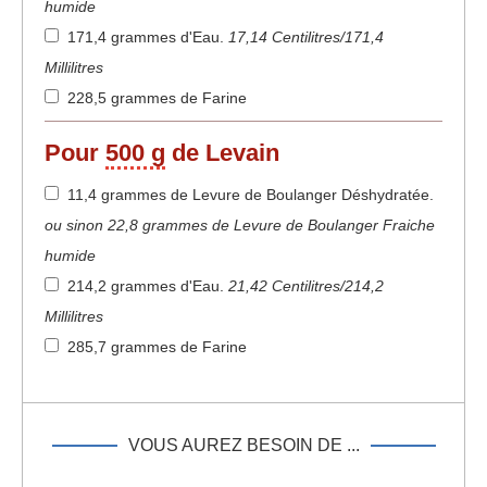
humide
171,4 grammes d'Eau
.
17,14 Centilitres/171,4
Millilitres
228,5 grammes de Farine
Pour
500 g
de Levain
11,4 grammes de Levure de Boulanger Déshydratée
.
ou sinon 22,8 grammes de Levure de Boulanger Fraiche
humide
214,2 grammes d'Eau
.
21,42 Centilitres/214,2
Millilitres
285,7 grammes de Farine
VOUS AUREZ BESOIN DE ...