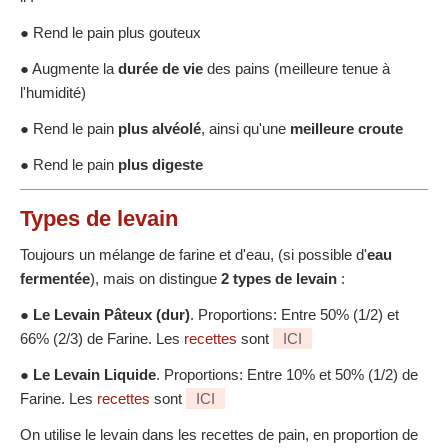
● Rend le pain plus gouteux
● Augmente la
durée de vie
des pains (meilleure tenue à
l'humidité)
● Rend le pain
plus alvéolé
, ainsi qu'une
meilleure croute
● Rend le pain
plus digeste
Types de levain
Toujours un mélange de farine et d'eau, (si possible d'
eau
fermentée
), mais on distingue
2 types de levain
:
●
Le Levain Pâteux (dur)
. Proportions: Entre 50% (1/2) et
66% (2/3) de Farine. Les
recettes
sont
ICI
●
Le Levain Liquide
. Proportions: Entre 10% et 50% (1/2) de
Farine. Les
recettes
sont
ICI
On utilise le levain dans les recettes de pain, en proportion de