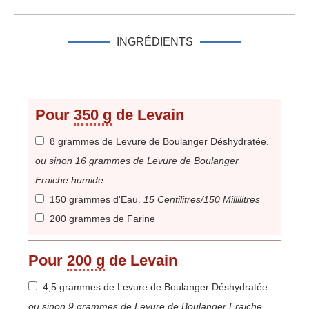
INGRÉDIENTS
Pour
350 g
de Levain
8 grammes de Levure de Boulanger Déshydratée
.
ou sinon 16 grammes de Levure de Boulanger
Fraiche humide
150 grammes d'Eau
.
15 Centilitres/150 Millilitres
200 grammes de Farine
Pour
200 g
de Levain
4,5 grammes de Levure de Boulanger Déshydratée
.
ou sinon 9 grammes de Levure de Boulanger Fraiche