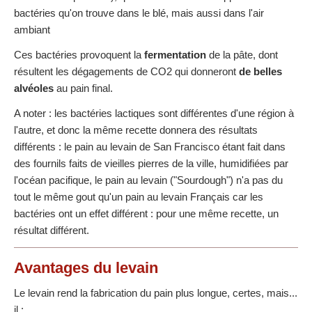
bactéries qu'on trouve dans le blé, mais aussi dans l'air
ambiant
Ces bactéries provoquent la
fermentation
de la pâte, dont
résultent les dégagements de CO2 qui donneront
de belles
alvéoles
au pain final.
A noter : les bactéries lactiques sont différentes d'une région à
l'autre, et donc la même recette donnera des résultats
différents : le pain au levain de San Francisco étant fait dans
des fournils faits de vieilles pierres de la ville, humidifiées par
l'océan pacifique, le pain au levain ("Sourdough") n'a pas du
tout le même gout qu'un pain au levain Français car les
bactéries ont un effet différent : pour une même recette, un
résultat différent.
Avantages du levain
Le levain rend la fabrication du pain plus longue, certes, mais...
il :