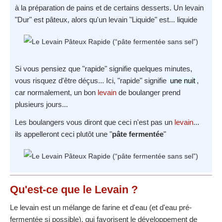
à la préparation de pains et de certains desserts. Un levain
"Dur" est pâteux, alors qu'un levain "Liquide" est... liquide
Si vous pensiez que "rapide" signifie quelques minutes,
vous risquez d'être déçus... Ici, "rapide" signifie
une nuit
,
car normalement, un bon
levain
de boulanger prend
plusieurs jours...
Les boulangers vous diront que ceci n'est pas un
levain
...
ils appelleront ceci plutôt une "
pâte fermentée
"
Qu'est-ce que
le Levain
?
Le levain est un mélange de farine et d'eau (et d'eau pré-
fermentée si possible), qui favorisent le développement de