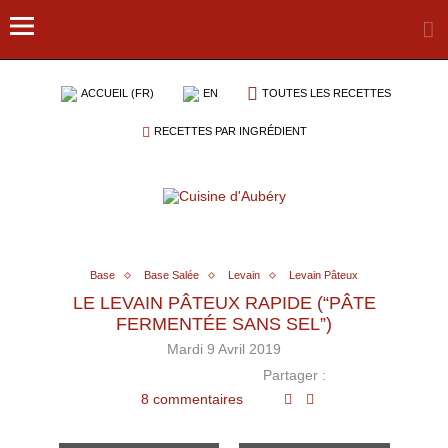
ACCUEIL (FR)
EN
TOUTES LES RECETTES
RECETTES PAR INGRÉDIENT
Base
Base Salée
Levain
Levain Pâteux
LE LEVAIN PÂTEUX RAPIDE (“PÂTE
FERMENTÉE SANS SEL”)
Mardi 9 Avril 2019
Partager :
8 commentaires