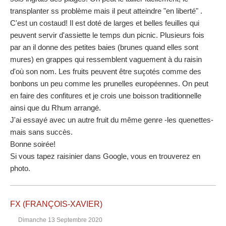
transplanter ss problème mais il peut atteindre "en liberté" .
C'est un costaud! Il est doté de larges et belles feuilles qui
peuvent servir d'assiette le temps dun picnic. Plusieurs fois
par an il donne des petites baies (brunes quand elles sont
mures) en grappes qui ressemblent vaguement à du raisin
d'où son nom. Les fruits peuvent être suçotés comme des
bonbons un peu comme les prunelles européennes. On peut
en faire des confitures et je crois une boisson traditionnelle
ainsi que du Rhum arrangé.
J'ai essayé avec un autre fruit du même genre -les quenettes-
mais sans succès.
Bonne soirée!
Si vous tapez raisinier dans Google, vous en trouverez en
photo.
FX (FRANÇOIS-XAVIER)
Dimanche 13 Septembre 2020