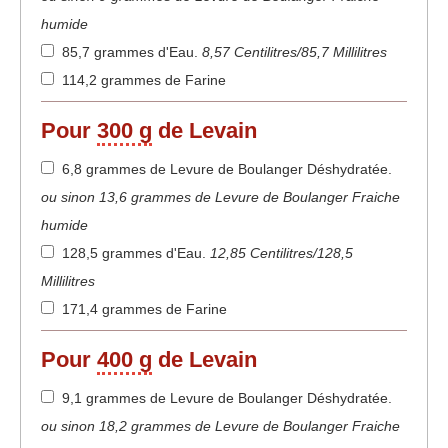
humide
85,7 grammes d'Eau
.
8,57 Centilitres/85,7 Millilitres
114,2 grammes de Farine
Pour
300 g
de Levain
6,8 grammes de Levure de Boulanger Déshydratée
.
ou sinon 13,6 grammes de Levure de Boulanger Fraiche
humide
128,5 grammes d'Eau
.
12,85 Centilitres/128,5
Millilitres
171,4 grammes de Farine
Pour
400 g
de Levain
9,1 grammes de Levure de Boulanger Déshydratée
.
ou sinon 18,2 grammes de Levure de Boulanger Fraiche