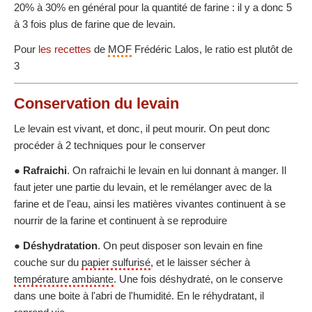
20% à 30% en général pour la quantité de farine : il y a donc 5
à 3 fois plus de farine que de levain.
Pour
les recettes
de
MOF
Frédéric Lalos, le ratio est plutôt de
3
Conservation du levain
Le levain est vivant, et donc, il peut mourir. On peut donc
procéder à 2 techniques pour le conserver
●
Rafraichi
. On rafraichi le levain en lui donnant à manger. Il
faut jeter une partie du levain, et le remélanger avec de la
farine et de l'eau, ainsi les matières vivantes continuent à se
nourrir de la farine et continuent à se reproduire
●
Déshydratation
. On peut disposer son levain en fine
couche sur du
papier sulfurisé
, et le laisser sécher à
température ambiante
. Une fois déshydraté, on le conserve
dans une boite à l'abri de l'humidité. En le réhydratant, il