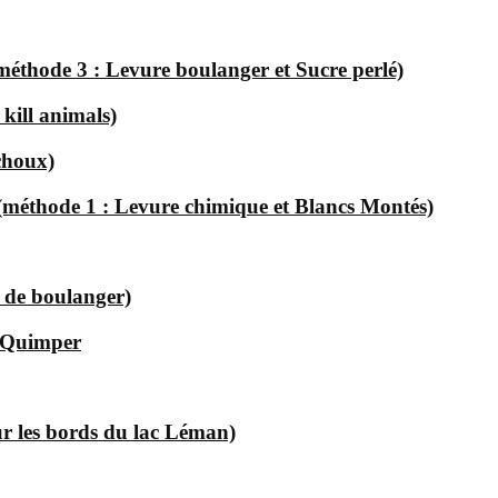
(méthode 3 : Levure boulanger et Sucre perlé)
 kill animals)
choux)
 (méthode 1 : Levure chimique et Blancs Montés)
e de boulanger)
à Quimper
ur les bords du lac Léman)