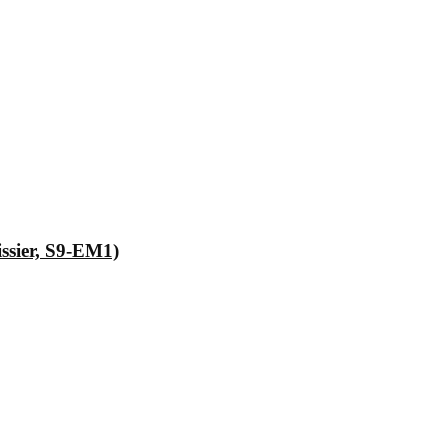
issier, S9-EM1)