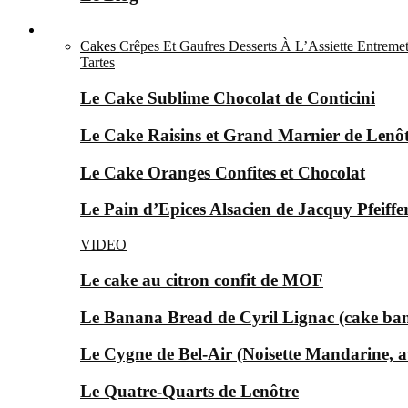
Le Sucré ▼
Cakes
Crêpes Et Gaufres
Desserts À L’Assiette
Entremet
Tartes
Le Cake Sublime Chocolat de Conticini
Le Cake Raisins et Grand Marnier de Lenô
Le Cake Oranges Confites et Chocolat
Le Pain d’Epices Alsacien de Jacquy Pfeiffer
VIDEO
Le cake au citron confit de MOF
Le Banana Bread de Cyril Lignac (cake ba
Le Cygne de Bel-Air (Noisette Mandarine, av
Le Quatre-Quarts de Lenôtre