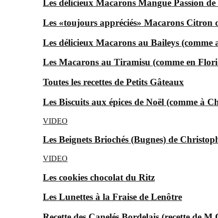
Les délicieux Macarons Mangue Passion d
Les «toujours appréciés» Macarons Citron
Les délicieux Macarons au Baileys (comme au
Les Macarons au Tiramisu (comme en Florid
Toutes les recettes de Petits Gâteaux
Les Biscuits aux épices de Noël (comme à Ch
VIDEO
Les Beignets Briochés (Bugnes) de Christop
VIDEO
Les cookies chocolat du Ritz
Les Lunettes à la Fraise de Lenôtre
Recette des Canelés Bordelais (recette de M.