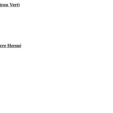
tron Vert)
ierre Hermé