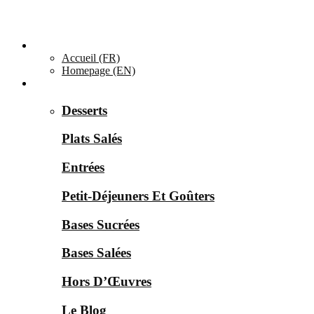
Accueil ▼
Accueil (FR)
Homepage (EN)
Catégories ▼
Desserts
Plats Salés
Entrées
Petit-Déjeuners Et Goûters
Bases Sucrées
Bases Salées
Hors D’Œuvres
Le Blog