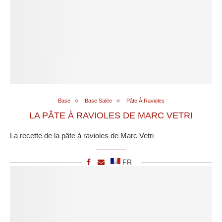
Base
Base Salée
Pâte À Ravioles
LA PÂTE À RAVIOLES DE MARC VETRI
La recette de la pâte à ravioles de Marc Vetri
FR