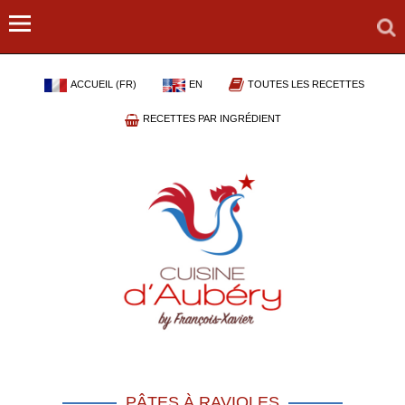
ACCUEIL (FR)
EN
TOUTES LES RECETTES
RECETTES PAR INGRÉDIENT
PÂTES À RAVIOLES