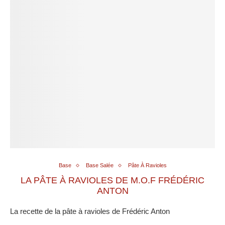
Base
Base Salée
Pâte À Ravioles
LA PÂTE À RAVIOLES DE M.O.F FRÉDÉRIC
ANTON
La recette de la pâte à ravioles de Frédéric Anton