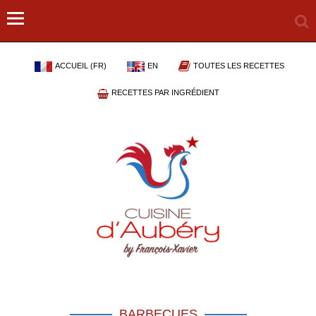
ACCUEIL (FR)
EN
TOUTES LES RECETTES
RECETTES PAR INGRÉDIENT
BARBECUES