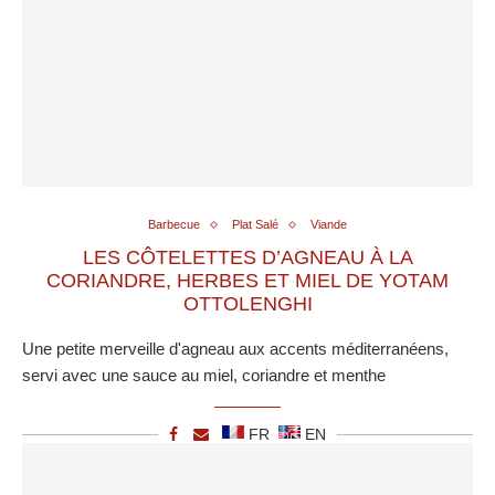
Barbecue
Plat Salé
Viande
LES CÔTELETTES D’AGNEAU À LA
CORIANDRE, HERBES ET MIEL DE YOTAM
OTTOLENGHI
Une petite merveille d'agneau aux accents méditerranéens,
servi avec une sauce au miel, coriandre et menthe
FR
EN