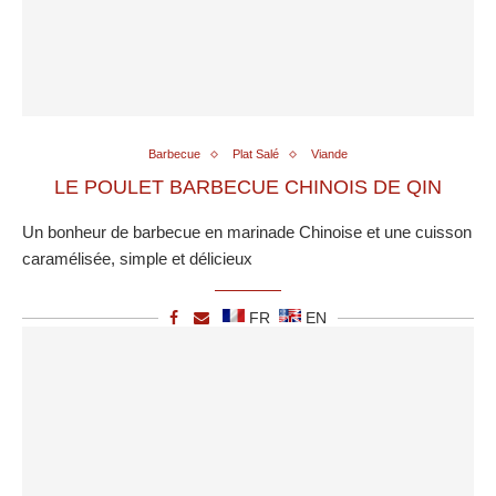
Barbecue
Plat Salé
Viande
LE POULET BARBECUE CHINOIS DE QIN
Un bonheur de barbecue en marinade Chinoise et une cuisson
caramélisée, simple et délicieux
FR
EN