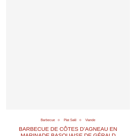
Barbecue
Plat Salé
Viande
BARBECUE DE CÔTES D’AGNEAU EN
MARINADE BASQUAISE DE GÉRALD