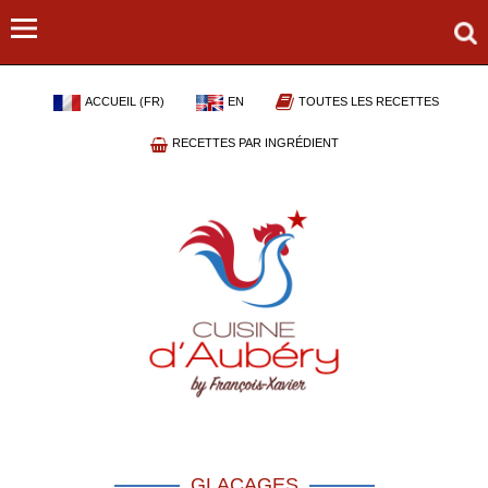
ACCUEIL (FR)
EN
TOUTES LES RECETTES
RECETTES PAR INGRÉDIENT
GLAÇAGES