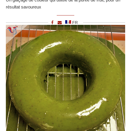
résultat savoureux
FR