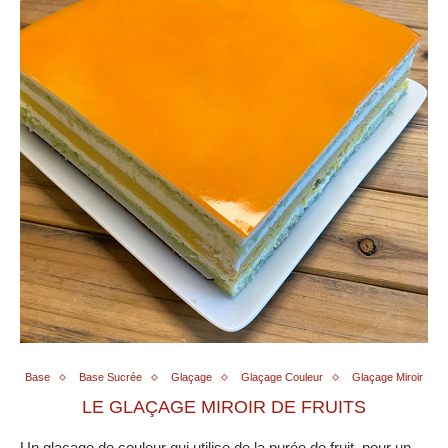
Base
Base Sucrée
Glaçage
Glaçage Couleur
Glaçage Miroir
LE GLAÇAGE MIROIR DE FRUITS
Un glaçage de couleur qui utilise de la purée de fruit, pour un