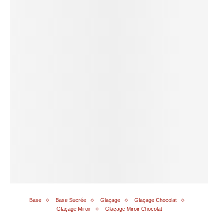
Base
Base Sucrée
Glaçage
Glaçage Chocolat
Glaçage Miroir
Glaçage Miroir Chocolat