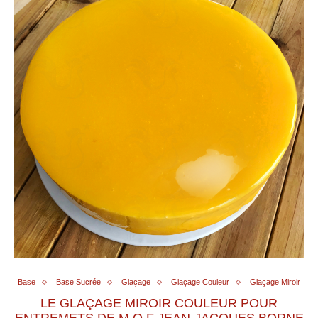
Base
Base Sucrée
Glaçage
Glaçage Couleur
Glaçage Miroir
LE GLAÇAGE MIROIR COULEUR POUR