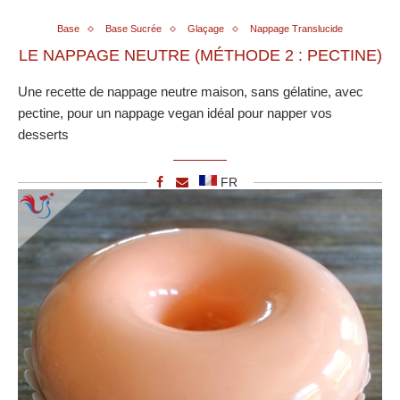
Base
Base Sucrée
Glaçage
Nappage Translucide
LE NAPPAGE NEUTRE (MÉTHODE 2 : PECTINE)
Une recette de nappage neutre maison, sans gélatine, avec
pectine, pour un nappage vegan idéal pour napper vos
desserts
FR