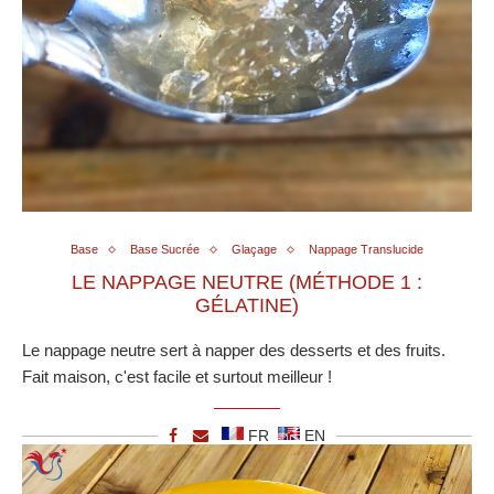
Base
Base Sucrée
Glaçage
Nappage Translucide
LE NAPPAGE NEUTRE (MÉTHODE 1 :
GÉLATINE)
Le nappage neutre sert à napper des desserts et des fruits.
Fait maison, c'est facile et surtout meilleur !
FR
EN