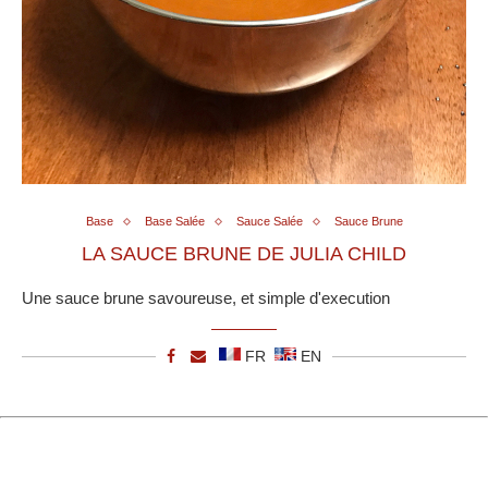
Base
Base Salée
Sauce Salée
Sauce Brune
LA SAUCE BRUNE DE JULIA CHILD
Une sauce brune savoureuse, et simple d'execution
FR
EN