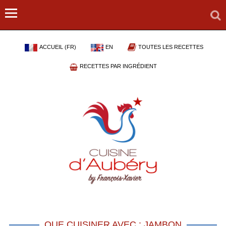
ACCUEIL (FR)
EN
TOUTES LES RECETTES
RECETTES PAR INGRÉDIENT
QUE CUISINER AVEC : JAMBON