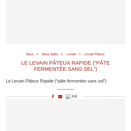
Base
Base Salée
Levain
Levain Pâteux
LE LEVAIN PÂTEUX RAPIDE (“PÂTE
FERMENTÉE SANS SEL”)
Le Levain Pâteux Rapide (“pâte fermentée sans sel”)
FR