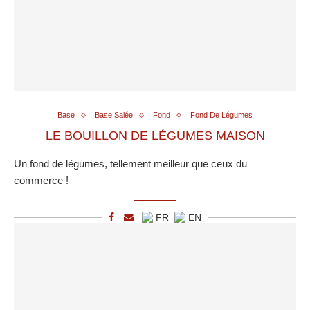
Base
Base Salée
Fond
Fond De Légumes
LE BOUILLON DE LÉGUMES MAISON
Un fond de légumes, tellement meilleur que ceux du
commerce !
FR
EN