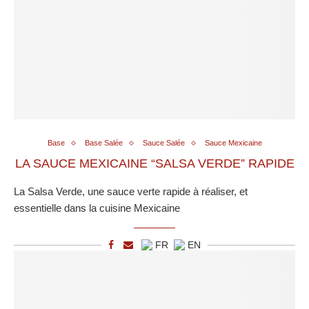
Base
Base Salée
Sauce Salée
Sauce Mexicaine
LA SAUCE MEXICAINE “SALSA VERDE” RAPIDE
La Salsa Verde, une sauce verte rapide à réaliser, et
essentielle dans la cuisine Mexicaine
FR
EN