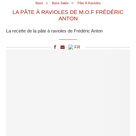
Base
Base Salée
Pâte À Ravioles
LA PÂTE À RAVIOLES DE M.O.F FRÉDÉRIC
ANTON
La recette de la pâte à ravioles de Frédéric Anton
FR