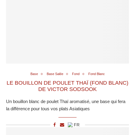
Base
Base Salée
Fond
Fond Blanc
LE BOUILLON DE POULET THAÏ (FOND BLANC)
DE VICTOR SODSOOK
Un bouillon blanc de poulet Thaï aromatisé, une base qui fera
la différence pour tous vos plats Asiatiques
FR