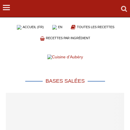
ACCUEIL (FR)
EN
TOUTES LES RECETTES
RECETTES PAR INGRÉDIENT
BASES SALÉES