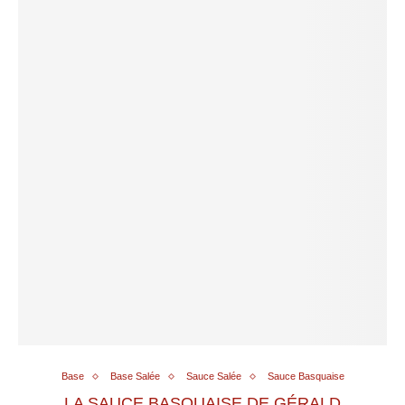
Base
Base Salée
Sauce Salée
Sauce Basquaise
LA SAUCE BASQUAISE DE GÉRALD