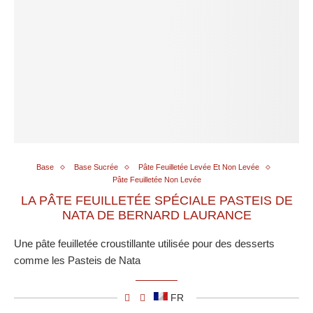
Base
Base Sucrée
Pâte Feuilletée Levée Et Non Levée
Pâte Feuilletée Non Levée
LA PÂTE FEUILLETÉE SPÉCIALE PASTEIS DE
NATA DE BERNARD LAURANCE
Une pâte feuilletée croustillante utilisée pour des desserts
comme les Pasteis de Nata
FR