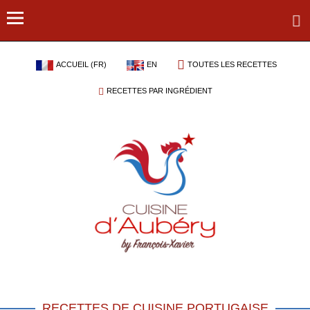
ACCUEIL (FR)
EN
TOUTES LES RECETTES
RECETTES PAR INGRÉDIENT
RECETTES DE CUISINE PORTUGAISE