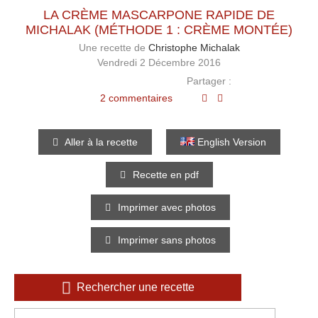
LA CRÈME MASCARPONE RAPIDE DE
MICHALAK (MÉTHODE 1 : CRÈME MONTÉE)
Une recette de
Christophe Michalak
Vendredi 2 Décembre 2016
Partager :
2 commentaires
Aller à la recette
English Version
Recette en pdf
Imprimer avec photos
Imprimer sans photos
Rechercher une recette