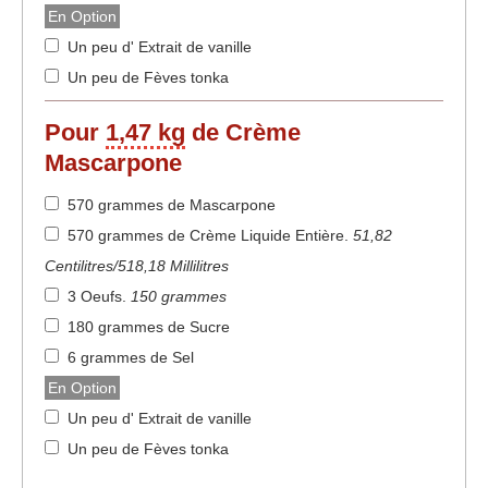
En Option
Un peu d' Extrait de vanille
Un peu de Fèves tonka
Pour
1,47 kg
de Crème
Mascarpone
570 grammes de Mascarpone
570 grammes de Crème Liquide Entière
.
51,82
Centilitres/518,18 Millilitres
3 Oeufs
.
150 grammes
180 grammes de Sucre
6 grammes de Sel
En Option
Un peu d' Extrait de vanille
Un peu de Fèves tonka