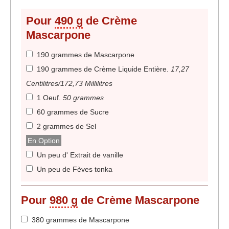
Pour
490 g
de Crème
Mascarpone
190 grammes de Mascarpone
190 grammes de Crème Liquide Entière
.
17,27
Centilitres/172,73 Millilitres
1 Oeuf
.
50 grammes
60 grammes de Sucre
2 grammes de Sel
En Option
Un peu d' Extrait de vanille
Un peu de Fèves tonka
Pour
980 g
de Crème Mascarpone
380 grammes de Mascarpone