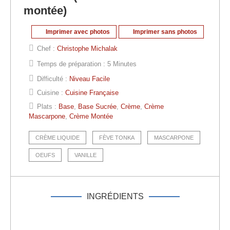
montée)
Imprimer avec photos
Imprimer sans photos
Chef :
Christophe Michalak
Temps de préparation :
5 Minutes
Difficulté :
Niveau Facile
Cuisine :
Cuisine Française
Plats :
Base
,
Base Sucrée
,
Crème
,
Crème
Mascarpone
,
Crème Montée
CRÈME LIQUIDE
FÈVE TONKA
MASCARPONE
OEUFS
VANILLE
INGRÉDIENTS