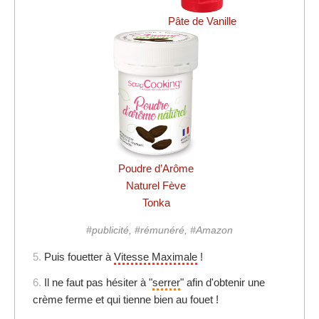
Pâte de Vanille
Poudre d’Arôme
Naturel Fève
Tonka
#publicité, #rémunéré, #Amazon
5.
Puis fouetter à
Vitesse Maximale
!
6.
Il ne faut pas hésiter à "
serrer
" afin d'obtenir une
crème ferme et qui tienne bien au fouet !