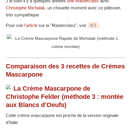
J'ai suivi il y a quelques années
une masterclass
avec
Christophe Michalak
, un chouette moment avec ce pâtissier,
très sympathique
Pour voir
l'article
sur la "Masterclass", voir
ICI
.
Comparaison des
3
recettes
de Crèmes
Mascarpone
La Crème Mascarpone de
Christophe Felder (méthode 3 : montée
aux Blancs d’Oeufs)
Cette crème mascarpone est proche de la version originale
d'Italie