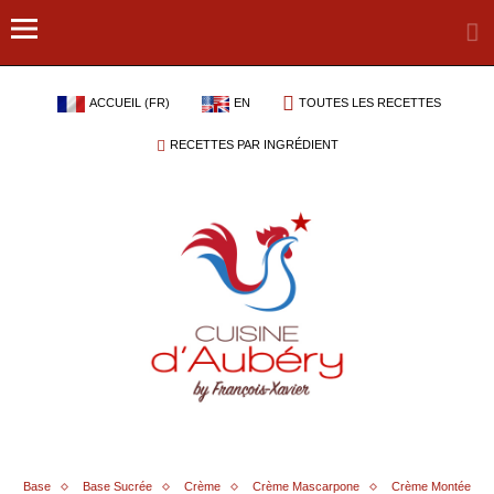
ACCUEIL (FR)
EN
TOUTES LES RECETTES
RECETTES PAR INGRÉDIENT
Base
Base Sucrée
Crème
Crème Mascarpone
Crème Montée