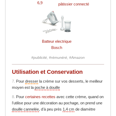
6,9
pâtissier connecté
Batteur electrique
Bosch
#publicité, #rémunéré, #Amazon
Utilisation et Conservation
7.
Pour
dresser
la crème sur vos desserts, le meilleur
moyen est la
poche à douille
8.
Pour
certaines recettes
avec cette crème, quand on
l'utilise pour une décoration au pochage, on prend une
douille cannelée
, d'à peu près
1,4 cm
de diamètre