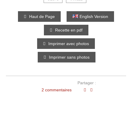
Haut de Page
English Version
Recette en pdf
Imprimer avec photos
Imprimer sans photos
Partager :
2 commentaires