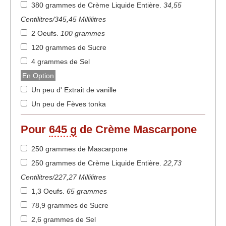
380 grammes de Crème Liquide Entière
.
34,55
Centilitres/345,45 Millilitres
2 Oeufs
.
100 grammes
120 grammes de Sucre
4 grammes de Sel
En Option
Un peu d' Extrait de vanille
Un peu de Fèves tonka
Pour
645 g
de Crème Mascarpone
250 grammes de Mascarpone
250 grammes de Crème Liquide Entière
.
22,73
Centilitres/227,27 Millilitres
1,3 Oeufs
.
65 grammes
78,9 grammes de Sucre
2,6 grammes de Sel