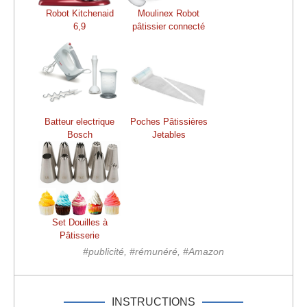
Robot Kitchenaid
Moulinex Robot
6,9
pâtissier connecté
Batteur electrique
Poches Pâtissières
Bosch
Jetables
Set Douilles à
Pâtisserie
#publicité, #rémunéré, #Amazon
INSTRUCTIONS