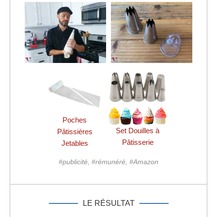
Poches
Set Douilles à
Pâtissières
Pâtisserie
Jetables
#publicité, #rémunéré, #Amazon
LE RÉSULTAT