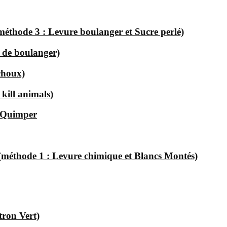
(méthode 3 : Levure boulanger et Sucre perlé)
e de boulanger)
choux)
 kill animals)
à Quimper
 (méthode 1 : Levure chimique et Blancs Montés)
tron Vert)