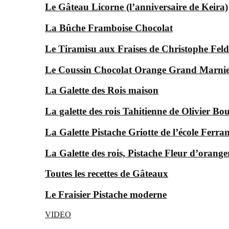
Le Gâteau Licorne (l’anniversaire de Keira)
La Bûche Framboise Chocolat
Le Tiramisu aux Fraises de Christophe Feld
Le Coussin Chocolat Orange Grand Marni
La Galette des Rois maison
La galette des rois Tahitienne de Olivier Bo
La Galette Pistache Griotte de l’école Ferra
La Galette des rois, Pistache Fleur d’orange
Toutes les recettes de Gâteaux
Le Fraisier Pistache moderne
VIDEO