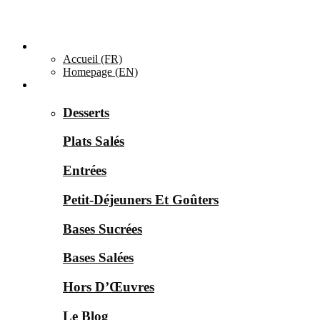
Accueil ▼
Accueil (FR)
Homepage (EN)
Catégories ▼
Desserts
Plats Salés
Entrées
Petit-Déjeuners Et Goûters
Bases Sucrées
Bases Salées
Hors D’Œuvres
Le Blog