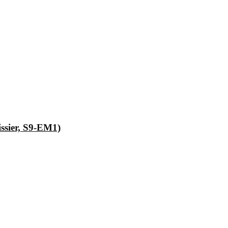
issier, S9-EM1)