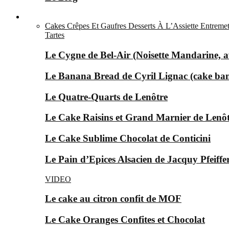
Le Sucré ▼
Cakes
Crêpes Et Gaufres
Desserts À L’Assiette
Entremet
Tartes
Le Cygne de Bel-Air (Noisette Mandarine, av
Le Banana Bread de Cyril Lignac (cake ba
Le Quatre-Quarts de Lenôtre
Le Cake Raisins et Grand Marnier de Lenô
Le Cake Sublime Chocolat de Conticini
Le Pain d’Epices Alsacien de Jacquy Pfeiffer
VIDEO
Le cake au citron confit de MOF
Le Cake Oranges Confites et Chocolat