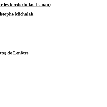
ur les bords du lac Léman)
istophe Michalak
tte) de Lenôtre