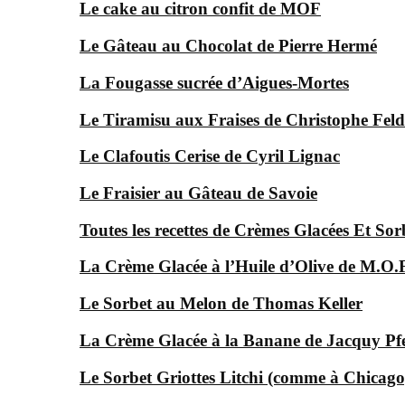
Le cake au citron confit de MOF
Le Gâteau au Chocolat de Pierre Hermé
La Fougasse sucrée d’Aigues-Mortes
Le Tiramisu aux Fraises de Christophe Feld
Le Clafoutis Cerise de Cyril Lignac
Le Fraisier au Gâteau de Savoie
Toutes les recettes de Crèmes Glacées Et Sor
La Crème Glacée à l’Huile d’Olive de M.O
Le Sorbet au Melon de Thomas Keller
La Crème Glacée à la Banane de Jacquy Pfe
Le Sorbet Griottes Litchi (comme à Chicago