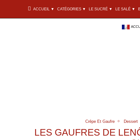
ACCUEIL ▼
CATÉGORIES ▼
LE SUCRÉ ▼
LE SALÉ ▼
ACCU
Crêpe Et Gaufre
Dessert
LES GAUFRES DE LENÔ