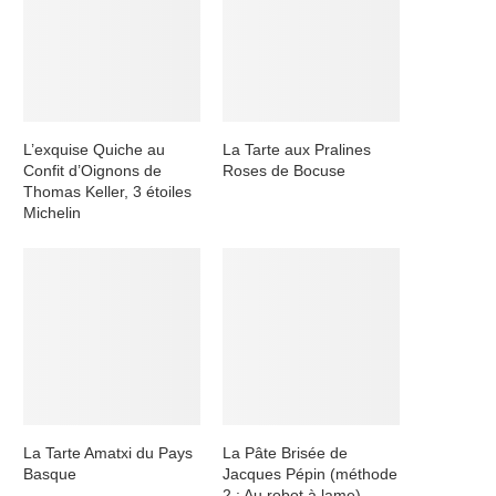
L’exquise Quiche au
La Tarte aux Pralines
Confit d’Oignons de
Roses de Bocuse
Thomas Keller, 3 étoiles
Michelin
La Tarte Amatxi du Pays
La Pâte Brisée de
Basque
Jacques Pépin (méthode
2 : Au robot à lame)