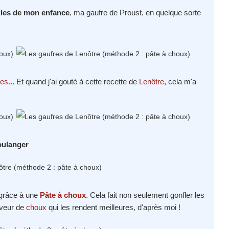
elles de mon enfance
, ma gaufre de Proust, en quelque sorte
res
... Et quand j'ai gouté à cette recette de
Lenôtre
, cela m'a
oulanger
s grâce à une
Pâte à choux
. Cela fait non seulement gonfler les
aveur de
choux
qui les rendent meilleures, d'après moi !