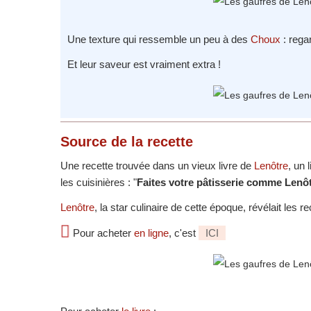
Une texture qui ressemble un peu à des
Choux
: rega
Et leur saveur est vraiment extra !
Source
de la recette
Une recette trouvée dans un vieux livre de
Lenôtre
, un 
les cuisinières : "
Faites votre pâtisserie comme Lenô
Lenôtre
, la star culinaire de cette époque, révélait les 
Pour acheter
en ligne
, c'est
ICI