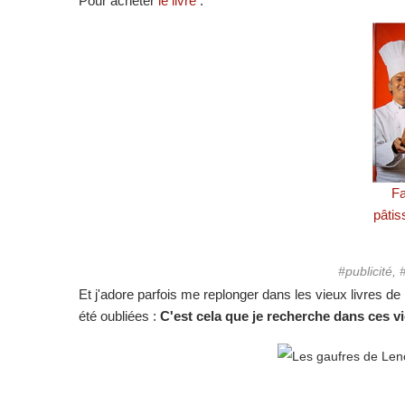
Pour acheter
le livre
:
Fa
pâti
#publicité
Et j'adore parfois me replonger dans les vieux livres de 
été oubliées :
C'est cela que je recherche dans ces vi