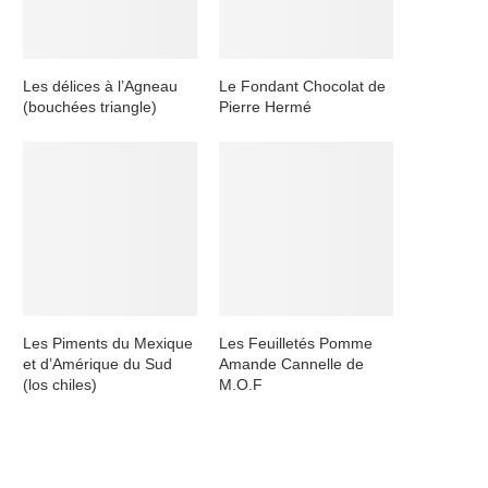
Les délices à l’Agneau
Le Fondant Chocolat de
(bouchées triangle)
Pierre Hermé
Les Piments du Mexique
Les Feuilletés Pomme
et d’Amérique du Sud
Amande Cannelle de
(los chiles)
M.O.F