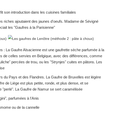
 fit son introduction dans les cuisines familiales
Les riches ajoutaient des jaunes d'oeufs. Madame de Sévigné
iait les "Gaufres à la Parisienne"
les : La Gaufre Alsacienne est une gaufrette sèche parfumée à la
es de celles servies en Belgique, avec des différences, comme
uliche" percées de trou, ou les "Strynjes" cuites en pâtons. Les
ise
s du Pays et des Flandres. La Gaufre de Bruxelles est légère
 de Liège est plus petite, ronde, et plus dense, et se
e "perlé". La Gaufre de Namur se sert caramélisée
gini", parfumées à l'Anis
amome ou de la cannelle