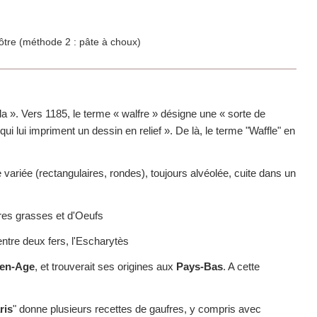
a ». Vers 1185, le terme « walfre » désigne une « sorte de
ui lui impriment un dessin en relief ». De là, le terme "Waffle" en
 variée (rectangulaires, rondes), toujours alvéolée, cuite dans un
res grasses et d'Oeufs
ntre deux fers, l'Escharytès
en-Age
, et trouverait ses origines aux
Pays-Bas
. A cette
ris
" donne plusieurs recettes de gaufres, y compris avec