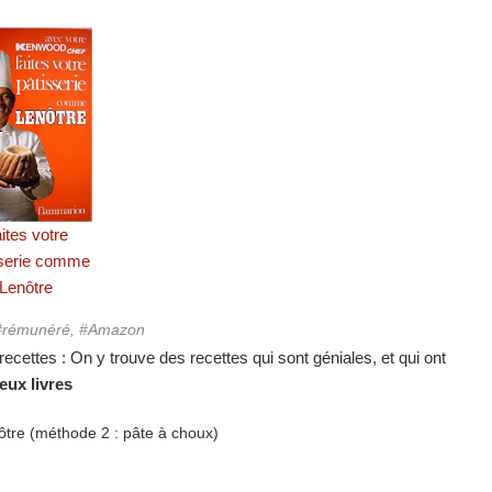
ites votre
sserie comme
Lenôtre
, #rémunéré, #Amazon
recettes : On y trouve des recettes qui sont géniales, et qui ont
eux livres