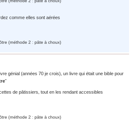
rdez comme elles sont aérées
livre génial (années 70 je crois), un livre qui était une bible pour
tre
"
recettes de pâtissiers, tout en les rendant accessibles