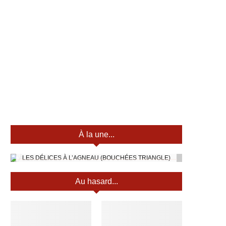
À la une...
LES DÉLICES À L’AGNEAU (BOUCHÉES TRIANGLE)
Au hasard...