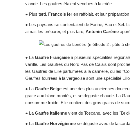
viande. Les gaufres étaient vendues à la criée
● Plus tard,
Francois Ier
en raffolait, et leur préparation
● Les paysans se contentaient de Farine, Eau et Sel. 
aimait les préparer, et plus tard,
Antonin Carème
appréc
● La
Gaufre Française
a plusieurs spécialités régiona
vanille. Les Gaufres du Nord Pas de Calais sont proch
les Gaufres de Lille parfumées à la cannelle, ou les "Co
Gaufres fourrées à la vergeoise sont une spécialité Lillo
● La
Gaufre Belge
est une des plus anciennes douceur
grace aux blanc montés, et se déguste chaude. La Gaufre
consomme froide. Elle contient des gros grains de sucr
● La
Gaufre Italienne
vient de Toscane, avec les "Bridi
● La
Gaufre Norvégienne
se déguste avec de la card