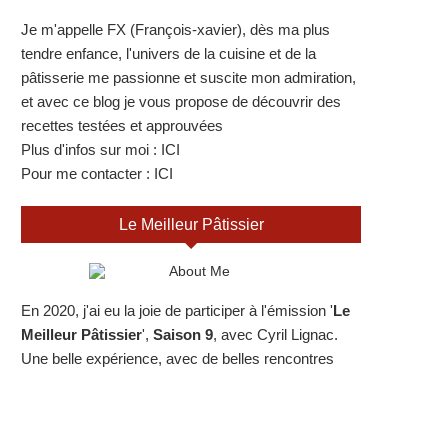
Je m'appelle FX (François-xavier), dès ma plus
tendre enfance, l'univers de la cuisine et de la
pâtisserie me passionne et suscite mon admiration,
et avec ce blog je vous propose de découvrir des
recettes testées et approuvées
Plus d'infos sur moi :
ICI
Pour me contacter :
ICI
Le Meilleur Pâtissier
En 2020, j'ai eu la joie de participer à l'émission '
Le
Meilleur Pâtissier
',
Saison 9
, avec Cyril Lignac.
Une belle expérience, avec de belles rencontres