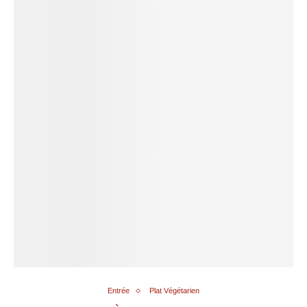
Entrée
Plat Végétarien