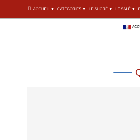
ACCUEIL ▼
CATÉGORIES ▼
LE SUCRÉ ▼
LE SALÉ ▼
ACCU