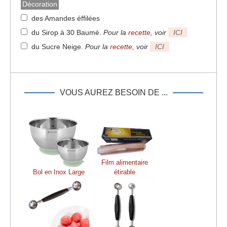
Décoration
des Amandes éffilées
du Sirop à 30 Baumé
.
Pour la
recette
, voir
ICI
du Sucre Neige
.
Pour la
recette
, voir
ICI
VOUS AUREZ BESOIN DE ...
Film alimentaire
Bol en Inox Large
étirable