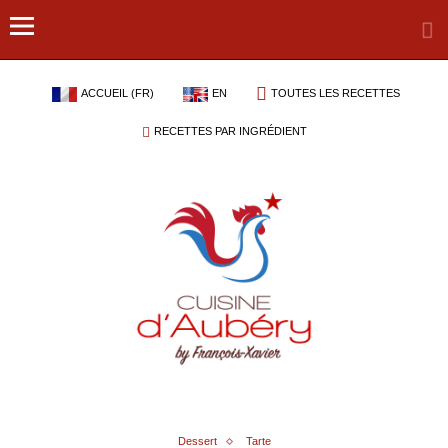
ACCUEIL (FR)
EN
TOUTES LES RECETTES
RECETTES PAR INGRÉDIENT
Dessert
Tarte