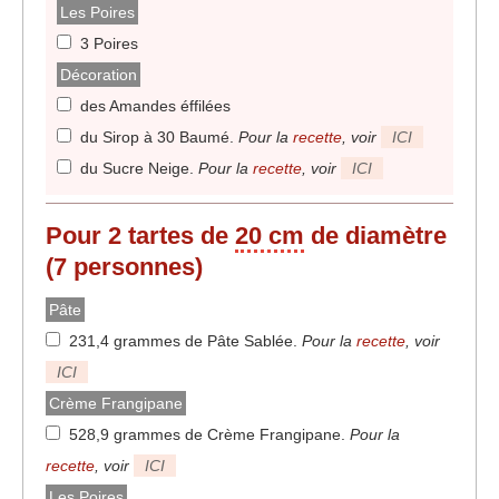
Les Poires
3 Poires
Décoration
des Amandes éffilées
du Sirop à 30 Baumé
.
Pour la
recette
, voir
ICI
du Sucre Neige
.
Pour la
recette
, voir
ICI
Pour 2 tartes de
20 cm
de diamètre
(7 personnes)
Pâte
231,4 grammes de Pâte Sablée
.
Pour la
recette
, voir
ICI
Crème Frangipane
528,9 grammes de Crème Frangipane
.
Pour la
recette
, voir
ICI
Les Poires