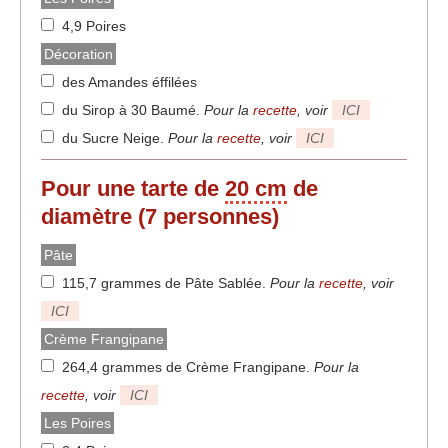
4,9 Poires
Décoration
des Amandes éffilées
du Sirop à 30 Baumé
.
Pour la
recette
, voir
ICI
du Sucre Neige
.
Pour la
recette
, voir
ICI
Pour une tarte de
20 cm
de
diamètre (7 personnes)
Pâte
115,7 grammes de Pâte Sablée
.
Pour la
recette
, voir
ICI
Crème Frangipane
264,4 grammes de Crème Frangipane
.
Pour la
recette
, voir
ICI
Les Poires