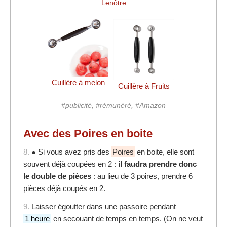
Cuillère à melon
Cuillère à Fruits
#publicité, #rémunéré, #Amazon
Avec des Poires en boite
8.
● Si vous avez pris des
Poires
en boite, elle sont
souvent déjà coupées en 2 :
il faudra prendre donc
le double de pièces
: au lieu de 3 poires, prendre 6
pièces déjà coupés en 2.
9.
Laisser égoutter dans une passoire pendant
1 heure
en secouant de temps en temps. (On ne veut