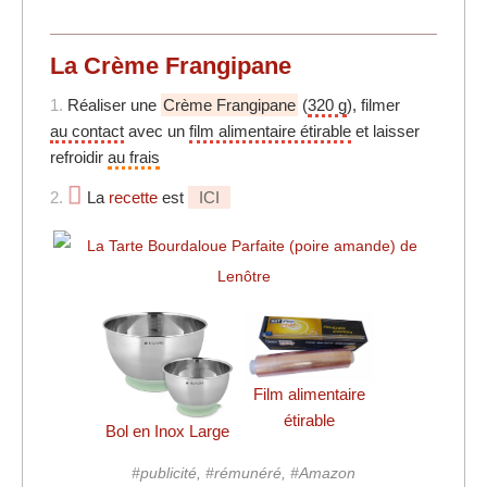
La Crème Frangipane
1.
Réaliser une
Crème Frangipane
(
320 g
), filmer
au contact
avec un
film alimentaire étirable
et laisser
refroidir
au frais
2.
La
recette
est
ICI
Film alimentaire
étirable
Bol en Inox Large
#publicité, #rémunéré, #Amazon