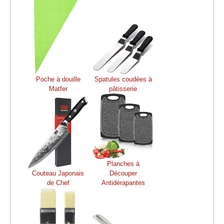
Poche à douille
Spatules coudées à
Matfer
pâtisserie
Planches à
Couteau Japonais
Découper
de Chef
Antidérapantes