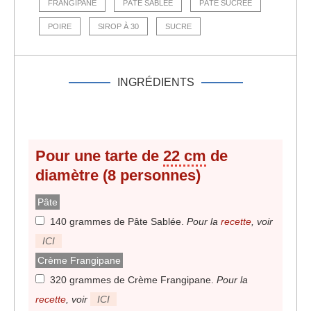
FRANGIPANE
PÂTE SABLÉE
PÂTE SUCRÉE
POIRE
SIROP À 30
SUCRE
INGRÉDIENTS
Pour une tarte de
22 cm
de
diamètre (8 personnes)
Pâte
140 grammes de Pâte Sablée
.
Pour la
recette
, voir
ICI
Crème Frangipane
320 grammes de Crème Frangipane
.
Pour la
recette
, voir
ICI