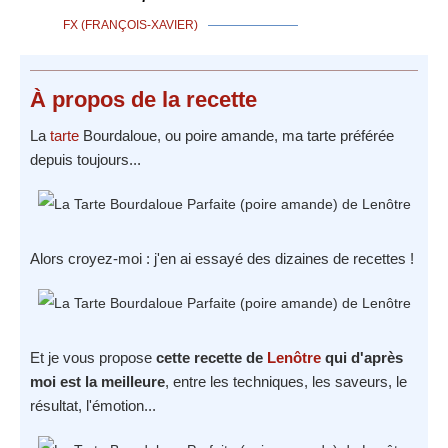
FX (FRANÇOIS-XAVIER)
À propos
de la recette
La
tarte
Bourdaloue, ou poire amande, ma tarte préférée
depuis toujours...
Alors croyez-moi : j'en ai essayé des dizaines de recettes !
Et je vous propose
cette recette de
Lenôtre
qui d'après
moi est la meilleure
, entre les techniques, les saveurs, le
résultat, l'émotion...