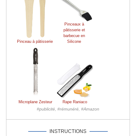
Pinceaux à
pâtisserie et
barbecue en
Pinceau à pâtisserie
Silicone
Microplane Zesteur
Rape Raniaco
#publicité, #rémunéré, #Amazon
INSTRUCTIONS