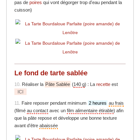
pas de
poires
qui vont dégorger trop d'eau pendant la
cuisson)
Le fond de tarte sablée
10.
Réaliser la
Pâte Sablée
(
140 g
) : La
recette
est
ICI
11.
Faire reposer pendant minimum
2 heures
au frais
(filmé
au contact
avec un
film alimentaire étirable
) afin
que la pâte repose et développe une bonne texture
avant d'être
abaissée