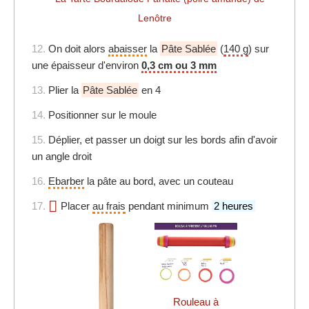
12.
On doit alors
abaisser
la
Pâte Sablée
(
140 g
) sur
une épaisseur d'environ
0,3 cm ou 3 mm
13.
Plier la
Pâte Sablée
en 4
14.
Positionner sur le moule
15.
Déplier, et passer un doigt sur les bords afin d'avoir
un angle droit
16.
Ebarber
la pâte au bord, avec un couteau
17.
Placer
au frais
pendant minimum
2 heures
Rouleau à