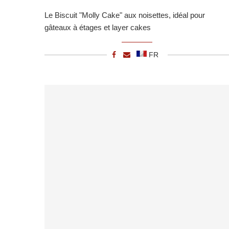
Le Biscuit "Molly Cake" aux noisettes, idéal pour
gâteaux à étages et layer cakes
FR