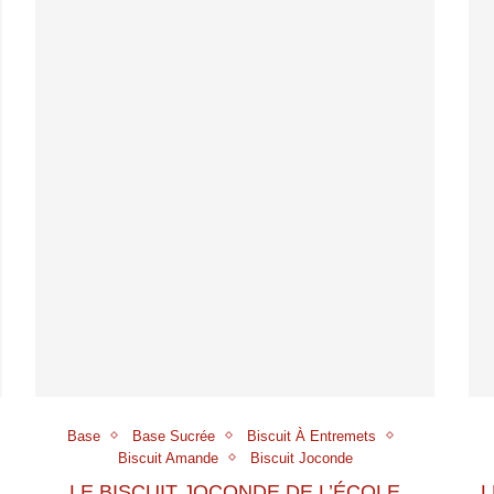
Base
Base Sucrée
Biscuit À Entremets
Biscuit Amande
Biscuit Joconde
LE BISCUIT JOCONDE DE L’ÉCOLE
L