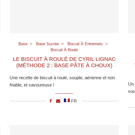
Base
Base Sucrée
Biscuit À Entremets
Biscuit À Roulé
LE BISCUIT À ROULÉ DE CYRIL LIGNAC
(MÉTHODE 2 : BASE PÂTE À CHOUX)
Une recette de biscuit à roulé, souple, aérienne et non
Un 
friable, et savoureuse !
sou
FR