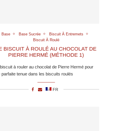
Base
Base Sucrée
Biscuit À Entremets
Biscuit À Roulé
E BISCUIT À ROULÉ AU CHOCOLAT DE
PIERRE HERMÉ (MÉTHODE 1)
biscuit à rouler au chocolat de Pierre Hermé pour
 parfaite tenue dans les biscuits roulés
FR