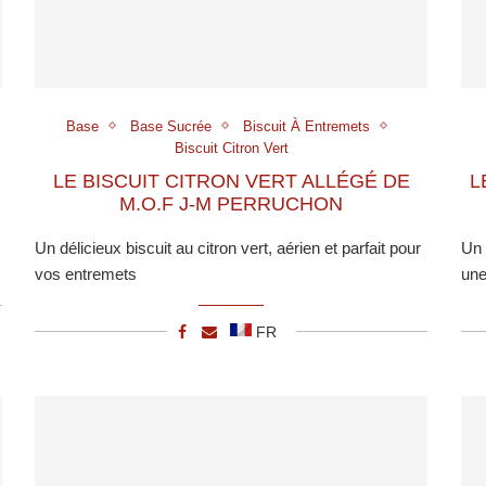
Base
Base Sucrée
Biscuit À Entremets
Biscuit Citron Vert
LE BISCUIT CITRON VERT ALLÉGÉ DE
L
M.O.F J-M PERRUCHON
Un délicieux biscuit au citron vert, aérien et parfait pour
Un 
vos entremets
une
FR