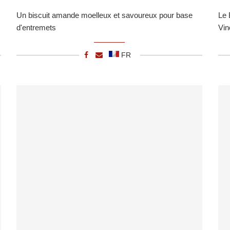
Un biscuit amande moelleux et savoureux pour base
Le 
d'entremets
Vin
FR