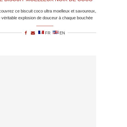
ouvrez ce biscuit coco ultra moelleux et savoureux,
 véritable explosion de douceur à chaque bouchée
FR
EN