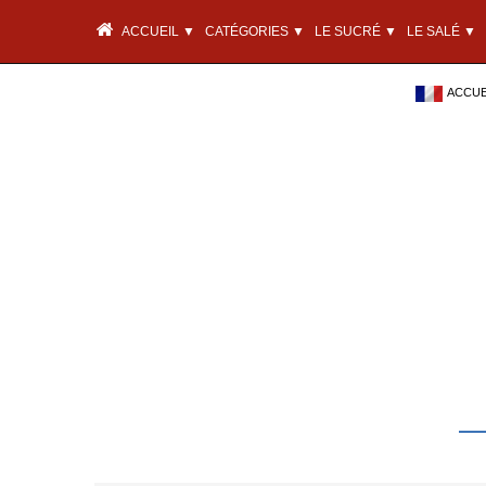
ACCUEIL ▼
CATÉGORIES ▼
LE SUCRÉ ▼
LE SALÉ ▼
ACCUEI