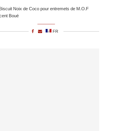
Biscuit Noix de Coco pour entremets de M.O.F
cent Boué
FR