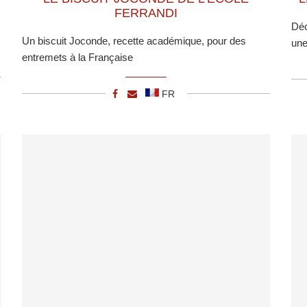
FERRANDI
Déc
Un biscuit Joconde, recette académique, pour des
une
entremets à la Française
FR