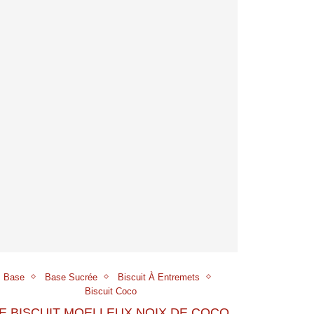
Base
Base Sucrée
Biscuit À Entremets
Biscuit Coco
E BISCUIT MOELLEUX NOIX DE COCO