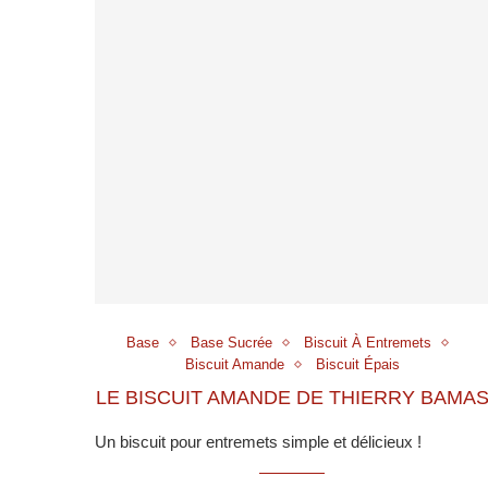
Base
Base Sucrée
Biscuit À Entremets
Biscuit Amande
Biscuit Épais
LE BISCUIT AMANDE DE THIERRY BAMA
Un biscuit pour entremets simple et délicieux !