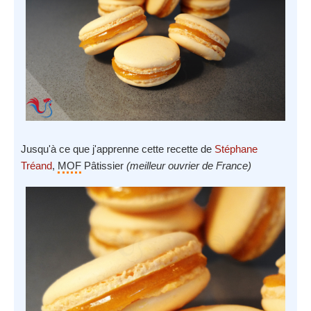
Jusqu'à ce que j'apprenne cette recette de
Stéphane
Tréand
,
MOF
Pâtissier
(meilleur ouvrier de France)