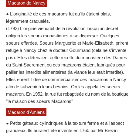
Macaron de Nancy
● L'originalité de ces macarons fut qu'ils étaient plats,
légèrement craquelés.
(1792) L'origine viendrait de la révolution lorsqu'un décret
obligea les soeurs monastiques à se disperser. Quelques
soeurs effarées, Soeurs Marguerite et Marie-Elisabeth, prirent
refuge à Nancy chez le docteur Gourmand (cela ne s'invente
pas). Elles détenaient cette recette du monastère des Dames
du Saint-Sacrement ou ces macarons étaient fabriqués pour
pallier les interdits alimentaires (la viande leur était interdite).
Elles eurent l'idée de commercialiser ces macarons à Nancy
afin de subvenir à leurs besoins. On les appela les soeurs
macaron. En 1952, la rue fut rebaptisée du nom de la boutique
"la maison des soeurs Macarons"
Macaron d'Amiens
● Petits gâteaux cylindriques à la texture ferme et à l'aspect
granuleux. Ils auraient été inventé en 1760 par Mr Brézin