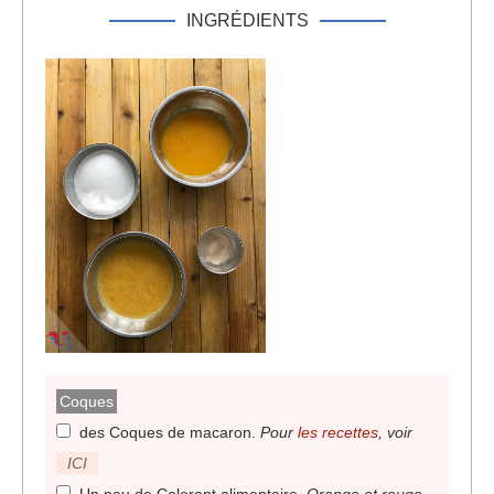
INGRÉDIENTS
Coques
des Coques de macaron
.
Pour
les recettes
, voir
ICI