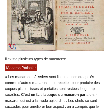
Il existe plusieurs types de macarons:
Macaron Pâtissier
● Les macarons pâtissiers sont lisses et non craquelés
comme d'autres macarons. Les recettes pour produire des
coques plates, lisses et parfaites sont restées longtemps
secrètes.
C'est en fait la coque du macaron parisien
, le
macaron qui est à la mode aujourd'hui. Les chefs se sont
succédés pour améliorer leur aspect : on a compris que le