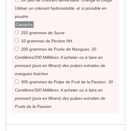
Un peu de Colorant alimentaire
.
Orange et rouge.
Utiliser un colorant hydrosoluble, et si possible en
poudre
Ganache
250 grammes de Sucre
10 grammes de Pectine NH
200 grammes de Purée de Mangues
.
20
Centilitres/200 Millilitres. A acheter ou à faire en
pressant (puis en filtrant) des pulpes extraites de
mangues fraiches
300 grammes de Pulpe de Fruit de la Passion
.
30
Centilitres/300 Millilitres. A acheter ou à faire en
pressant (puis en filtrant) des pulpes extraites de
Fruits de la Passion