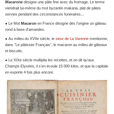
Macarone
désigne une pâte fine avec du fromage. Le terme
viendrait lui-même du mot byzantin makaria, plat de pâtes
servies pendant des circonstances funéraires...
● Le Mot
Macaron
en France désigne dès l'origine un gâteau
rond à base d'amandes.
● Au milieu du XVIIe siècle, le
sieur de La Varenne
mentionne,
dans "Le pâtissier Français", le macaron au milieu de gâteaux
et biscuits.
● Le XIXe siècle multiplia les recettes, et on dit qu'aux
Champs-Elysées, il s'en écoule 15 000 kilos, et que la capitale
en exporte 4 fois plus encore.