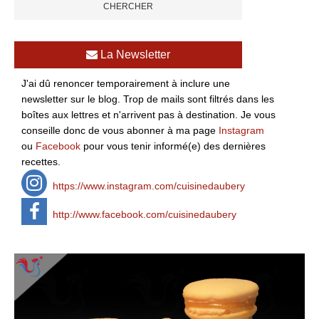
La Newsletter
J'ai dû renoncer temporairement à inclure une
newsletter sur le blog. Trop de mails sont filtrés dans les
boîtes aux lettres et n'arrivent pas à destination. Je vous
conseille donc de vous abonner à ma page
Instagram
ou
Facebook
pour vous tenir informé(e) des dernières
recettes.
https://www.instagram.com/cuisinedaubery
http://www.facebook.com/cuisinedaubery