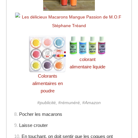
colorant
alimentaire liquide
Colorants
alimentaires en
poudre
#publicité, #rémunéré, #Amazon
8.
Pocher les macarons
9.
Laisse crouter
10.
En touchant, on doit sentir que les coques ont