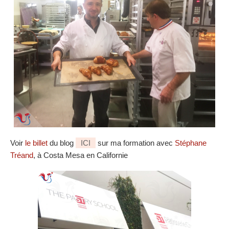
Voir
le billet
du blog
ICI
sur ma formation avec
Stéphane
Tréand
, à Costa Mesa en Californie