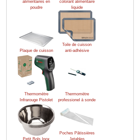
alimentaires en
colorant alimentaire
poudre
liquide
Toile de cuisson
Plaque de cuisson
anti-adhésive
Thermomètre
Thermomètre
Infrarouge Pistolet
professionel à sonde
Poches Pâtissières
Petit Bols Inox
Jetables