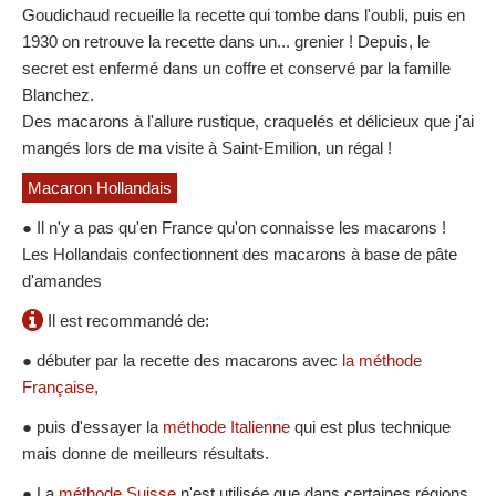
Goudichaud recueille la recette qui tombe dans l'oubli, puis en
1930 on retrouve la recette dans un... grenier ! Depuis, le
secret est enfermé dans un coffre et conservé par la famille
Blanchez.
Des macarons à l'allure rustique, craquelés et délicieux que j'ai
mangés lors de ma visite à Saint-Emilion, un régal !
Macaron Hollandais
● Il n'y a pas qu'en France qu'on connaisse les macarons !
Les Hollandais confectionnent des macarons à base de pâte
d'amandes
Il est recommandé de:
● débuter par la recette des macarons avec
la méthode
Française
,
● puis d'essayer la
méthode Italienne
qui est plus technique
mais donne de meilleurs résultats.
● La
méthode Suisse
n'est utilisée que dans certaines régions,