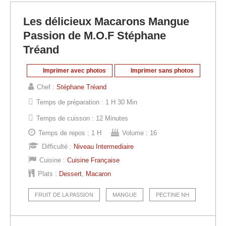
Les délicieux Macarons Mangue
Passion de M.O.F Stéphane
Tréand
Imprimer avec photos
Imprimer sans photos
Chef :
Stéphane Tréand
Temps de préparation :
1 H 30 Min
Temps de cuisson :
12 Minutes
Temps de repos :
1 H
Volume :
16
Difficulté :
Niveau Intermediaire
Cuisine :
Cuisine Française
Plats :
Dessert
,
Macaron
FRUIT DE LA PASSION
MANGUE
PECTINE NH