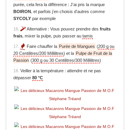
purée, cela fera la différence : J'ai pris la marque
BOIRON
, et parfois j'en choisis d'autres comme
SYCOLY
par exemple
16.
Alternative : Vous pouvez prendre des
fruits
frais
, mixer la pulpe, puis passer au
tamis
17.
Faire chauffer la
Purée de Mangues
(
200 g ou
20 Centilitres/200 Millilitres
) et la
Pulpe de Fruit de la
Passion
(
300 g ou 30 Centilitres/300 Millilitres
)
18.
Veiller à la température : attendre et ne pas
dépasser
80 °C