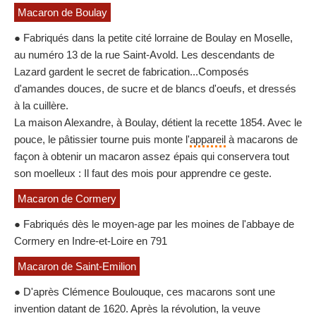
Macaron de Boulay
● Fabriqués dans la petite cité lorraine de Boulay en Moselle,
au numéro 13 de la rue Saint-Avold. Les descendants de
Lazard gardent le secret de fabrication...Composés
d'amandes douces, de sucre et de blancs d'oeufs, et dressés
à la cuillère.
La maison Alexandre, à Boulay, détient la recette 1854. Avec le
pouce, le pâtissier tourne puis monte l'
appareil
à macarons de
façon à obtenir un macaron assez épais qui conservera tout
son moelleux : Il faut des mois pour apprendre ce geste.
Macaron de Cormery
● Fabriqués dès le moyen-age par les moines de l'abbaye de
Cormery en Indre-et-Loire en 791
Macaron de Saint-Emilion
● D'après Clémence Boulouque, ces macarons sont une
invention datant de 1620. Après la révolution, la veuve