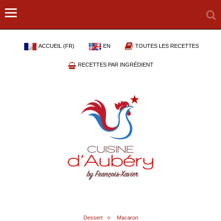
ACCUEIL (FR)
EN
TOUTES LES RECETTES
RECETTES PAR INGRÉDIENT
Dessert
Macaron