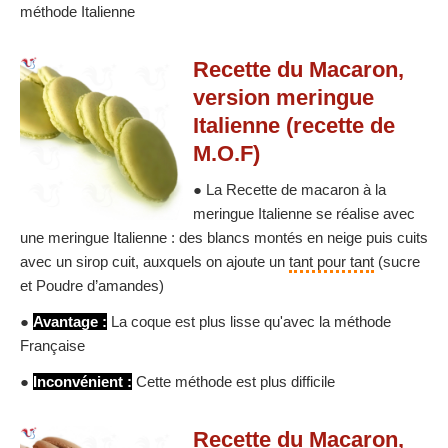
méthode Italienne
Recette du Macaron,
version meringue
Italienne (recette de
M.O.F)
● La Recette de macaron à la
meringue Italienne se réalise avec
une meringue Italienne : des blancs montés en neige puis cuits
avec un sirop cuit, auxquels on ajoute un
tant pour tant
(sucre
et Poudre d’amandes)
●
Avantage :
La coque est plus lisse qu'avec la méthode
Française
●
Inconvénient :
Cette méthode est plus difficile
Recette du Macaron,