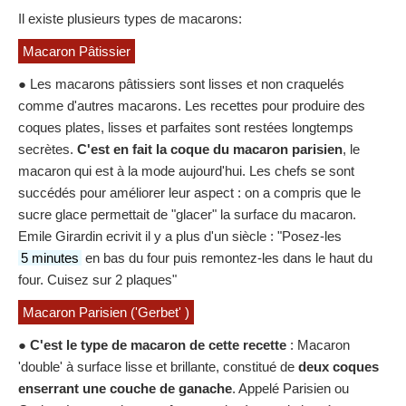
Il existe plusieurs types de macarons:
Macaron Pâtissier
● Les macarons pâtissiers sont lisses et non craquelés
comme d'autres macarons. Les recettes pour produire des
coques plates, lisses et parfaites sont restées longtemps
secrètes.
C'est en fait la coque du macaron parisien
, le
macaron qui est à la mode aujourd'hui. Les chefs se sont
succédés pour améliorer leur aspect : on a compris que le
sucre glace permettait de "glacer" la surface du macaron.
Emile Girardin ecrivit il y a plus d'un siècle : "Posez-les
5 minutes
en bas du four puis remontez-les dans le haut du
four. Cuisez sur 2 plaques"
Macaron Parisien ('Gerbet' )
●
C'est le type de macaron de cette recette
: Macaron
'double' à surface lisse et brillante, constitué de
deux coques
enserrant une couche de ganache
. Appelé Parisien ou