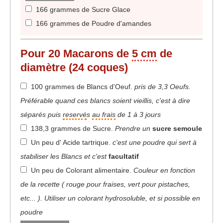
166 grammes de Sucre Glace
166 grammes de Poudre d'amandes
Pour 20 Macarons de
5 cm
de
diamètre (24 coques)
100 grammes de Blancs d'Oeuf
.
pris de 3,3 Oeufs.
Préférable quand ces blancs soient vieillis, c'est à dire
séparés puis
reservé
s
au frais
de 1 à 3 jours
138,3 grammes de Sucre
.
Prendre un
sucre semoule
Un peu d' Acide tartrique
.
c'est une poudre qui sert à
stabiliser les Blancs et c'est
facultatif
Un peu de Colorant alimentaire
.
Couleur en fonction
de la recette ( rouge pour fraises, vert pour pistaches,
etc... ). Utiliser un colorant hydrosoluble, et si possible en
poudre