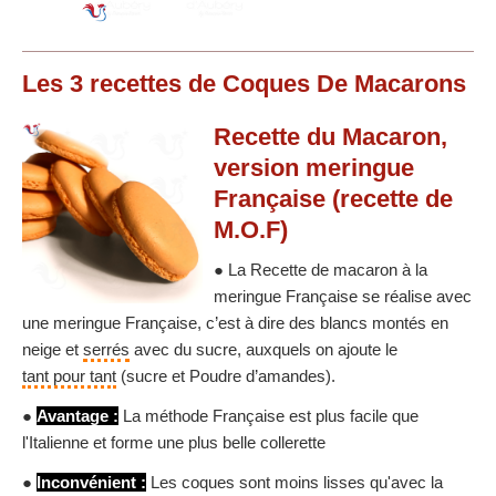
Les
3
recettes
de Coques De Macarons
Recette du Macaron,
version meringue
Française (recette de
M.O.F)
● La Recette de macaron à la
meringue Française se réalise avec
une meringue Française, c’est à dire des blancs montés en
neige et
serrés
avec du sucre, auxquels on ajoute le
tant pour tant
(sucre et Poudre d’amandes).
●
Avantage :
La méthode Française est plus facile que
l'Italienne et forme une plus belle collerette
●
Inconvénient :
Les coques sont moins lisses qu'avec la