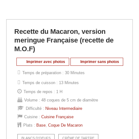
Recette du Macaron, version
meringue Française (recette de
M.O.F)
Imprimer avec photos
Imprimer sans photos
Temps de préparation :
30 Minutes
Temps de cuisson :
13 Minutes
Temps de repos :
1 H
Volume :
48 coques de 5 cm de diamètre
Difficulté :
Niveau Intermediaire
Cuisine :
Cuisine Française
Plats :
Base
,
Coque De Macaron
BLANCS D’OEUFS
CRÈME DE TARTRE