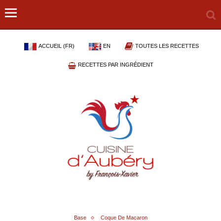
ACCUEIL (FR)
EN
TOUTES LES RECETTES
RECETTES PAR INGRÉDIENT
Base
Coque De Macaron