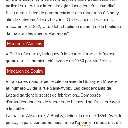
pallier les interdits alimentaires (la viande leur était interdite).
Elles eurent l'idée de commercialiser ces macarons à Nancy
afin de subvenir à leurs besoins. On les appela les soeurs
macaron. En 1952, la rue fut rebaptisée du nom de la boutique
"la maison des soeurs Macarons"
Macaron d'Amiens
● Petits gâteaux cylindriques à la texture ferme et à l'aspect
granuleux. Ils auraient été inventé en 1760 par Mr Brézin
Macaron de Boulay
● Fabriqués dans la petite cité lorraine de Boulay en Moselle,
au numéro 13 de la rue Saint-Avold. Les descendants de
Lazard gardent le secret de fabrication...Composés
d'amandes douces, de sucre et de blancs d'oeufs, et dressés
à la cuillère.
La maison Alexandre, à Boulay, détient la recette 1854. Avec le
pouce, le pâtissier tourne puis monte l'
appareil
à macarons de