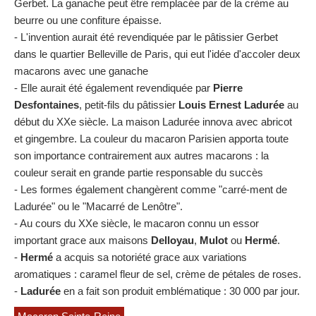
Gerbet. La ganache peut être remplacée par de la crème au
beurre ou une confiture épaisse.
- L'invention aurait été revendiquée par le pâtissier Gerbet
dans le quartier Belleville de Paris, qui eut l'idée d'accoler deux
macarons avec une ganache
- Elle aurait été également revendiquée par
Pierre
Desfontaines
, petit-fils du pâtissier
Louis Ernest Ladurée
au
début du XXe siècle. La maison Ladurée innova avec abricot
et gingembre. La couleur du macaron Parisien apporta toute
son importance contrairement aux autres macarons : la
couleur serait en grande partie responsable du succès
- Les formes également changèrent comme "carré-ment de
Ladurée" ou le "Macarré de Lenôtre".
- Au cours du XXe siècle, le macaron connu un essor
important grace aux maisons
Delloyau
,
Mulot
ou
Hermé
.
-
Hermé
a acquis sa notoriété grace aux variations
aromatiques : caramel fleur de sel, crème de pétales de roses.
-
Ladurée
en a fait son produit emblématique : 30 000 par jour.