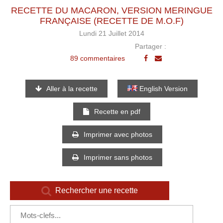
RECETTE DU MACARON, VERSION MERINGUE
FRANÇAISE (RECETTE DE M.O.F)
Lundi 21 Juillet 2014
Partager :
89 commentaires
Aller à la recette
English Version
Recette en pdf
Imprimer avec photos
Imprimer sans photos
Rechercher une recette