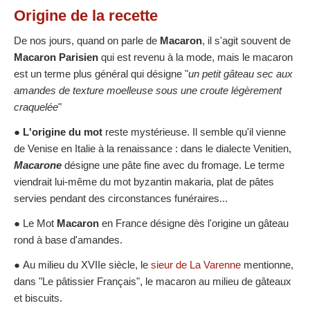
Origine
de la recette
De nos jours, quand on parle de
Macaron
, il s'agit souvent de
Macaron Parisien
qui est revenu à la mode, mais le macaron
est un terme plus général qui désigne "
un petit gâteau sec aux
amandes de texture moelleuse sous une croute légèrement
craquelée
"
●
L'origine du mot
reste mystérieuse. Il semble qu'il vienne
de Venise en Italie à la renaissance : dans le dialecte Venitien,
Macarone
désigne une pâte fine avec du fromage. Le terme
viendrait lui-même du mot byzantin makaria, plat de pâtes
servies pendant des circonstances funéraires...
● Le Mot
Macaron
en France désigne dès l'origine un gâteau
rond à base d'amandes.
● Au milieu du XVIIe siècle, le
sieur de La Varenne
mentionne,
dans "Le pâtissier Français", le macaron au milieu de gâteaux
et biscuits.