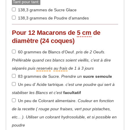
Tant pour tant:
138,3 grammes de Sucre Glace
138,3 grammes de Poudre d'amandes
Pour 12 Macarons de
5 cm
de
diamètre (24 coques)
60 grammes de Blancs d'Oeuf
.
pris de 2 Oeufs.
Préférable quand ces blancs soient vieillis, c'est à dire
séparés puis
reservé
s
au frais
de 1 à 3 jours
83 grammes de Sucre
.
Prendre un
sucre semoule
Un peu d' Acide tartrique
.
c'est une poudre qui sert à
stabiliser les Blancs et c'est
facultatif
Un peu de Colorant alimentaire
.
Couleur en fonction
de la recette ( rouge pour fraises, vert pour pistaches,
etc... ). Utiliser un colorant hydrosoluble, et si possible en
poudre