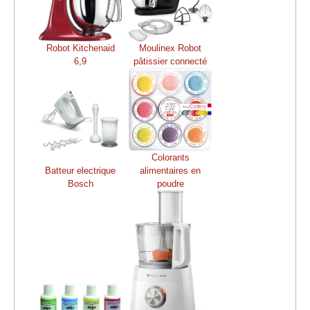
Robot Kitchenaid
Moulinex Robot
6,9
pâtissier connecté
Colorants
Batteur electrique
alimentaires en
Bosch
poudre