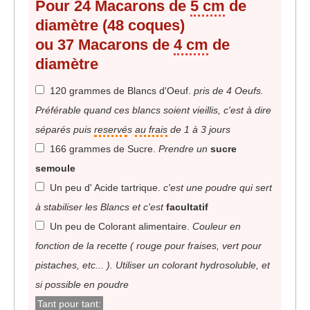
Pour 24 Macarons de
5 cm
de
diamètre (48 coques)
ou 37 Macarons de
4 cm
de
diamètre
120 grammes de Blancs d'Oeuf
.
pris de 4 Oeufs.
Préférable quand ces blancs soient vieillis, c'est à dire
séparés puis
reservé
s
au frais
de 1 à 3 jours
166 grammes de Sucre
.
Prendre un
sucre
semoule
Un peu d' Acide tartrique
.
c'est une poudre qui sert
à stabiliser les Blancs et c'est
facultatif
Un peu de Colorant alimentaire
.
Couleur en
fonction de la recette ( rouge pour fraises, vert pour
pistaches, etc... ). Utiliser un colorant hydrosoluble, et
si possible en poudre
Tant pour tant: