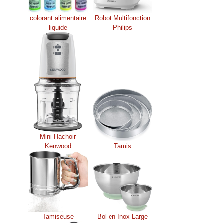
colorant alimentaire
Robot Multifonction
liquide
Philips
Mini Hachoir
Kenwood
Tamis
Tamiseuse
Bol en Inox Large