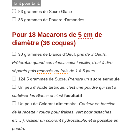
Tant pour tant:
83 grammes de Sucre Glace
83 grammes de Poudre d'amandes
Pour 18 Macarons de
5 cm
de
diamètre (36 coques)
90 grammes de Blancs d'Oeuf
.
pris de 3 Oeufs.
Préférable quand ces blancs soient vieillis, c'est à dire
séparés puis
reservé
s
au frais
de 1 à 3 jours
124,5 grammes de Sucre
.
Prendre un
sucre semoule
Un peu d' Acide tartrique
.
c'est une poudre qui sert à
stabiliser les Blancs et c'est
facultatif
Un peu de Colorant alimentaire
.
Couleur en fonction
de la recette ( rouge pour fraises, vert pour pistaches,
etc... ). Utiliser un colorant hydrosoluble, et si possible en
poudre