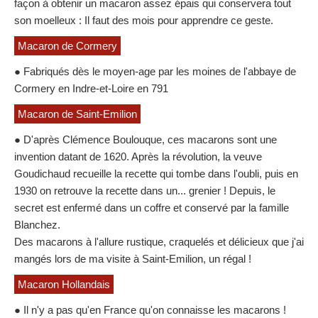
façon à obtenir un macaron assez épais qui conservera tout
son moelleux : Il faut des mois pour apprendre ce geste.
Macaron de Cormery
● Fabriqués dès le moyen-age par les moines de l'abbaye de
Cormery en Indre-et-Loire en 791
Macaron de Saint-Emilion
● D'après Clémence Boulouque, ces macarons sont une
invention datant de 1620. Après la révolution, la veuve
Goudichaud recueille la recette qui tombe dans l'oubli, puis en
1930 on retrouve la recette dans un... grenier ! Depuis, le
secret est enfermé dans un coffre et conservé par la famille
Blanchez.
Des macarons à l'allure rustique, craquelés et délicieux que j'ai
mangés lors de ma visite à Saint-Emilion, un régal !
Macaron Hollandais
● Il n'y a pas qu'en France qu'on connaisse les macarons !