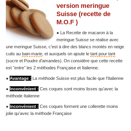
version meringue
Suisse (recette de
M.O.F )
● La Recette de macaron à la
meringue Suisse se réalise avec
une meringue Suisse, c’est à dire des blancs montés en neige
cuits au
bain-marie
, et auxquels on ajoute le
tant pour tant
(sucre et Poudre d’amandes). On considère que cette recette
est "entre" les 2 méthodes Française et Italienne.
●
Avantage :
La méthode Suisse est plus facile que l'Italienne
●
Inconvénient :
Ces coques sont moins lisses qu'avec la
méthode Italienne
●
Inconvénient :
Ces coques forment une collerette moins
jolie qu'avec la méthode Française