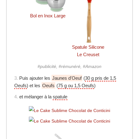
Bol en Inox Large
Spatule Silicone
Le Creuset
#publicité, #rémunéré, #Amazon
3.
Puis ajouter les
Jaunes d'Oeuf
(
30 g pris de 1,5
Oeufs
) et les
Oeufs
(
75 g ou 1,5 Oeufs
)
4.
et mélanger à la
spatule