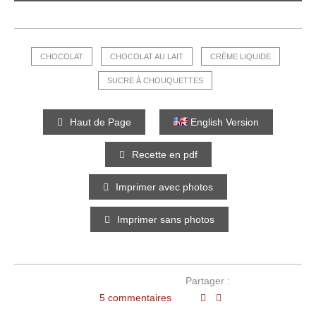
CHOCOLAT
CHOCOLAT AU LAIT
CRÈME LIQUIDE
SUCRE À CHOUQUETTES
Haut de Page
English Version
Recette en pdf
Imprimer avec photos
Imprimer sans photos
Partager :
5 commentaires