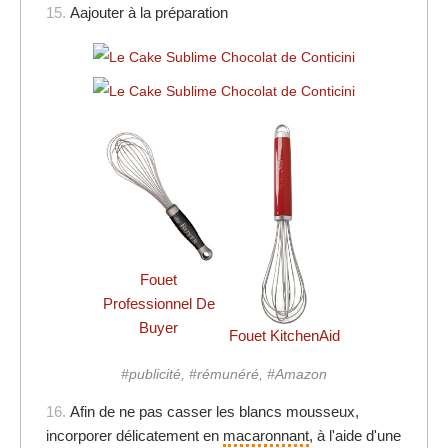
15.
Aajouter à la préparation
Fouet
Professionnel De
Buyer
Fouet KitchenAid
#publicité, #rémunéré, #Amazon
16.
Afin de ne pas casser les blancs mousseux,
incorporer délicatement en
macaronnant
, à l'aide d'une