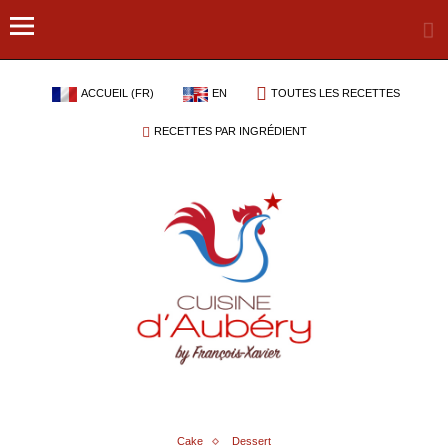
ACCUEIL (FR)
EN
TOUTES LES RECETTES
RECETTES PAR INGRÉDIENT
Cake
Dessert