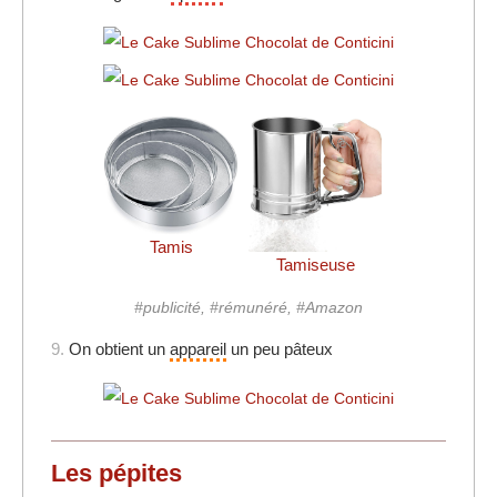
Tamis
Tamiseuse
#publicité, #rémunéré, #Amazon
9.
On obtient un
appareil
un peu pâteux
Les pépites