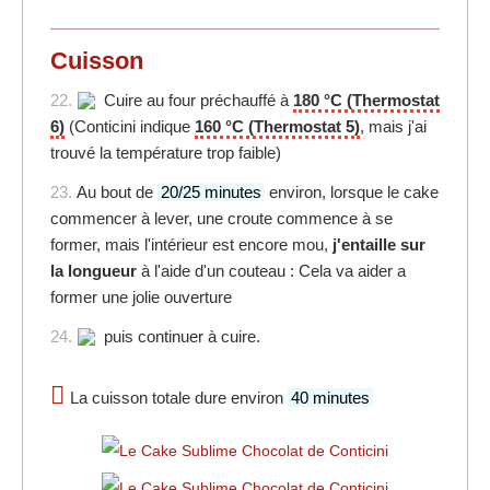
Cuisson
22.
Cuire au four préchauffé à
180 °C (Thermostat
6)
(Conticini indique
160 °C (Thermostat 5)
, mais j'ai
trouvé la température trop faible)
23.
Au bout de
20/25 minutes
environ, lorsque le cake
commencer à lever, une croute commence à se
former, mais l'intérieur est encore mou,
j'entaille sur
la longueur
à l'aide d'un couteau : Cela va aider a
former une jolie ouverture
24.
puis continuer à cuire.
La cuisson totale dure environ
40 minutes