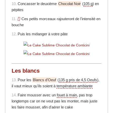
10.
Concasser le deuxième
Chocolat Noir
(
105 g
) en
pépites
11.
Ces petits morceaux rajouteront de l'intensité en
bouche
12.
Puis les mélanger à votre pâte
Les blancs
13.
Pour les
Blancs d'Oeuf
(
135 g pris de 4,5 Oeufs
),
il vaut mieux qu'ils soient à
température ambiante
14.
Faire mousser avec un
fouet à main
, pas trop
longtemps car on ne veut pas les monter, mais juste
les faire mousser, afin d'aérer le cake