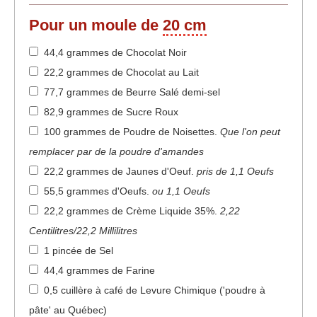
Pour un moule de
20 cm
44,4 grammes de Chocolat Noir
22,2 grammes de Chocolat au Lait
77,7 grammes de Beurre Salé demi-sel
82,9 grammes de Sucre Roux
100 grammes de Poudre de Noisettes
.
Que l'on peut
remplacer par de la poudre d'amandes
22,2 grammes de Jaunes d'Oeuf
.
pris de 1,1 Oeufs
55,5 grammes d'Oeufs
.
ou 1,1 Oeufs
22,2 grammes de Crème Liquide 35%
.
2,22
Centilitres/22,2 Millilitres
1 pincée de Sel
44,4 grammes de Farine
0,5 cuillère à café de Levure Chimique ('poudre à
pâte' au Québec)