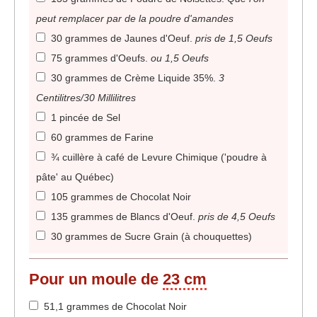
peut remplacer par de la poudre d'amandes
30 grammes de Jaunes d'Oeuf
.
pris de 1,5 Oeufs
75 grammes d'Oeufs
.
ou 1,5 Oeufs
30 grammes de Crème Liquide 35%
.
3
Centilitres/30 Millilitres
1 pincée de Sel
60 grammes de Farine
¾ cuillère à café de Levure Chimique ('poudre à
pâte' au Québec)
105 grammes de Chocolat Noir
135 grammes de Blancs d'Oeuf
.
pris de 4,5 Oeufs
30 grammes de Sucre Grain (à chouquettes)
Pour un moule de
23 cm
51,1 grammes de Chocolat Noir