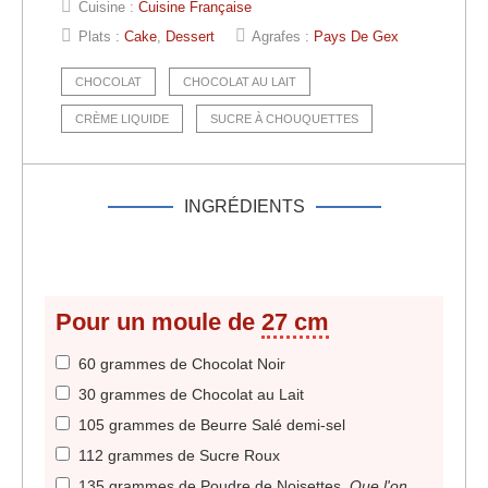
Cuisine :
Cuisine Française
Plats :
Cake
,
Dessert
Agrafes :
Pays De Gex
CHOCOLAT
CHOCOLAT AU LAIT
CRÈME LIQUIDE
SUCRE À CHOUQUETTES
INGRÉDIENTS
Pour un moule de
27 cm
60 grammes de Chocolat Noir
30 grammes de Chocolat au Lait
105 grammes de Beurre Salé demi-sel
112 grammes de Sucre Roux
135 grammes de Poudre de Noisettes
.
Que l'on