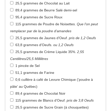
25,5 grammes de Chocolat au Lait
89,4 grammes de Beurre Salé demi-sel
95,4 grammes de Sucre Roux
115 grammes de Poudre de Noisettes
.
Que l'on peut
remplacer par de la poudre d'amandes
25,5 grammes de Jaunes d'Oeuf
.
pris de 1,2 Oeufs
63,8 grammes d'Oeufs
.
ou 1,2 Oeufs
25,5 grammes de Crème Liquide 35%
.
2,55
Centilitres/25,5 Millilitres
1 pincée de Sel
51,1 grammes de Farine
0,6 cuillère à café de Levure Chimique ('poudre à
pâte' au Québec)
89,4 grammes de Chocolat Noir
115 grammes de Blancs d'Oeuf
.
pris de 3,8 Oeufs
25,5 grammes de Sucre Grain (à chouquettes)