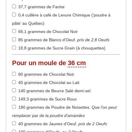
37,7 grammes de Farine
0,4 cuillère à café de Levure Chimique ('poudre à
pâte' au Québec)
66,1 grammes de Chocolat Noir
85 grammes de Blancs d'Oeuf
.
pris de 2,8 Oeufs
18,8 grammes de Sucre Grain (à chouquettes)
Pour un moule de
36 cm
80 grammes de Chocolat Noir
40 grammes de Chocolat au Lait
140 grammes de Beurre Salé demi-sel
149,3 grammes de Sucre Roux
180 grammes de Poudre de Noisettes
.
Que l'on peut
remplacer par de la poudre d'amandes
40 grammes de Jaunes d'Oeuf
.
pris de 2 Oeufs