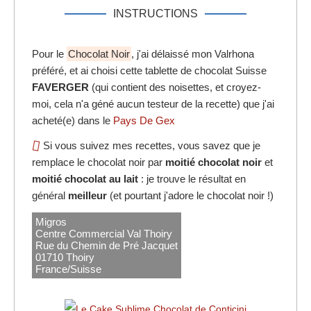
INSTRUCTIONS
Pour le
Chocolat Noir
, j'ai délaissé mon Valrhona
préféré, et ai choisi cette tablette de chocolat Suisse
FAVERGER
(qui contient des noisettes, et croyez-
moi, cela n'a géné aucun testeur de la recette) que j'ai
acheté(e) dans le
Pays De Gex
Si vous suivez mes recettes, vous savez que je
remplace le chocolat noir par
moitié chocolat noir
et
moitié chocolat au lait
: je trouve le résultat en
général
meilleur
(et pourtant j'adore le chocolat noir !)
Migros
Centre Commercial Val Thoiry
Rue du Chemin de Pré Jacquet
01710 Thoiry
France/Suisse