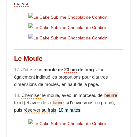
maryse
Le Moule
17.
J'utilise un
moule de
23 cm
de long
. J'ai
également indiqué les proportions pour d'autres
dimensions de moules, en haut de la page.
18.
Chemiser
le moule, avec un morceau de
beurre
froid (et avec de la
farine
si l'envie vous en prend),
puis
réserver
au frais
10 minutes