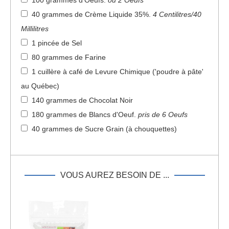
100 grammes d'Oeufs
.
ou 2 Oeufs
40 grammes de Crème Liquide 35%
.
4 Centilitres/40
Millilitres
1 pincée de Sel
80 grammes de Farine
1 cuillère à café de Levure Chimique ('poudre à pâte'
au Québec)
140 grammes de Chocolat Noir
180 grammes de Blancs d'Oeuf
.
pris de 6 Oeufs
40 grammes de Sucre Grain (à chouquettes)
VOUS AUREZ BESOIN DE ...