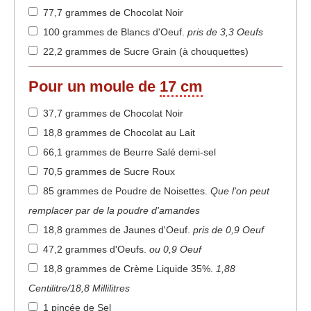
77,7 grammes de Chocolat Noir
100 grammes de Blancs d'Oeuf
.
pris de 3,3 Oeufs
22,2 grammes de Sucre Grain (à chouquettes)
Pour un moule de
17 cm
37,7 grammes de Chocolat Noir
18,8 grammes de Chocolat au Lait
66,1 grammes de Beurre Salé demi-sel
70,5 grammes de Sucre Roux
85 grammes de Poudre de Noisettes
.
Que l'on peut
remplacer par de la poudre d'amandes
18,8 grammes de Jaunes d'Oeuf
.
pris de 0,9 Oeuf
47,2 grammes d'Oeufs
.
ou 0,9 Oeuf
18,8 grammes de Crème Liquide 35%
.
1,88
Centilitre/18,8 Millilitres
1 pincée de Sel