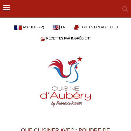
ACCUEIL (FR)
EN
TOUTES LES RECETTES
RECETTES PAR INGRÉDIENT
QUE CUISINER AVEC : POUDRE DE