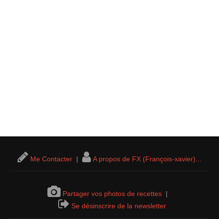
Me Contacter
|
A propos de FX (François-xavier)...
Partager vos photos de recettes
|
Se désinscrire de la newsletter