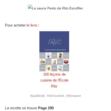
Pour acheter
le livre
:
100 leçons de
cuisine de l’École
Ritz
#publicité, #rémunéré, #Amazon
La recette se trouve
Page 290