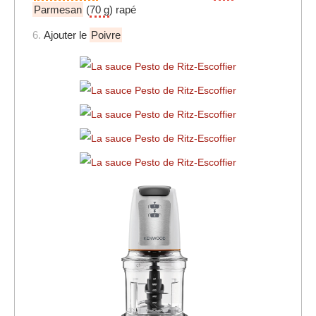
Parmesan
(
70 g
) rapé
6.
Ajouter le
Poivre