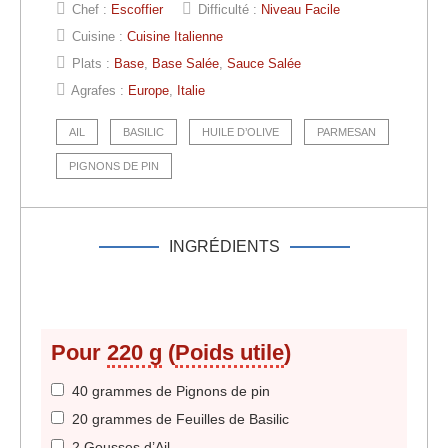
Chef :
Escoffier
Difficulté :
Niveau Facile
Cuisine :
Cuisine Italienne
Plats :
Base
,
Base Salée
,
Sauce Salée
Agrafes :
Europe
,
Italie
AIL
BASILIC
HUILE D’OLIVE
PARMESAN
PIGNONS DE PIN
INGRÉDIENTS
Pour
220 g
(
Poids utile
)
40 grammes de Pignons de pin
20 grammes de Feuilles de Basilic
2
Gousses d’Ail