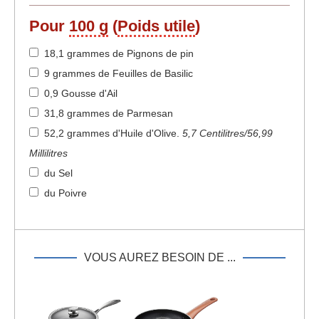
Pour
100 g
(
Poids utile
)
18,1 grammes de Pignons de pin
9 grammes de Feuilles de Basilic
0,9 Gousse d'Ail
31,8 grammes de Parmesan
52,2 grammes d'Huile d'Olive
.
5,7 Centilitres/56,99
Millilitres
du Sel
du Poivre
VOUS AUREZ BESOIN DE ...