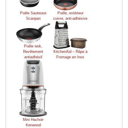
Poêle Sauteuse
Poêle, extérieur
Scanpan
cuivre, anti-adhésive
Poêle wok,
Revêtement
KitchenAid – Râpe à
antiadhésif
Fromage en Inox
Mini Hachoir
Kenwood