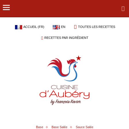
ACCUEIL (FR)
EN
TOUTES LES RECETTES
RECETTES PAR INGRÉDIENT
Base
Base Salée
Sauce Salée