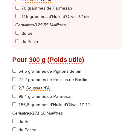
70 grammes de Parmesan
115 grammes d'Huile d'Olive
.
12,55
Centilitres/125,55 Millilitres
du Sel
du Poivre
Pour
300 g
(
Poids utile
)
54,5 grammes de Pignons de pin
27,2 grammes de Feuilles de Basilic
2,7
Gousses d’Ail
95,4 grammes de Parmesan
156,8 grammes d'Huile d'Olive
.
17,12
Centilitres/171,18 Millilitres
du Sel
du Poivre