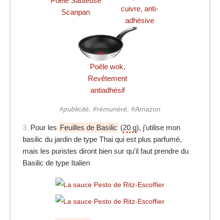
Poêle Sauteuse
cuivre, anti-
Scanpan
adhésive
Poêle wok,
Revêtement
antiadhésif
#publicité, #rémunéré, #Amazon
3.
Pour les
Feuilles de Basilic
(
20 g
), j'utilise mon
basilic du jardin de type Thai qui est plus parfumé,
mais les puristes diront bien sur qu'il faut prendre du
Basilic de type Italien