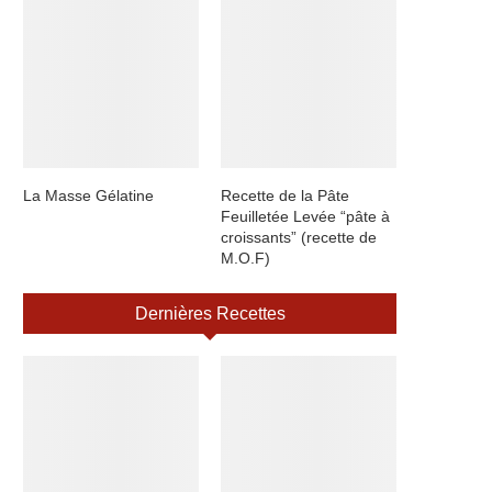
La Masse Gélatine
Recette de la Pâte
Feuilletée Levée “pâte à
croissants” (recette de
M.O.F)
Dernières Recettes