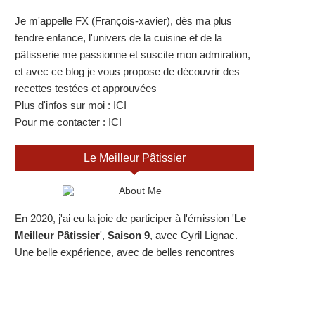
Je m'appelle FX (François-xavier), dès ma plus
tendre enfance, l'univers de la cuisine et de la
pâtisserie me passionne et suscite mon admiration,
et avec ce blog je vous propose de découvrir des
recettes testées et approuvées
Plus d'infos sur moi :
ICI
Pour me contacter :
ICI
Le Meilleur Pâtissier
En 2020, j'ai eu la joie de participer à l'émission '
Le
Meilleur Pâtissier
',
Saison 9
, avec Cyril Lignac.
Une belle expérience, avec de belles rencontres