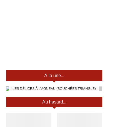
À la une...
LES DÉLICES À L’AGNEAU (BOUCHÉES TRIANGLE)
Au hasard...