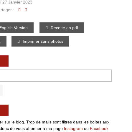
i 27 Janvier 2023
rtager :
nglish Version
Recette en pdf
s
Imprimer sans photos
 sur le blog. Trop de mails sont filtrés dans les boîtes aux
ille donc de vous abonner à ma page
Instagram
ou
Facebook