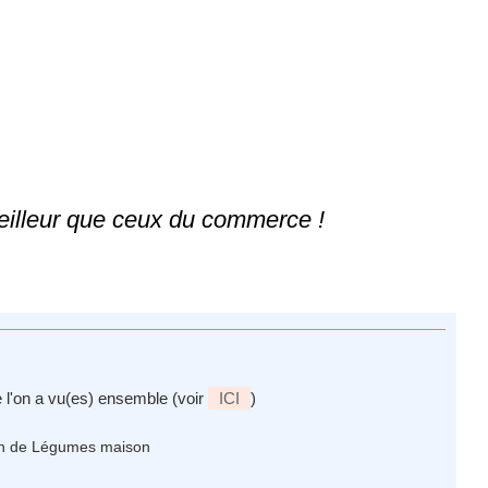
eilleur que ceux du commerce !
e l'on a vu(es) ensemble (voir
ICI
)