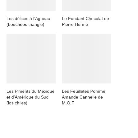
Les délices à l’Agneau
Le Fondant Chocolat de
(bouchées triangle)
Pierre Hermé
Les Piments du Mexique
Les Feuilletés Pomme
et d’Amérique du Sud
Amande Cannelle de
(los chiles)
M.O.F