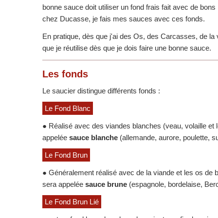
bonne sauce doit utiliser un fond frais fait avec de bons 
chez Ducasse, je fais mes sauces avec ces fonds.
En pratique, dès que j'ai des Os, des Carcasses, de la 
que je réutilise dès que je dois faire une bonne sauce.
Les fonds
Le saucier distingue différents fonds :
Le Fond Blanc
● Réalisé avec des viandes blanches (veau, volaille et 
appelée
sauce blanche
(allemande, aurore, poulette, s
Le Fond Brun
● Généralement réalisé avec de la viande et les os de b
sera appelée
sauce brune
(espagnole, bordelaise, Berc
Le Fond Brun Lié