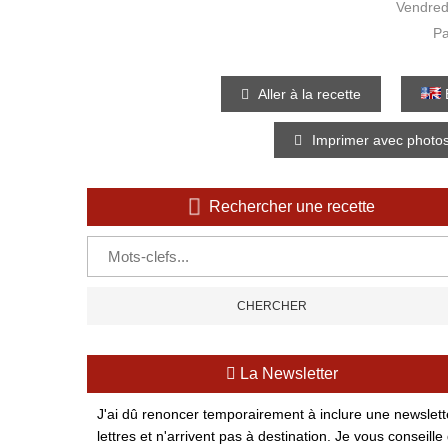
Vendred
Pa
Aller à la recette
E
Imprimer avec photo
Rechercher une recette
La Newsletter
J'ai dû renoncer temporairement à inclure une newsletter
lettres et n'arrivent pas à destination. Je vous conse