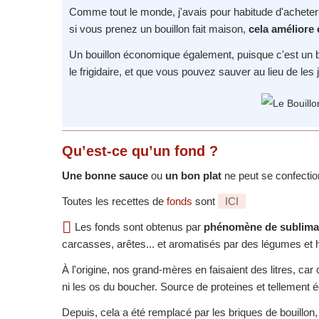
Comme tout le monde, j'avais pour habitude d'achete
si vous prenez un bouillon fait maison,
cela améliore
Un bouillon économique également, puisque c'est un bo
le frigidaire, et que vous pouvez sauver au lieu de les j
Qu’est-ce qu’un fond ?
Une bonne sauce
ou
un bon plat
ne peut se confecti
Toutes les recettes de
fonds
sont
ICI
Les fonds sont obtenus par
phénomène de sublima
carcasses, arêtes... et aromatisés par des légumes et h
À l'origine, nos grand-mères en faisaient des litres, ca
ni les os du boucher. Source de proteines et tellement
Depuis, cela a été remplacé par les briques de bouillon