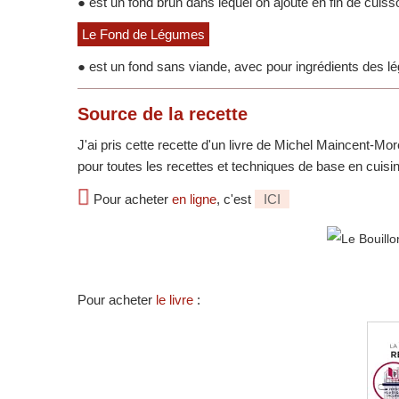
● est un fond brun dans lequel on ajoute en fin de cuisso
Le Fond de Légumes
● est un fond sans viande, avec pour ingrédients des lé
Source
de la recette
J'ai pris cette recette d'un livre de Michel Maincent-M
pour toutes les recettes et techniques de base en cuisi
Pour acheter
en ligne
, c'est
ICI
Pour acheter
le livre
: