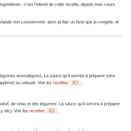
ingrédients : c'est l'interet de cette recette, depuis mes cours
viande non consommée, alors je fais un fond que je congèle, et
légumes aromatiques). La sauce qu'il servira à préparer sera
uprême) ou velouté. Voir les
recettes
ICI
.
oeuf, de veau et des légumes. La sauce qu'il servira à préparer
y etc). Voir les
recettes
ICI
.