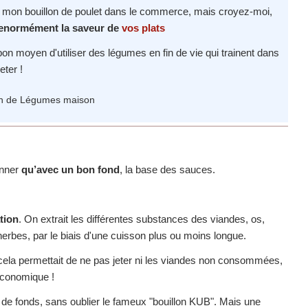
r mon bouillon de poulet dans le commerce, mais croyez-moi,
 enormément la saveur de
vos plats
n moyen d'utiliser des légumes en fin de vie qui trainent dans
eter !
onner
qu’avec un bon fond
, la base des sauces.
tion
. On extrait les différentes substances des viandes, os,
erbes, par le biais d'une cuisson plus ou moins longue.
r cela permettait de ne pas jeter ni les viandes non consommées,
 économique !
, de fonds, sans oublier le fameux "bouillon KUB". Mais une