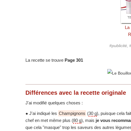
La
R
#publicité
La recette se trouve
Page 301
Différences
avec la recette originale
J'ai modifié quelques choses :
● J'ai indiqué les
Champignons
(
30 g
), puisque cela fai
chef en met même plus (
80 g
), mais
je vous recomma
que cela "masque" trop les saveurs des autres légumes, 