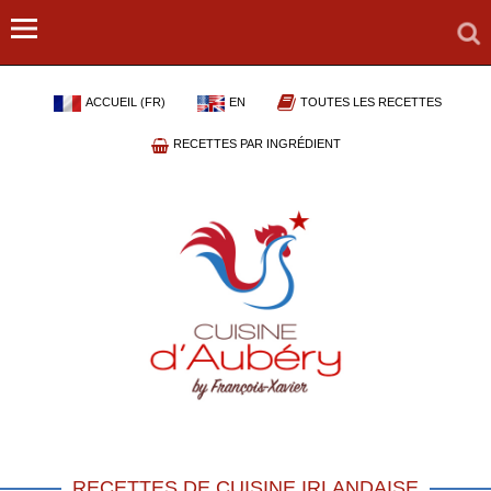
ACCUEIL (FR)
EN
TOUTES LES RECETTES
RECETTES PAR INGRÉDIENT
RECETTES DE CUISINE IRLANDAISE