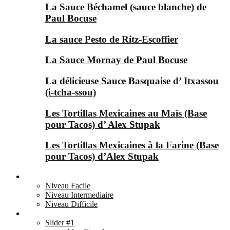
La Sauce Béchamel (sauce blanche) de
Paul Bocuse
La sauce Pesto de Ritz-Escoffier
La Sauce Mornay de Paul Bocuse
La délicieuse Sauce Basquaise d’ Itxassou
(i-tcha-ssou)
Les Tortillas Mexicaines au Maïs (Base
pour Tacos) d’ Alex Stupak
Les Tortillas Mexicaines à la Farine (Base
pour Tacos) d’Alex Stupak
Niveaux ▼
Niveau Facile
Niveau Intermediaire
Niveau Difficile
Chefs ▼
Slider #1