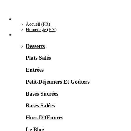
Accueil ▼
Accueil (FR)
Homepage (EN)
Catégories ▼
Desserts
Plats Salés
Entrées
Petit-Déjeuners Et Goûters
Bases Sucrées
Bases Salées
Hors D’Œuvres
Le Blog