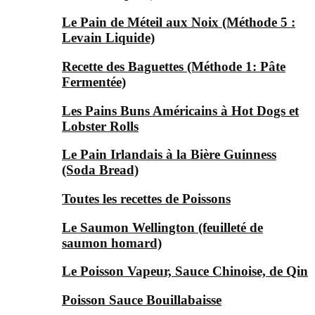
Le Pain de Méteil aux Noix (Méthode 5 :
Levain Liquide)
Recette des Baguettes (Méthode 1: Pâte
Fermentée)
Les Pains Buns Américains à Hot Dogs et
Lobster Rolls
Le Pain Irlandais à la Bière Guinness
(Soda Bread)
Toutes les recettes de Poissons
Le Saumon Wellington (feuilleté de
saumon homard)
Le Poisson Vapeur, Sauce Chinoise, de Qin
Poisson Sauce Bouillabaisse