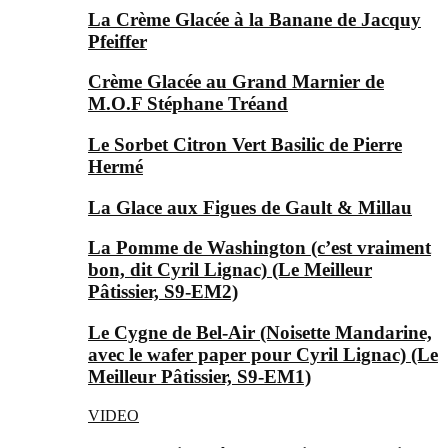
La Crème Glacée à la Banane de Jacquy
Pfeiffer
Crème Glacée au Grand Marnier de
M.O.F Stéphane Tréand
Le Sorbet Citron Vert Basilic de Pierre
Hermé
La Glace aux Figues de Gault & Millau
La Pomme de Washington (c’est vraiment
bon, dit Cyril Lignac) (Le Meilleur
Pâtissier, S9-EM2)
Le Cygne de Bel-Air (Noisette Mandarine,
avec le wafer paper pour Cyril Lignac) (Le
Meilleur Pâtissier, S9-EM1)
VIDEO