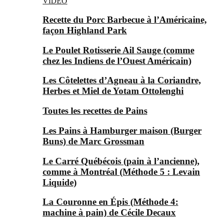
VIDEO
Recette du Porc Barbecue à l’Américaine,
façon Highland Park
Le Poulet Rotisserie Ail Sauge (comme
chez les Indiens de l’Ouest Américain)
Les Côtelettes d’Agneau à la Coriandre,
Herbes et Miel de Yotam Ottolenghi
Toutes les recettes de Pains
Les Pains à Hamburger maison (Burger
Buns) de Marc Grossman
Le Carré Québécois (pain à l’ancienne),
comme à Montréal (Méthode 5 : Levain
Liquide)
La Couronne en Épis (Méthode 4:
machine à pain) de Cécile Decaux