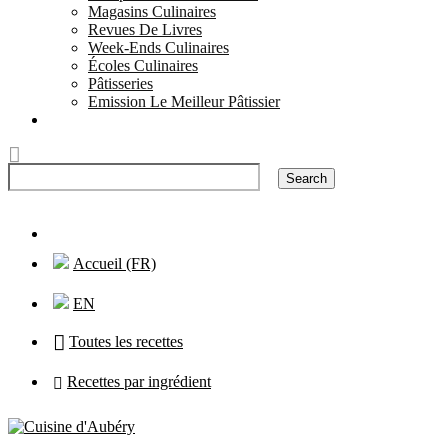
Magasins Culinaires
Revues De Livres
Week-Ends Culinaires
Écoles Culinaires
Pâtisseries
Emission Le Meilleur Pâtissier
Ingrédients
Accueil (FR)
EN
Toutes les recettes
Recettes par ingrédient