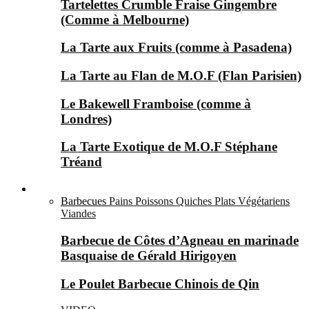
Tartelettes Crumble Fraise Gingembre
(Comme à Melbourne)
La Tarte aux Fruits (comme à Pasadena)
La Tarte au Flan de M.O.F (Flan Parisien)
Le Bakewell Framboise (comme à
Londres)
La Tarte Exotique de M.O.F Stéphane
Tréand
Le Salé ▼
Barbecues
Pains
Poissons
Quiches
Plats Végétariens
Viandes
Barbecue de Côtes d’Agneau en marinade
Basquaise de Gérald Hirigoyen
Le Poulet Barbecue Chinois de Qin