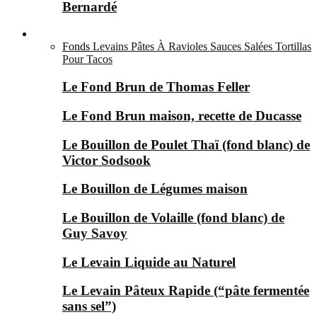
Bernardé
Bases Salées ▼
Fonds
Levains
Pâtes À Ravioles
Sauces Salées
Tortillas
Pour Tacos
Le Fond Brun de Thomas Feller
Le Fond Brun maison, recette de Ducasse
Le Bouillon de Poulet Thaï (fond blanc) de
Victor Sodsook
Le Bouillon de Légumes maison
Le Bouillon de Volaille (fond blanc) de
Guy Savoy
Le Levain Liquide au Naturel
Le Levain Pâteux Rapide (“pâte fermentée
sans sel”)