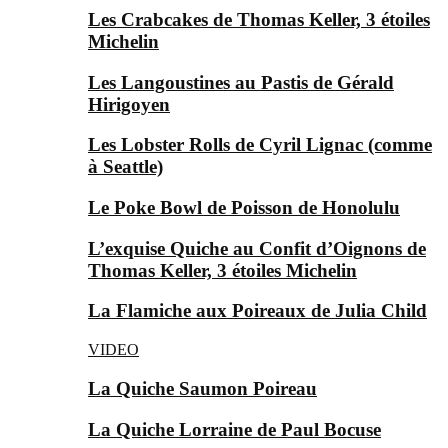
Les Crabcakes de Thomas Keller, 3 étoiles
Michelin
Les Langoustines au Pastis de Gérald
Hirigoyen
Les Lobster Rolls de Cyril Lignac (comme
à Seattle)
Le Poke Bowl de Poisson de Honolulu
L’exquise Quiche au Confit d’Oignons de
Thomas Keller, 3 étoiles Michelin
La Flamiche aux Poireaux de Julia Child
VIDEO
La Quiche Saumon Poireau
La Quiche Lorraine de Paul Bocuse