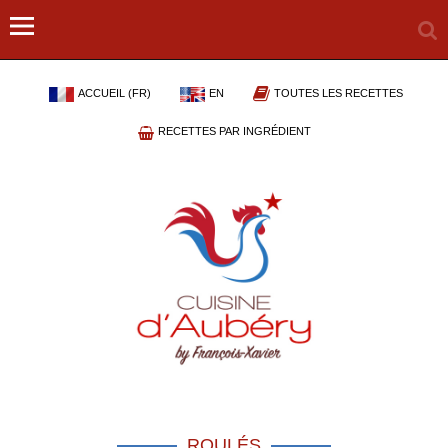
ACCUEIL (FR)
EN
TOUTES LES RECETTES
RECETTES PAR INGRÉDIENT
ROULÉS