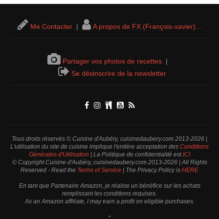
Me Contacter
|
A propos de FX (François-xavier)...
Partager vos photos de recettes
|
Se désinscrire de la newsletter
Tous droits réservés © Cuisine d'Aubéry, cuisinedaubery.com 2013-2026 |
L'utilisation du site de cuisine implique l'entière acceptation des
Conditions
Générales d'Utilisation
| La Politique de confidentialité est
ICI
© Copyright Cuisine d'Aubéry, cuisinedaubery.com 2013-2026 | All Rights
Reserved - Read the
Terms of Service
| The Privacy Policy is
HERE
En tant que Partenaire Amazon, je réalise un bénéfice sur les achats
remplissant les conditions requises.
As an Amazon affiliate, I may earn a profit on eligible purchases.
⌃