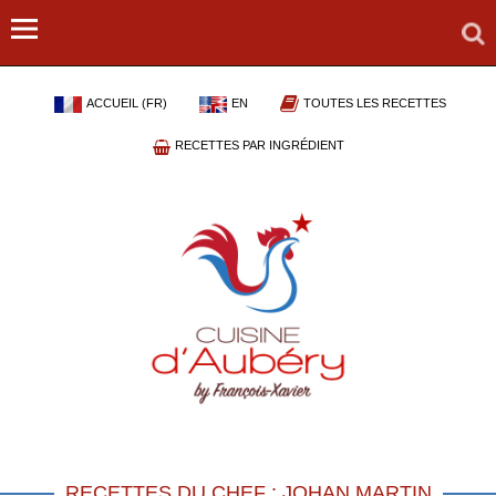
ACCUEIL (FR)
EN
TOUTES LES RECETTES
RECETTES PAR INGRÉDIENT
RECETTES DU CHEF : JOHAN MARTIN