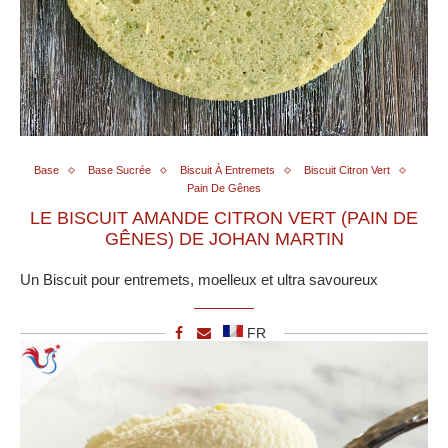
Base
Base Sucrée
Biscuit À Entremets
Biscuit Citron Vert
Pain De Gênes
LE BISCUIT AMANDE CITRON VERT (PAIN DE
GÊNES) DE JOHAN MARTIN
Un Biscuit pour entremets, moelleux et ultra savoureux
FR