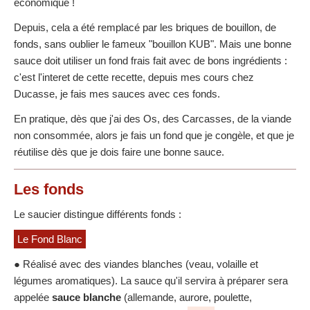
économique !
Depuis, cela a été remplacé par les briques de bouillon, de
fonds, sans oublier le fameux "bouillon KUB". Mais une bonne
sauce doit utiliser un fond frais fait avec de bons ingrédients :
c'est l'interet de cette recette, depuis mes cours chez
Ducasse, je fais mes sauces avec ces fonds.
En pratique, dès que j'ai des Os, des Carcasses, de la viande
non consommée, alors je fais un fond que je congèle, et que je
réutilise dès que je dois faire une bonne sauce.
Les fonds
Le saucier distingue différents fonds :
Le Fond Blanc
● Réalisé avec des viandes blanches (veau, volaille et
légumes aromatiques). La sauce qu'il servira à préparer sera
appelée
sauce blanche
(allemande, aurore, poulette,