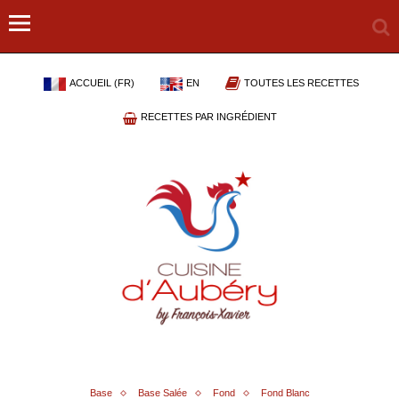
ACCUEIL (FR)
EN
TOUTES LES RECETTES
RECETTES PAR INGRÉDIENT
Base
Base Salée
Fond
Fond Blanc