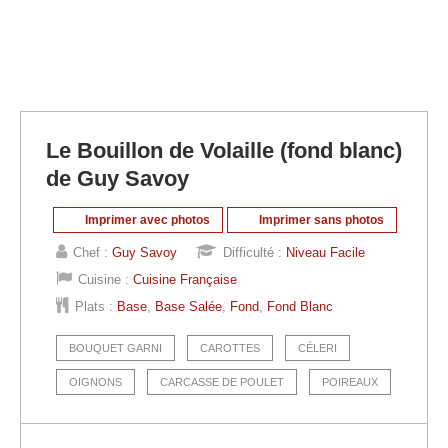
Le Bouillon de Volaille (fond blanc)
de Guy Savoy
Imprimer avec photos
Imprimer sans photos
Chef :
Guy Savoy
Difficulté :
Niveau Facile
Cuisine :
Cuisine Française
Plats :
Base
,
Base Salée
,
Fond
,
Fond Blanc
BOUQUET GARNI
CAROTTES
CÉLERI
OIGNONS
CARCASSE DE POULET
POIREAUX