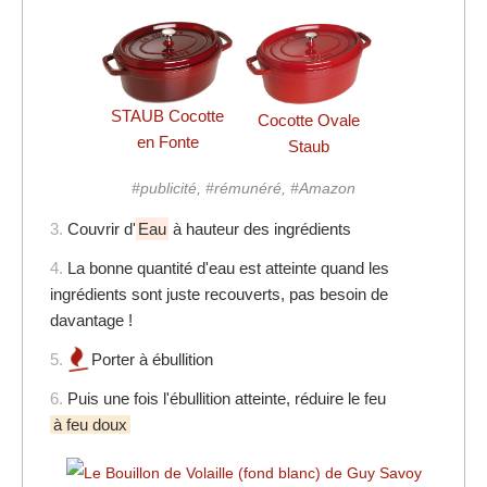
STAUB Cocotte
Cocotte Ovale
en Fonte
Staub
#publicité, #rémunéré, #Amazon
3.
Couvrir d'
Eau
à hauteur des ingrédients
4.
La bonne quantité d'eau est atteinte quand les
ingrédients sont juste recouverts, pas besoin de
davantage !
5.
Porter à ébullition
6.
Puis une fois l'ébullition atteinte, réduire le feu
à feu doux