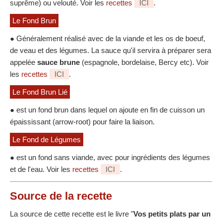
suprême) ou velouté. Voir les
recettes
ICI
.
Le Fond Brun
● Généralement réalisé avec de la viande et les os de boeuf,
de veau et des légumes. La sauce qu'il servira à préparer sera
appelée
sauce brune
(espagnole, bordelaise, Bercy etc). Voir
les
recettes
ICI
.
Le Fond Brun Lié
● est un fond brun dans lequel on ajoute en fin de cuisson un
épaississant (arrow-root) pour faire la liaison.
Le Fond de Légumes
● est un fond sans viande, avec pour ingrédients des légumes
et de l'eau. Voir les
recettes
ICI
.
Source
de la recette
La source de cette recette est le livre "
Vos petits plats par un