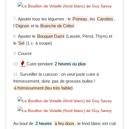
7.
Ajouter tous les légumes : le
Poireau
, les
Carottes
,
l'
Oignon
et la
Branche de Céleri
8.
Ajouter le
Bouquet Garni
(Laurier, Persil, Thym) et
le
Sel
(1 c. à soupe)
9.
Couvrir
10.
Cuire pendant
2 heures ou plus
11.
Surveiller la cuisson : on veut juste cuire à
frémissement, donc pas de grosses bulles !
à frémissement (feu très faible)
Au bout de
2 heures
à feu doux
, le fond blanc est cuit