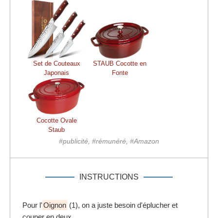
Set de Couteaux
STAUB Cocotte en
Japonais
Fonte
Cocotte Ovale
Staub
#publicité, #rémunéré, #Amazon
INSTRUCTIONS
Pour l'
Oignon
(1), on a juste besoin d'éplucher et
couper en deux