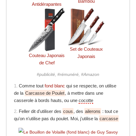
Bambou
Antidérapantes
Set de Couteaux
Couteau Japonais
Japonais
de Chef
#publicité, #rémunéré, #Amazon
1.
Comme tout
fond blanc
qui se respecte, on utilise
de la
Carcasse de Poulet
, à mettre dans une
casserole à bords hauts, ou une
cocotte
2.
Feller dit d'utiliser des
cous
, des
ailerons
: tout ce
qu'on n'utilise pas du poulet. Moi, j'utilise la
carcasse