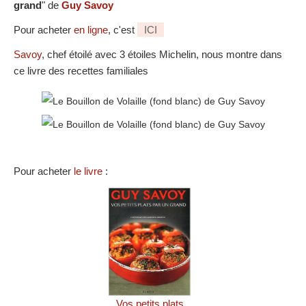
grand
" de
Guy Savoy
Pour acheter
en ligne
, c'est
ICI
Savoy
, chef étoilé avec 3 étoiles Michelin, nous montre dans
ce livre des recettes familiales
Pour acheter
le livre
:
Vos petits plats